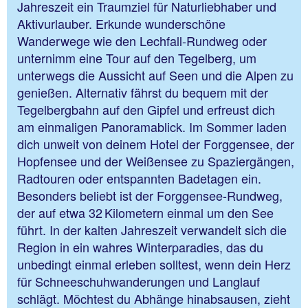
Jahreszeit ein Traumziel für Naturliebhaber und
Aktivurlauber. Erkunde wunderschöne
Wanderwege wie den Lechfall-Rundweg oder
unternimm eine Tour auf den Tegelberg, um
unterwegs die Aussicht auf Seen und die Alpen zu
genießen. Alternativ fährst du bequem mit der
Tegelbergbahn auf den Gipfel und erfreust dich
am einmaligen Panoramablick. Im Sommer laden
dich unweit von deinem Hotel der Forggensee, der
Hopfensee und der Weißensee zu Spaziergängen,
Radtouren oder entspannten Badetagen ein.
Besonders beliebt ist der Forggensee-Rundweg,
der auf etwa 32 Kilometern einmal um den See
führt. In der kalten Jahreszeit verwandelt sich die
Region in ein wahres Winterparadies, das du
unbedingt einmal erleben solltest, wenn dein Herz
für Schneeschuhwanderungen und Langlauf
schlägt. Möchtest du Abhänge hinabsausen, zieht