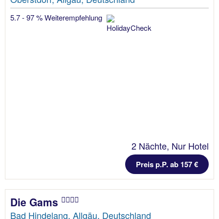
5.7 - 97 % Weiterempfehlung
2 Nächte, Nur Hotel
Preis p.P. ab 157 €
Die Gams
Bad Hindelang, Allgäu, Deutschland