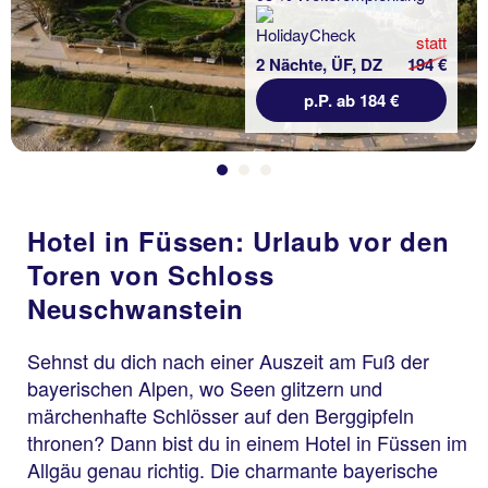
statt
2 Nächte, ÜF, DZ
194 €
p.P. ab 184 €
Hotel in Füssen: Urlaub vor den
Toren von Schloss
Neuschwanstein
Sehnst du dich nach einer Auszeit am Fuß der
bayerischen Alpen, wo Seen glitzern und
märchenhafte Schlösser auf den Berggipfeln
thronen? Dann bist du in einem Hotel in Füssen im
Allgäu genau richtig. Die charmante bayerische