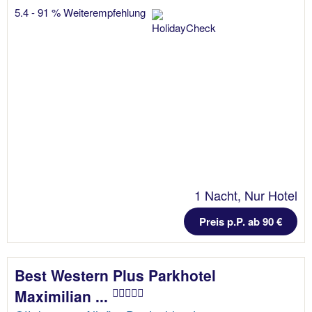
5.4 - 91 % Weiterempfehlung
1 Nacht, Nur Hotel
Preis p.P. ab 90 €
Best Western Plus Parkhotel
Maximilian ...