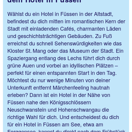
Wählst du ein Hotel in Füssen in der Altstadt,
befindest du dich mitten im romantischen Kern der
Stadt mit einladenden Cafés, charmanten Läden
und geschichtsträchtigen Gebäuden. Zu Fuß
erreichst du schnell Sehenswürdigkeiten wie das
Kloster St. Mang oder das Museum der Stadt. Ein
Spaziergang entlang des Lechs führt dich durch
grüne Auen und vorbei an idyllischen Plätzen –
perfekt für einen entspannten Start in den Tag.
Möchtest du nur wenige Minuten von deiner
Unterkunft entfernt Märchenfeeling hautnah
erleben? Dann ist ein Hotel in der Nähe von
Füssen nahe den Königsschlössern
Neuschwanstein und Hohenschwangau die
richtige Wahl für dich. Und entscheidest du dich
für ein Hotel in Füssen am See, etwa am
Forggensee, kannst du direkt nach dem Frühstück