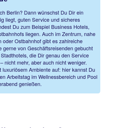
ach Berlin? Dann wünschst Du Dir ein
ig liegt, guten Service und sicheres
findest Du zum Beispiel Business Hotels,
ptbahnhofs liegen. Auch im Zentrum, nahe
 oder Ostbahnhof gibt es zahlreiche
die gerne von Geschäftsreisenden gebucht
 Stadthotels, die Dir genau den Service
 – nicht mehr, aber auch nicht weniger.
t luxuriösem Ambiente auf: hier kannst Du
n Arbeitstag im Wellnessbereich und Pool
erabend genießen.