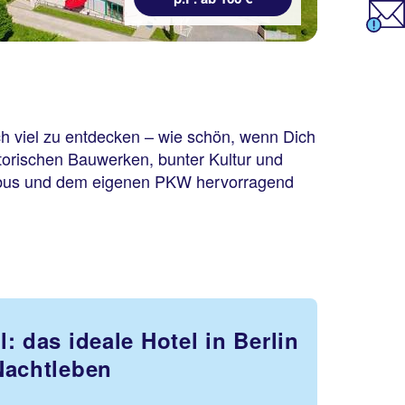
ich viel zu entdecken – wie schön, wenn Dich
storischen Bauwerken, bunter Kultur und
ernbus und dem eigenen PKW hervorragend
: das ideale Hotel in Berlin
Nachtleben