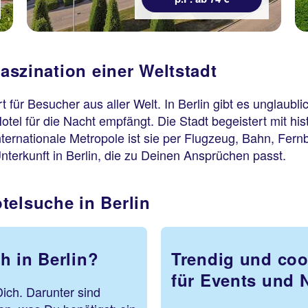
Faszination einer Weltstadt
 für Besucher aus aller Welt. In Berlin gibt es unglaubl
otel für die Nacht empfängt. Die Stadt begeistert mit hi
internationale Metropole ist sie per Flugzeug, Bahn, F
Unterkunft in Berlin, die zu Deinen Ansprüchen passt.
telsuche in Berlin
h in Berlin?
Trendig und cool
für Events und 
Dich. Darunter sind