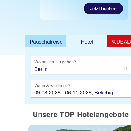
Jetzt buchen
Pauschalreise
Hotel
%DEAL
Ausfl
Wo soll es hin gehen?
Wann & wie lange?
09.08.2026 - 06.11.2026, Beliebig
Unsere TOP Hotelangebote f