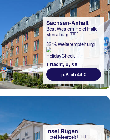
Sachsen-Anhalt
Best Western Hotel Halle
Merseburg
82 % Weiterempfehlung
1 Nacht, Ü, XX
p.P. ab 44 €
Insel Rügen
Hotel Meerzeit