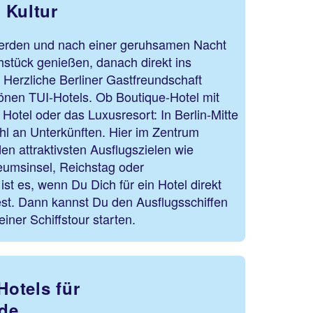
 Kultur
erden und nach einer geruhsamen Nacht
hstück genießen, danach direkt ins
Herzliche Berliner Gastfreundschaft
önen TUI-Hotels. Ob Boutique-Hotel mit
e Hotel oder das Luxusresort: In Berlin-Mitte
hl an Unterkünften. Hier im Zentrum
den attraktivsten Ausflugszielen wie
umsinsel, Reichstag oder
st es, wenn Du Dich für ein Hotel direkt
st. Dann kannst Du den Ausflugsschiffen
iner Schiffstour starten.
Hotels für
de