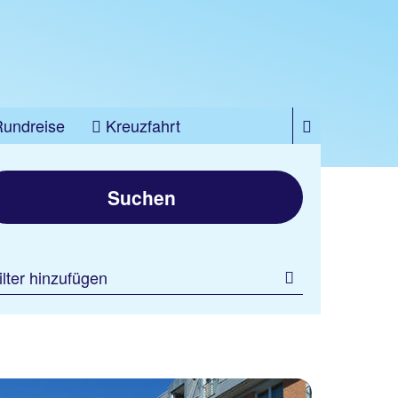
Rundreise
Kreuzfahrt
Suchen
ilter hinzufügen