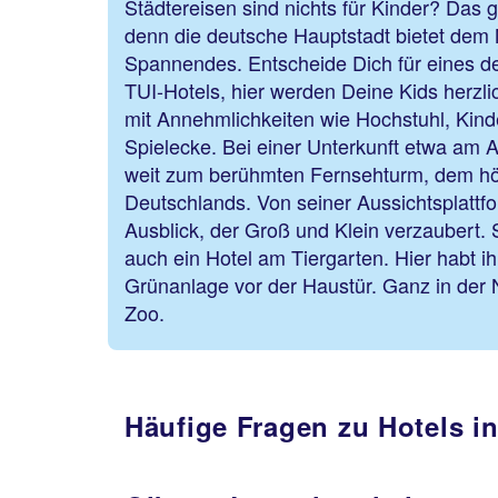
Städtereisen sind nichts für Kinder? Das gil
denn die deutsche Hauptstadt bietet dem
Spannendes. Entscheide Dich für eines de
TUI-Hotels, hier werden Deine Kids herzl
mit Annehmlichkeiten wie Hochstuhl, Kin
Spielecke. Bei einer Unterkunft etwa am Al
weit zum berühmten Fernsehturm, dem h
Deutschlands. Von seiner Aussichtsplattfor
Ausblick, der Groß und Klein verzaubert. S
auch ein Hotel am Tiergarten. Hier habt i
Grünanlage vor der Haustür. Ganz in der N
Zoo.
Häufige Fragen zu Hotels in