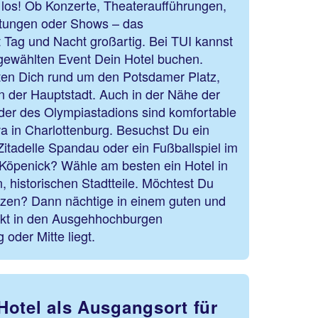
s los! Ob Konzerte, Theateraufführungen,
ltungen oder Shows – das
 Tag und Nacht großartig. Bei TUI kannst
ewählten Event Dein Hotel buchen.
rten Dich rund um den Potsdamer Platz,
 der Hauptstadt. Auch in der Nähe der
er des Olympiastadions sind komfortable
a in Charlottenburg. Besuchst Du ein
Zitadelle Spandau oder ein Fußballspiel im
n Köpenick? Wähle am besten ein Hotel in
 historischen Stadtteile. Möchtest Du
nzen? Dann nächtige in einem guten und
rekt in den Ausgehhochburgen
 oder Mitte liegt.
Hotel als Ausgangsort für