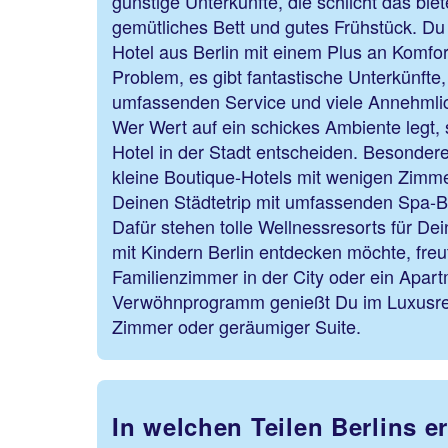
günstige Unterkünfte, die schlicht das bie
gemütliches Bett und gutes Frühstück. D
Hotel aus Berlin mit einem Plus an Komfo
Problem, es gibt fantastische Unterkünfte,
umfassenden Service und viele Annehmli
Wer Wert auf ein schickes Ambiente legt, s
Hotel in der Stadt entscheiden. Besondere
kleine Boutique-Hotels mit wenigen Zimm
Deinen Städtetrip mit umfassenden Spa-
Dafür stehen tolle Wellnessresorts für Dei
mit Kindern Berlin entdecken möchte, freut
Familienzimmer in der City oder ein Apa
Verwöhnprogramm genießt Du im Luxusre
Zimmer oder geräumiger Suite.
In welchen Teilen Berlins e