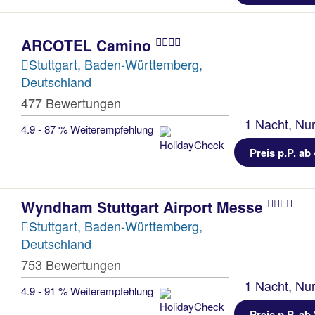
ARCOTEL Camino
Stuttgart, Baden-Württemberg,
Deutschland
477 Bewertungen
1 Nacht, Nur
4.9 - 87 % Weiterempfehlung
Preis p.P. ab 
Wyndham Stuttgart Airport Messe
Stuttgart, Baden-Württemberg,
Deutschland
753 Bewertungen
1 Nacht, Nur
4.9 - 91 % Weiterempfehlung
Preis p.P. ab 