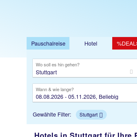
Pauschalreise
Hotel
%DEAL
Ausfl
Wo soll es hin gehen?
Wann & wie lange?
08.08.2026 - 05.11.2026, Beliebig
Gewählte Filter:
Stuttgart
Hotels in Stuttgart für Ihre