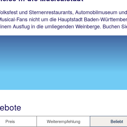
 Volksfest und Sternenrestaurants, Automobilmuseum und
usical-Fans nicht um die Hauptstadt Baden-Württember
einem Ausflug in die umliegenden Weinberge. Buchen Sie j
gebote
Preis
Weiterempfehlung
Beliebt