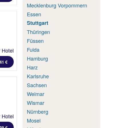
Mecklenburg Vorpommern
Essen
Stuttgart
Thüringen
Füssen
Fulda
 Hotel
Hamburg
41 €
Harz
Karlsruhe
Sachsen
Weimar
Wismar
Nürnberg
 Hotel
Mosel
39 €