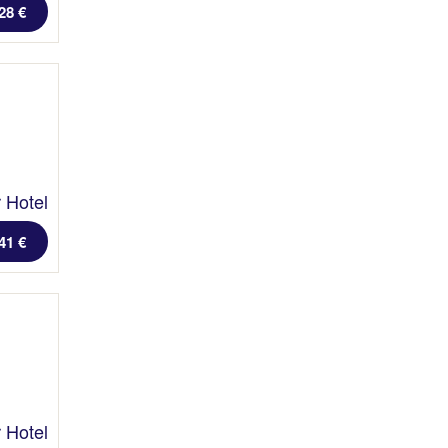
28 €
 Hotel
41 €
 Hotel