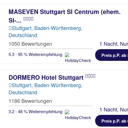
MASEVEN Stuttgart SI Centrum (ehem.
SI-...
Stuttgart, Baden-Württemberg,
Deutschland
1050 Bewertungen
1 Nacht, Nur
5.3 - 95 % Weiterempfehlung
Preis p.P. ab 
DORMERO Hotel Stuttgart
Stuttgart, Baden-Württemberg,
Deutschland
1186 Bewertungen
1 Nacht, Nur
3.2 - 48 % Weiterempfehlung
Preis p.P. ab 