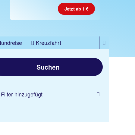
Jetzt ab 1 €
Rundreise
Kreuzfahrt
Suchen
 Filter hinzugefügt