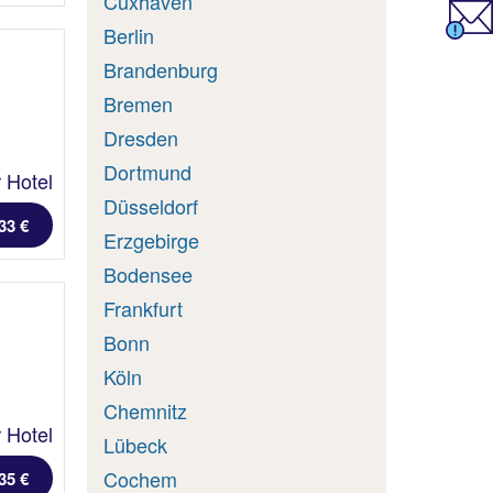
Cuxhaven
Berlin
Brandenburg
Bremen
Dresden
Dortmund
 Hotel
Düsseldorf
33 €
Erzgebirge
Bodensee
Frankfurt
Bonn
Köln
Chemnitz
 Hotel
Lübeck
Cochem
35 €