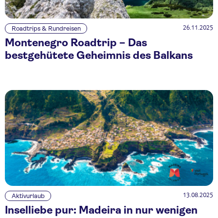
26.11.2025
Roadtrips & Rundreisen
Montenegro Roadtrip – Das
bestgehütete Geheimnis des Balkans
13.08.2025
Aktivurlaub
Inselliebe pur: Madeira in nur wenigen