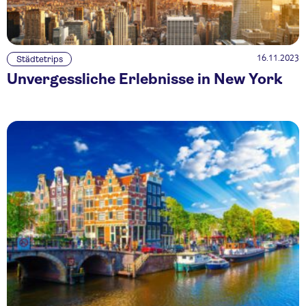
16.11.2023
Städtetrips
Unvergessliche Erlebnisse in New York