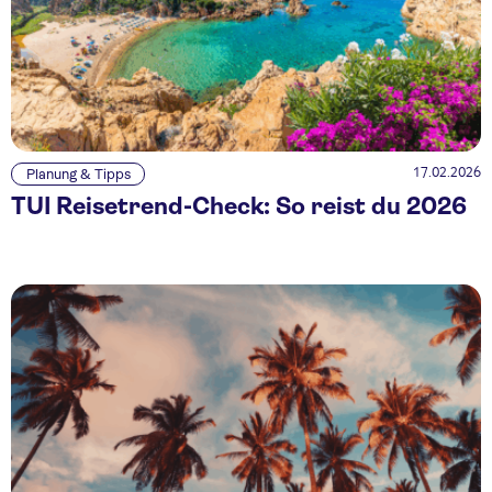
17.02.2026
Planung & Tipps
TUI Reisetrend-Check: So reist du 2026