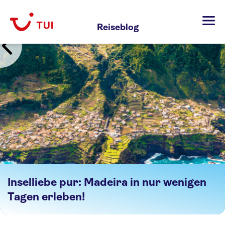
Zum
Inhalt
Reiseblog
springen
Inselliebe pur: Madeira in nur wenigen
Tagen erleben!