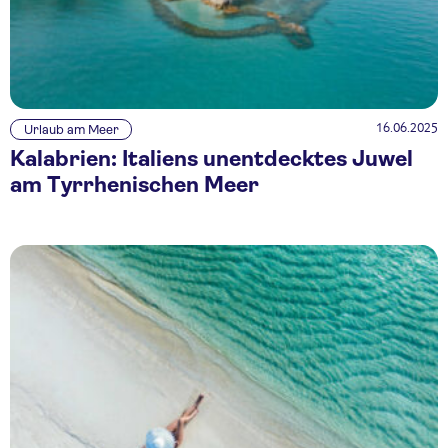
16.06.2025
Urlaub am Meer
Kalabrien: Italiens unentdecktes Juwel
am Tyrrhenischen Meer