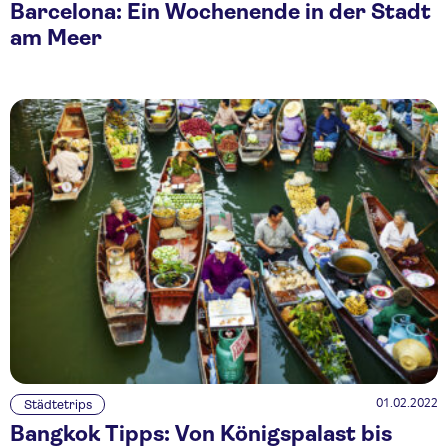
Barcelona: Ein Wochenende in der Stadt
am Meer
01.02.2022
Städtetrips
Bangkok Tipps: Von Königspalast bis