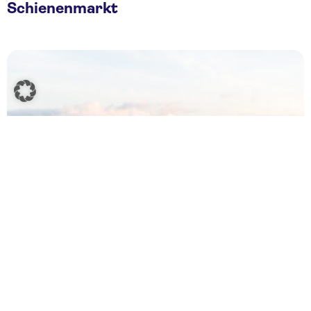
Schienenmarkt
22.11.2020
Städtetrips
4 Geheimtipps in Istanbul