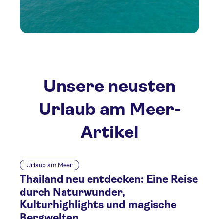
Unsere neusten
Urlaub am Meer-
Artikel
Urlaub am Meer
Thailand neu entdecken: Eine Reise
durch Naturwunder,
Kulturhighlights und magische
Bergwelten