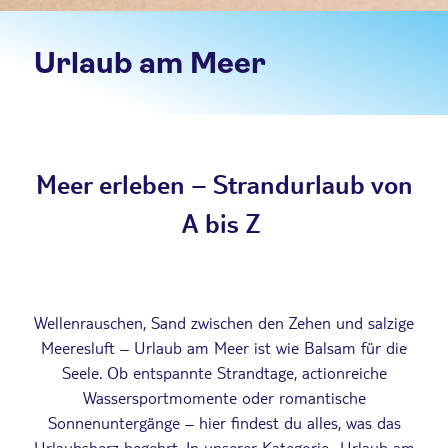
Urlaub am Meer
Meer erleben – Strandurlaub von
A bis Z
Wellenrauschen, Sand zwischen den Zehen und salzige
Meeresluft – Urlaub am Meer ist wie Balsam für die
Seele. Ob entspannte Strandtage, actionreiche
Wassersportmomente oder romantische
Sonnenuntergänge – hier findest du alles, was das
Urlaubsherz begehrt. In unserer Kategorie „Urlaub am