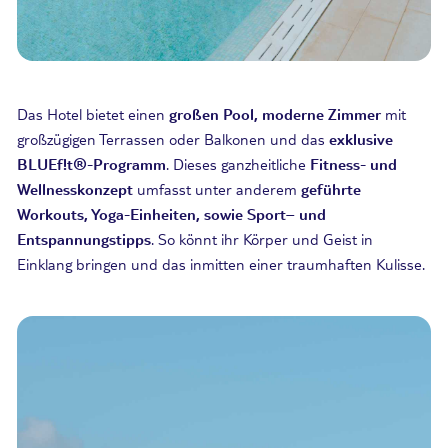
Das Hotel bietet einen
großen Pool, moderne Zimmer
mit
großzügigen Terrassen oder Balkonen und das
exklusive
BLUEf!t
®-Programm
. Dieses ganzheitliche
Fitness- und
Wellnesskonzept
umfasst unter anderem
geführte
Workouts, Yoga-Einheiten, sowie
Sport
– und
Entspannungstipps
. So könnt ihr Körper und Geist in
Einklang bringen und das inmitten einer traumhaften Kulisse
.