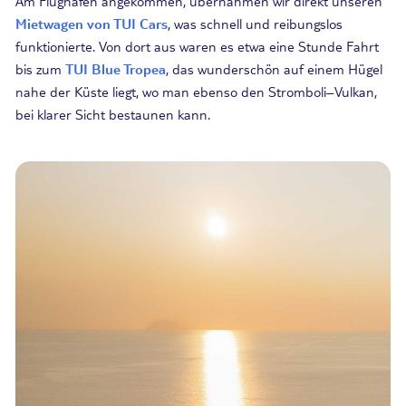
Am Flughafen angekommen, übernahmen wir direkt unseren
Mietwagen von TUI Cars
, was schnell und reibungslos
funktionierte. Von dort aus waren es etwa eine Stunde Fahrt
bis zum
TUI Blue Tropea
, das wunderschön auf einem Hügel
nahe der Küste liegt
, wo man ebenso den S
tromboli
–
Vulkan,
bei klarer Sicht bestaunen kann.