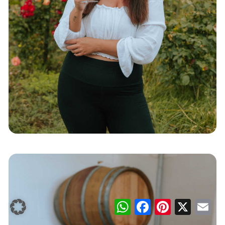
WhatsApp
Facebook
Pinterest
X
Ema