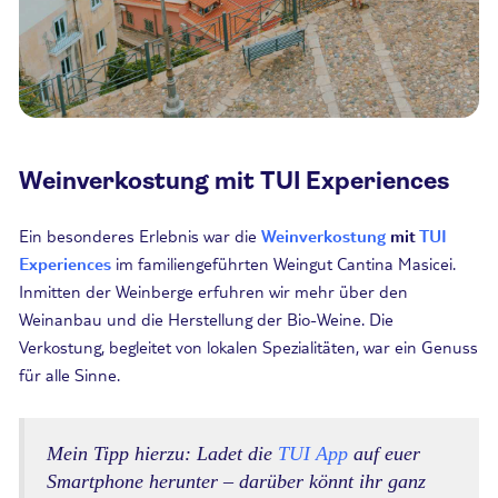
Weinverkostung mit TUI Experiences
Ein besonderes Erlebnis war die
Weinverkostung
mit
TUI
Experiences
im familiengeführten Weingut Cantina
Masicei
.
Inmitten der Weinberge erfuhren wir mehr über den
Weinanbau und die Herstellung der Bio-Weine. Die
Verkostung, begleitet von lokalen Spezialitäten, war ein Genuss
für alle Sinne.
Mein Tipp hierzu: Ladet die
TUI App
auf euer
Smartphone herunter – darüber könnt ihr ganz