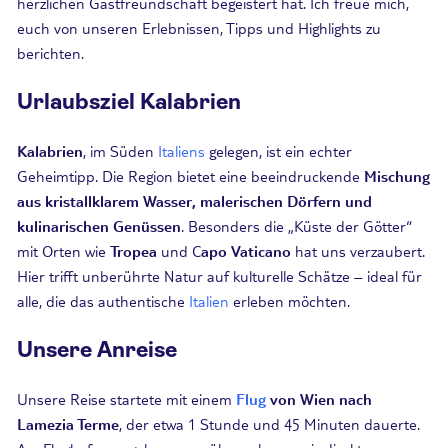
herzlichen Gastfreundschaft begeistert hat. Ich freue mich,
euch von unseren Erlebnissen, Tipps und Highlights zu
berichten.
Urlaubsziel Kalabrien
Kalabrien
, im Süden
Italiens
gelegen, ist ein echter
Geheimtipp. Die Region bietet eine beeindruckende
Mischung
aus kristallklarem Wasser, malerischen Dörfern und
kulinarischen Genüssen
. Besonders die „Küste der Götter“
mit Orten wie
Tropea
und C
apo Vaticano
hat uns verzaubert.
Hier trifft unberührte Natur auf kulturelle Schätze – ideal für
alle, die das authentische
Italien
erleben möchten.
Unsere Anreise
Unsere Reise startete mit einem
Flug
von Wien nach
Lamezia Terme
, der etwa 1 Stunde und 45 Minuten dauerte
.