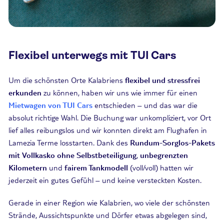
Flexibel unterwegs mit TUI Cars
Um die schönsten Orte Kalabriens
flexibel und stressfrei
erkunden
zu können, haben wir uns wie immer für einen
Mietwagen von TUI Cars
entschieden – und das war die
absolut richtige Wahl. Die Buchung war unkompliziert, vor Ort
lief alles reibungslos und wir konnten direkt am Flughafen in
Lamezia Terme losstarten. Dank des
Rundum-Sorglos-Pakets
mit Vollkasko ohne Selbstbeteiligung
,
unbegrenzten
Kilometern
und
fairem Tankmodell
(voll/voll) hatten wir
jederzeit ein gutes Gefühl – und keine versteckten Kosten.
Gerade in einer Region wie Kalabrien, wo viele der schönsten
Strände, Aussichtspunkte und Dörfer etwas abgelegen sind,