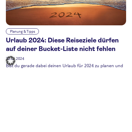
Planung & Tipps
Urlaub 2024: Diese Reiseziele dürfen
auf deiner Bucket-Liste nicht fehlen
30.01.2024
Bist du gerade dabei deinen Urlaub für 2024 zu planen und
weißt aber nicht so richtig, wohin es für dich gehen soll?
Kein Problem! Wir haben eine ultimative Reise-Bucket-Liste
mit Geheimtipps für dich zusammengestellt.
Weiterlesen