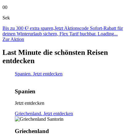
00
Sek
Bis zu 300 €² extra sparen,Jetzt Aktionscode Sofort-Rabatt für
deinen Winterurlaub sichern, Flex Tarif buchbar.
Loading...
Zur Aktion
Last Minute die schönsten Reisen
entdecken
Spanien. Jetzt entdecken
Spanien
Jetzt entdecken
Griechenland. Jetzt entdecken
Griechenland