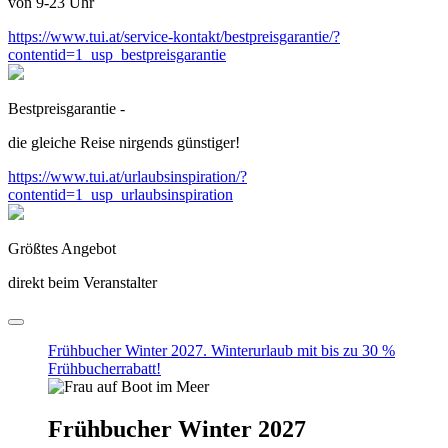
von 9-23 Uhr
https://www.tui.at/service-kontakt/bestpreisgarantie/?
contentid=1_usp_bestpreisgarantie
Bestpreisgarantie -
die gleiche Reise nirgends günstiger!
https://www.tui.at/urlaubsinspiration/?
contentid=1_usp_urlaubsinspiration
Größtes Angebot
direkt beim Veranstalter
Frühbucher Winter 2027. Winterurlaub mit bis zu 30 %
Frühbucherrabatt!
Frühbucher Winter 2027