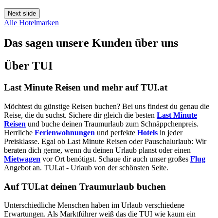
Next slide
Alle Hotelmarken
Das sagen unsere Kunden über uns
Über TUI
Last Minute Reisen und mehr auf TUI.at
Möchtest du günstige Reisen buchen? Bei uns findest du genau die
Reise, die du suchst. Sichere dir gleich die besten
Last Minute
Reisen
und buche deinen Traumurlaub zum Schnäppchenpreis.
Herrliche
Ferienwohnungen
und perfekte
Hotels
in jeder
Preisklasse. Egal ob Last Minute Reisen oder Pauschalurlaub: Wir
beraten dich gerne, wenn du deinen Urlaub planst oder einen
Mietwagen
vor Ort benötigst. Schaue dir auch unser großes
Flug
Angebot an. TUI.at - Urlaub von der schönsten Seite.
Auf TUI.at deinen Traumurlaub buchen
Unterschiedliche Menschen haben im Urlaub verschiedene
Erwartungen. Als Marktführer weiß das die TUI wie kaum ein