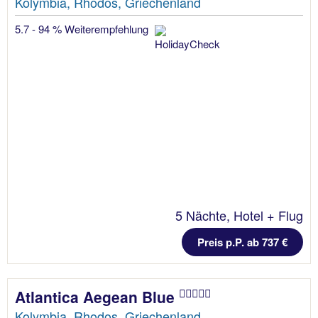
Kolymbia, Rhodos, Griechenland
5.7 - 94 % Weiterempfehlung
5 Nächte, Hotel + Flug
Preis p.P. ab 737 €
Atlantica Aegean Blue
Kolymbia, Rhodos, Griechenland