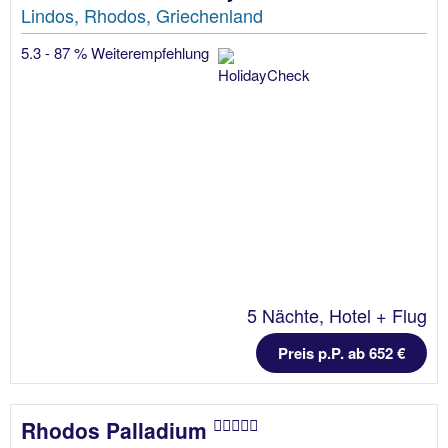
Lindos, Rhodos, Griechenland
5.3 - 87 % Weiterempfehlung
5 Nächte, Hotel + Flug
Preis p.P. ab 652 €
Rhodos Palladium