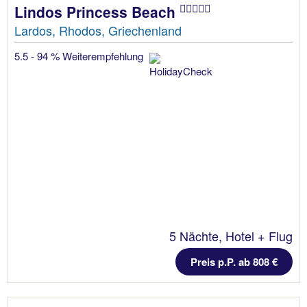
Lindos Princess Beach
Lardos, Rhodos, Griechenland
5.5 - 94 % Weiterempfehlung
5 Nächte, Hotel + Flug
Preis p.P. ab 808 €