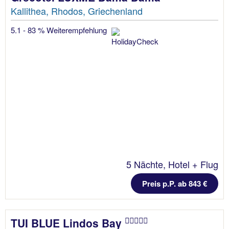
Kallithea, Rhodos, Griechenland
5.1 - 83 % Weiterempfehlung
5 Nächte, Hotel + Flug
Preis p.P. ab 843 €
TUI BLUE Lindos Bay