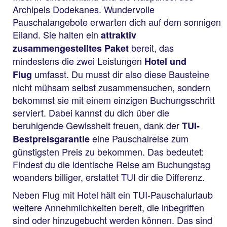
Archipels Dodekanes. Wundervolle
Pauschalangebote erwarten dich auf dem sonnigen
Eiland. Sie halten ein
attraktiv
bereit, das
zusammengestelltes Paket
mindestens die zwei Leistungen
Hotel und
umfasst. Du musst dir also diese Bausteine
Flug
nicht mühsam selbst zusammensuchen, sondern
bekommst sie mit einem einzigen Buchungsschritt
serviert. Dabei kannst du dich über die
beruhigende Gewissheit freuen, dank der
TUI-
eine Pauschalreise zum
Bestpreisgarantie
günstigsten Preis zu bekommen. Das bedeutet:
Findest du die identische Reise am Buchungstag
woanders billiger, erstattet TUI dir die Differenz.
Neben Flug mit Hotel hält ein TUI-Pauschalurlaub
weitere Annehmlichkeiten bereit, die inbegriffen
sind oder hinzugebucht werden können. Das sind