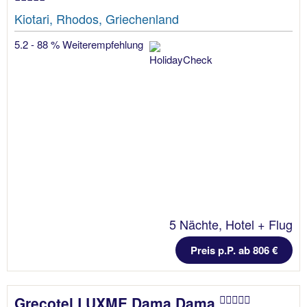
Kiotari, Rhodos, Griechenland
5.2 - 88 % Weiterempfehlung
5 Nächte, Hotel + Flug
Preis p.P. ab 806 €
Grecotel LUXME Dama Dama