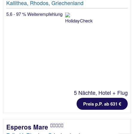
Kallithea, Rhodos, Griechenland
5.6 - 97 % Weiterempfehlung
5 Nächte, Hotel + Flug
Preis p.P. ab 631 €
Esperos Mare