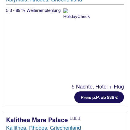
5.3 - 89 % Weiterempfehlung
5 Nächte, Hotel + Flug
Preis p.P. ab 936 €
Kalithea Mare Palace
Kallithea, Rhodos, Griechenland