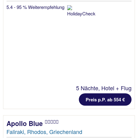
5.4 - 95 % Weiterempfehlung
5 Nächte, Hotel + Flug
Preis p.P. ab 554 €
Apollo Blue
Faliraki, Rhodos, Griechenland