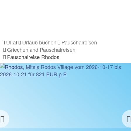
TUI.at
Urlaub buchen
Pauschalreisen
Griechenland Pauschalreisen
Pauschalreise Rhodos
Previous