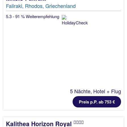
Faliraki, Rhodos, Griechenland
5.3 - 91 % Weiterempfehlung
5 Nächte, Hotel + Flug
Preis p.P. ab 753 €
Kalithea Horizon Royal