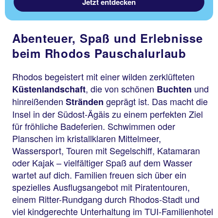
Jetzt entdecken
Abenteuer, Spaß und Erlebnisse
beim Rhodos Pauschalurlaub
Rhodos begeistert mit einer wilden zerklüfteten
, die von schönen
und
Küstenlandschaft
Buchten
hinreißenden
geprägt ist. Das macht die
Stränden
Insel in der Südost-Ägäis zu einem perfekten Ziel
für fröhliche Badeferien. Schwimmen oder
Planschen im kristallklaren Mittelmeer,
Wassersport, Touren mit Segelschiff, Katamaran
oder Kajak – vielfältiger Spaß auf dem Wasser
wartet auf dich. Familien freuen sich über ein
spezielles Ausflugsangebot mit Piratentouren,
einem Ritter-Rundgang durch Rhodos-Stadt und
viel kindgerechte Unterhaltung im TUI-Familienhotel