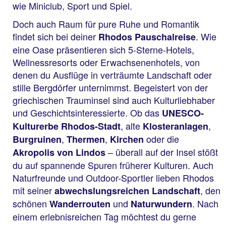
wie Miniclub, Sport und Spiel.
Doch auch Raum für pure Ruhe und Romantik
findet sich bei deiner
. Wie
Rhodos Pauschalreise
eine Oase präsentieren sich 5-Sterne-Hotels,
Wellnessresorts oder Erwachsenenhotels, von
denen du Ausflüge in verträumte Landschaft oder
stille Bergdörfer unternimmst. Begeistert von der
griechischen Trauminsel sind auch Kulturliebhaber
und Geschichtsinteressierte. Ob das
UNESCO-
, alte
,
Kulturerbe Rhodos-Stadt
Klosteranlagen
,
,
oder die
Burgruinen
Thermen
Kirchen
– überall auf der Insel stößt
Akropolis von Lindos
du auf spannende Spuren früherer Kulturen. Auch
Naturfreunde und Outdoor-Sportler lieben Rhodos
mit seiner
, den
abwechslungsreichen Landschaft
schönen
und
. Nach
Wanderrouten
Naturwundern
einem erlebnisreichen Tag möchtest du gerne