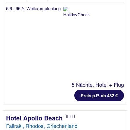
5.6 - 95 % Weiterempfehlung
5 Nächte, Hotel + Flug
Preis p.P. ab 482 €
Hotel Apollo Beach
Faliraki, Rhodos, Griechenland