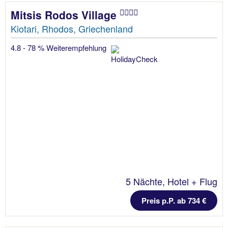
Mitsis Rodos Village
Kiotari, Rhodos, Griechenland
4.8 - 78 % Weiterempfehlung
5 Nächte, Hotel + Flug
Preis p.P. ab 734 €