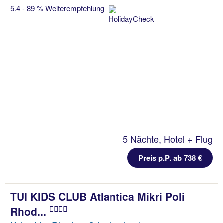
5.4 - 89 % Weiterempfehlung
5 Nächte, Hotel + Flug
Preis p.P. ab 738 €
TUI KIDS CLUB Atlantica Mikri Poli
Rhod...