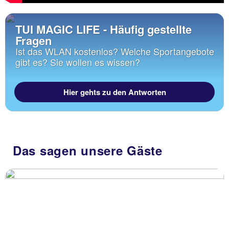
TUI MAGIC LIFE - Häufig gestellte
Fragen
Ist das WLAN kostenlos? Welche Sportangebote
gibt es? Sie wollen es wissen?
Hier gehts zu den Antworten
Das sagen unsere Gäste