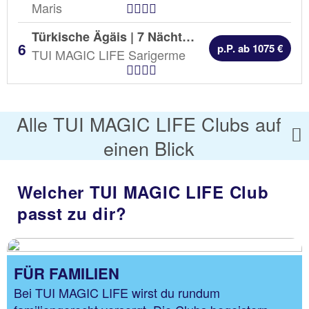
Hotel Kategorien
Maris
Türkische Ägäis | 7 Nächte |
AI
p.P. ab 1075 €
TUI MAGIC LIFE Sarigerme
Hotel Kategorien
Alle TUI MAGIC LIFE Clubs auf
einen Blick
Welcher TUI MAGIC LIFE Club
passt zu dir?
FÜR FAMILIEN
Bei TUI MAGIC LIFE wirst du rundum