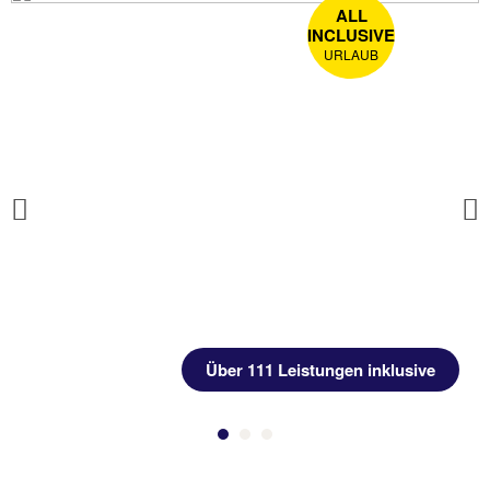
ALL
INCLUSIVE
URLAUB
Previous
Über 111 Leistungen inklusive