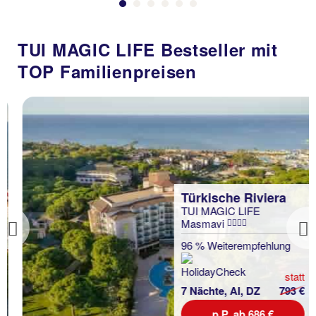
TUI MAGIC LIFE Bestseller mit
TOP Familienpreisen
Türkische Riviera
TUI MAGIC LIFE
Masmavi
Previous
96 % Weiterempfehlung
statt
7 Nächte, AI, DZ
793 €
p.P. ab 686 €