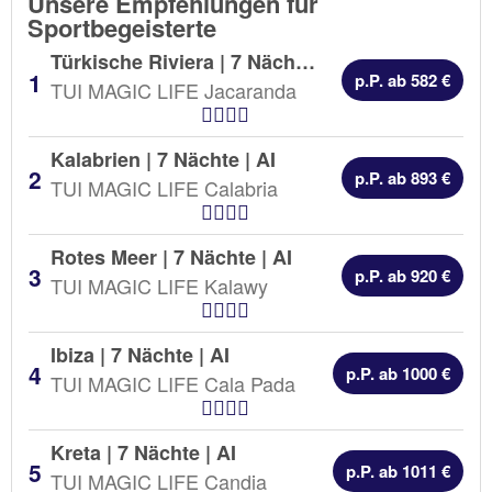
Unsere Empfehlungen für
Sportbegeisterte
Türkische Riviera | 7 Nächte |
AI
p.P. ab 582 €
TUI MAGIC LIFE Jacaranda
Hotel Kategorien
Kalabrien | 7 Nächte |
AI
p.P. ab 893 €
TUI MAGIC LIFE Calabria
Hotel Kategorien
Rotes Meer | 7 Nächte |
AI
p.P. ab 920 €
TUI MAGIC LIFE Kalawy
Hotel Kategorien
Ibiza | 7 Nächte |
AI
p.P. ab 1000 €
TUI MAGIC LIFE Cala Pada
Hotel Kategorien
Kreta | 7 Nächte |
AI
p.P. ab 1011 €
TUI MAGIC LIFE Candia