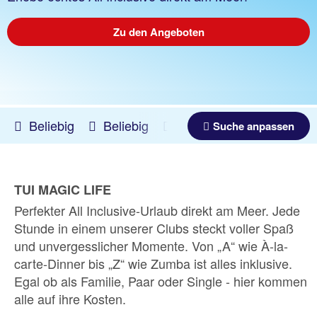
Zu den Angeboten
Beliebig
Beliebig
21.09.2026 -
20.12.2026
Suche anpassen
TUI MAGIC LIFE
Perfekter All Inclusive-Urlaub direkt am Meer. Jede
Stunde in einem unserer Clubs steckt voller Spaß
und unvergesslicher Momente. Von „A“ wie À-la-
carte-Dinner bis „Z“ wie Zumba ist alles inklusive.
Egal ob als Familie, Paar oder Single - hier kommen
alle auf ihre Kosten.