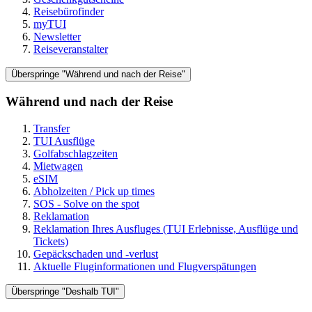
Reisebürofinder
myTUI
Newsletter
Reiseveranstalter
Überspringe "Während und nach der Reise"
Während und nach der Reise
Transfer
TUI Ausflüge
Golfabschlagzeiten
Mietwagen
eSIM
Abholzeiten / Pick up times
SOS - Solve on the spot
Reklamation
Reklamation Ihres Ausfluges (TUI Erlebnisse, Ausflüge und
Tickets)
Gepäckschaden und -verlust
Aktuelle Fluginformationen und Flugverspätungen
Überspringe "Deshalb TUI"