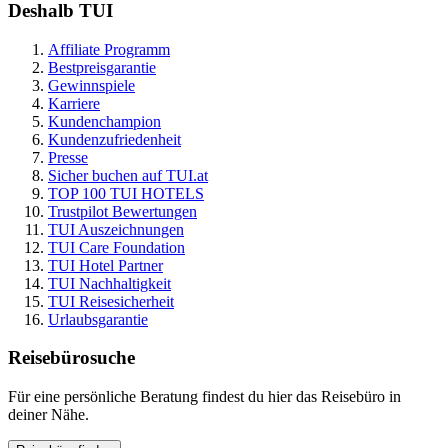
Deshalb TUI
Affiliate Programm
Bestpreisgarantie
Gewinnspiele
Karriere
Kundenchampion
Kundenzufriedenheit
Presse
Sicher buchen auf TUI.at
TOP 100 TUI HOTELS
Trustpilot Bewertungen
TUI Auszeichnungen
TUI Care Foundation
TUI Hotel Partner
TUI Nachhaltigkeit
TUI Reisesicherheit
Urlaubsgarantie
Reisebürosuche
Für eine persönliche Beratung findest du hier das Reisebüro in
deiner Nähe.