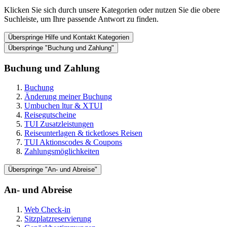
Klicken Sie sich durch unsere Kategorien oder nutzen Sie die obere
Suchleiste, um Ihre passende Antwort zu finden.
Überspringe Hilfe und Kontakt Kategorien
Überspringe "Buchung und Zahlung"
Buchung und Zahlung
Buchung
Änderung meiner Buchung
Umbuchen ltur & XTUI
Reisegutscheine
TUI Zusatzleistungen
Reiseunterlagen & ticketloses Reisen
TUI Aktionscodes & Coupons
Zahlungsmöglichkeiten
Überspringe "An- und Abreise"
An- und Abreise
Web Check-in
Sitzplatzreservierung