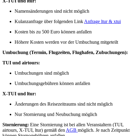
X-TUI und ltur:
Namensänderungen sind nicht möglich
Kulanzanfrage über folgenden Link
⁣Anfrage ltur & xtui
Kosten bis zu 500 Euro können anfallen
Höhere Kosten werden vor der Umbuchung mitgeteilt
Umbuchung (Termin, Flugzeiten, Flughafen, Zubuchungen):
TUI und airtours:
Umbuchungen sind möglich
Umbuchungsgebühren können anfallen
X-TUI und ltur:
Änderungen des Reisezeitraums sind nicht möglich
Nur Stornierung und Neubuchung möglich
Stornierung:
Eine Stornierung ist bei allen Veranstaltern (TUI,
airtours, X-TUI, ltur) gemäß den
AGB
möglich. Je nach Zeitpunkt
können Stornogebühren anfallen.