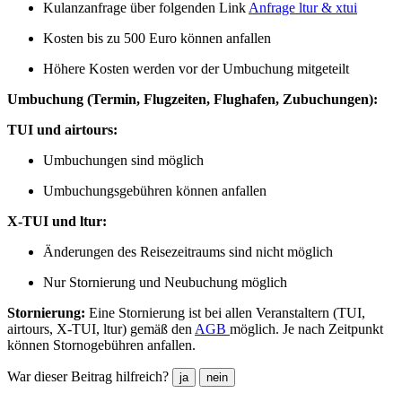
Kulanzanfrage über folgenden Link
⁣Anfrage ltur & xtui
Kosten bis zu 500 Euro können anfallen
Höhere Kosten werden vor der Umbuchung mitgeteilt
Umbuchung (Termin, Flugzeiten, Flughafen, Zubuchungen):
TUI und airtours:
Umbuchungen sind möglich
Umbuchungsgebühren können anfallen
X-TUI und ltur:
Änderungen des Reisezeitraums sind nicht möglich
Nur Stornierung und Neubuchung möglich
Stornierung:
Eine Stornierung ist bei allen Veranstaltern (TUI,
airtours, X-TUI, ltur) gemäß den
AGB
möglich. Je nach Zeitpunkt
können Stornogebühren anfallen.
War dieser Beitrag hilfreich?
ja
nein