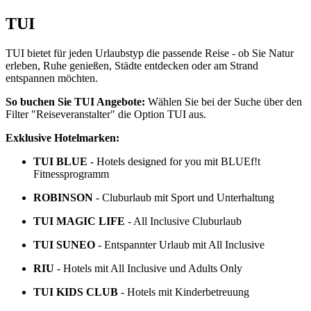
TUI
TUI bietet für jeden Urlaubstyp die passende Reise - ob Sie Natur
erleben, Ruhe genießen, Städte entdecken oder am Strand
entspannen möchten.
So buchen Sie TUI Angebote:
Wählen Sie bei der Suche über den
Filter "Reiseveranstalter" die Option TUI aus.
Exklusive Hotelmarken:
TUI BLUE
- Hotels designed for you mit BLUEf!t
Fitnessprogramm
ROBINSON
- Cluburlaub mit Sport und Unterhaltung
TUI MAGIC LIFE
- All Inclusive Cluburlaub
TUI SUNEO
- Entspannter Urlaub mit All Inclusive
RIU
- Hotels mit All Inclusive und Adults Only
TUI KIDS CLUB
- Hotels mit Kinderbetreuung