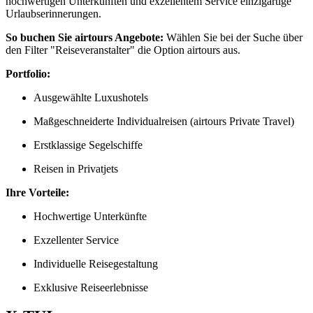
hochwertigen Unterkünften und exzellentem Service einzigartige
Urlaubserinnerungen.
So buchen Sie airtours Angebote:
Wählen Sie bei der Suche über
den Filter "Reiseveranstalter" die Option airtours aus.
Portfolio:
Ausgewählte Luxushotels
Maßgeschneiderte Individualreisen (airtours Private Travel)
Erstklassige Segelschiffe
Reisen in Privatjets
Ihre Vorteile:
Hochwertige Unterkünfte
Exzellenter Service
Individuelle Reisegestaltung
Exklusive Reiseerlebnisse