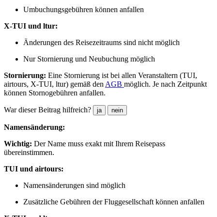
Umbuchungsgebühren können anfallen
X-TUI und ltur:
Änderungen des Reisezeitraums sind nicht möglich
Nur Stornierung und Neubuchung möglich
Stornierung:
Eine Stornierung ist bei allen Veranstaltern (TUI,
airtours, X-TUI, ltur) gemäß den
AGB
möglich. Je nach Zeitpunkt
können Stornogebühren anfallen.
War dieser Beitrag hilfreich?
ja
nein
Namensänderung:
Wichtig:
Der Name muss exakt mit Ihrem Reisepass
übereinstimmen.
TUI und airtours:
Namensänderungen sind möglich
Zusätzliche Gebühren der Fluggesellschaft können anfallen