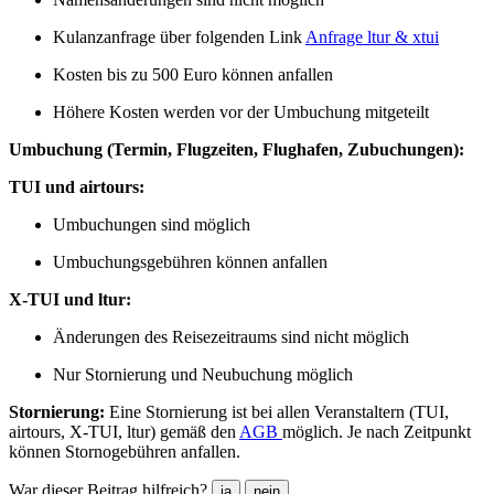
Kulanzanfrage über folgenden Link
⁣Anfrage ltur & xtui
Kosten bis zu 500 Euro können anfallen
Höhere Kosten werden vor der Umbuchung mitgeteilt
Umbuchung (Termin, Flugzeiten, Flughafen, Zubuchungen):
TUI und airtours:
Umbuchungen sind möglich
Umbuchungsgebühren können anfallen
X-TUI und ltur:
Änderungen des Reisezeitraums sind nicht möglich
Nur Stornierung und Neubuchung möglich
Stornierung:
Eine Stornierung ist bei allen Veranstaltern (TUI,
airtours, X-TUI, ltur) gemäß den
AGB
möglich. Je nach Zeitpunkt
können Stornogebühren anfallen.
War dieser Beitrag hilfreich?
ja
nein