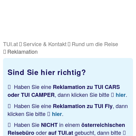
TUI.at
Service & Kontakt
Rund um die Reise
Reklamation
Sind Sie hier richtig?
Haben Sie eine
Reklamation zu TUI CARS
, dann klicken Sie bitte
.
oder TUI CAMPER
hier
Haben Sie eine
, dann
Reklamation zu TUI Fly
klicken Sie bitte
.
hier
Haben Sie
in einem
NICHT
österreichischen
oder
gebucht, dann bitte
Reisebüro
auf TUI.at