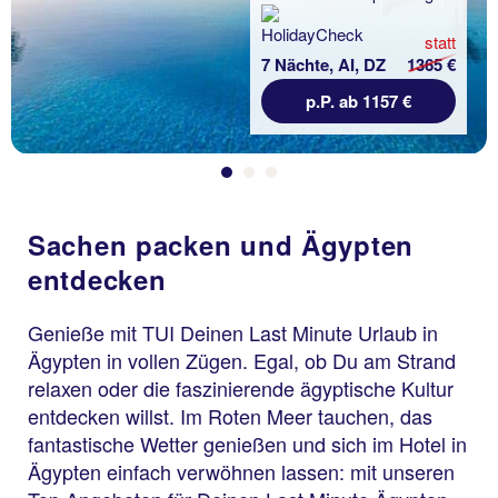
statt
7 Nächte, AI, DZ
1365 €
p.P. ab 1157 €
Sachen packen und Ägypten
entdecken
Genieße mit TUI Deinen Last Minute Urlaub in
Ägypten in vollen Zügen. Egal, ob Du am Strand
relaxen oder die faszinierende ägyptische Kultur
entdecken willst. Im Roten Meer tauchen, das
fantastische Wetter genießen und sich im Hotel in
Ägypten einfach verwöhnen lassen: mit unseren