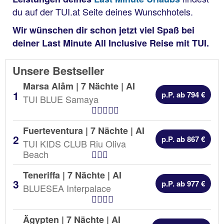
du auf der TUI.at Seite deines Wunschhotels.
Wir wünschen dir schon jetzt viel Spaß bei
deiner Last Minute All Inclusive Reise mit TUI.
Unsere Bestseller
Marsa Alâm | 7 Nächte |
AI
p.P. ab 794 €
TUI BLUE Samaya
Hotel Kategorien
Fuerteventura | 7 Nächte |
AI
p.P. ab 867 €
TUI KIDS CLUB Riu Oliva
Hotel Kategorien
Beach
Teneriffa | 7 Nächte |
AI
p.P. ab 977 €
BLUESEA Interpalace
Hotel Kategorien
Ägypten | 7 Nächte |
AI