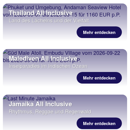
Thailand All Inclusive
Land des Lächelns und der Vielfalt
Mehr entdecken
Malediven All Inclusive
Inselparadies im Indischen Ozean
Mehr entdecken
Jamaika All Inclusive
Rhythmus, Reggae und Regenwald
Mehr entdecken