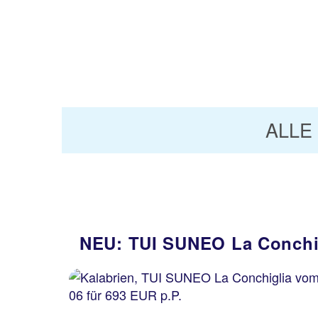
ALLE
NEU: TUI SUNEO La Conchigl