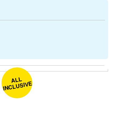
ALL
INCLUSIVE