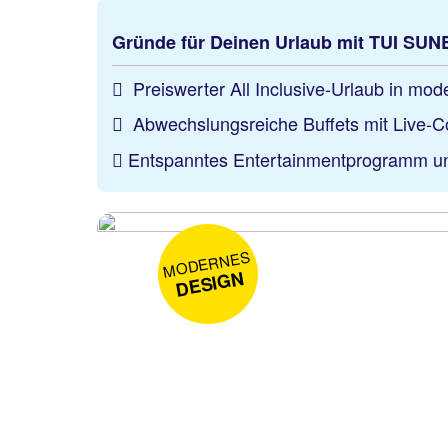
Gründe für Deinen Urlaub mit TUI SU
Preiswerter All Inclusive-Urlaub in mo
Abwechslungsreiche Buffets mit Live-C
Entspanntes Entertainmentprogramm u
MODERNES
DESIGN