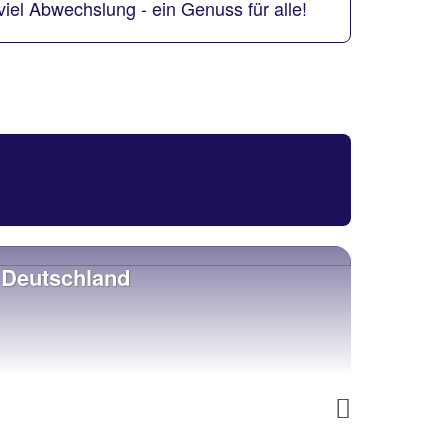
viel Abwechslung - ein Genuss für alle!
Deutschland
Italie
Next