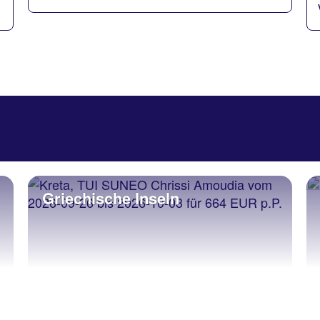
Griechische Inseln