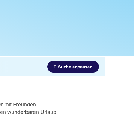
Suche anpassen
er mit Freunden.
inen wunderbaren Urlaub!