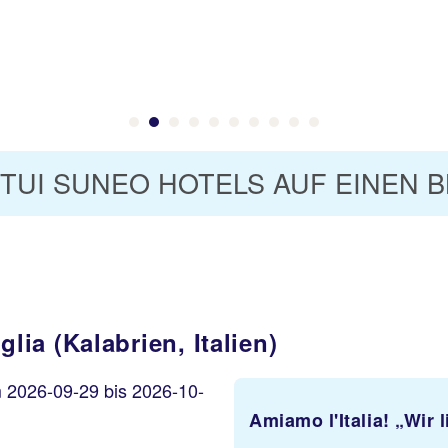
 TUI SUNEO HOTELS AUF EINEN B
ia (Kalabrien, Italien)
Amiamo l'Italia! „Wir l