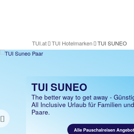
TUI.at
TUI Hotelmarken
TUI SUNEO
TUI SUNEO
The better way to get away - Günsti
All Inclusive Urlaub für Familien un
Paare.
Previous
Alle Pauschalreisen Angebo