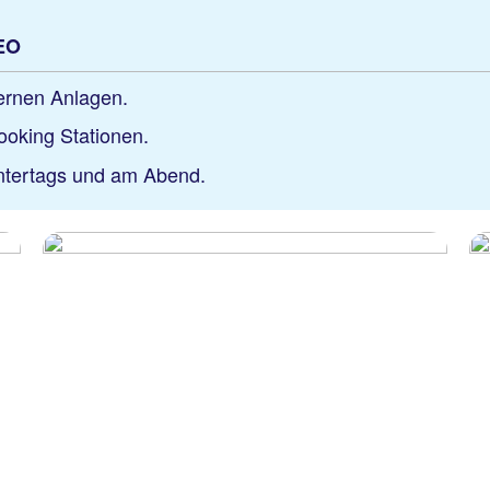
NEO
dernen Anlagen.
ooking Stationen.
ntertags und am Abend.