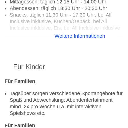
Mittagessen: täglich 12:15 Uhr - 14:00 Uhr
Abendessen: täglich 18:30 Uhr - 20:30 Uhr
Snacks: täglich 11:30 Uhr - 17:30 Uhr, bei All
Inclusive inklusive, Kuchen/Gebäck, bei All
Inclusive inklusive, Eis, bei All Inclusive inklusive
Weitere Informationen
Hauptrestaurant: Küche: international, Buffet,
angemessene Kleidung erwünscht
Poolbar Outdoor „Poolbar“
Für Kinder
Für Familien
Tagsüber sorgen verschiedene Sportangebote für
Spaß und Abwechslung; Abendentertainment
mind. 2x pro Woche u.a. mit interaktiven
Spielshows etc.
Für Familien