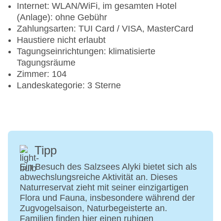
Internet: WLAN/WiFi, im gesamten Hotel
(Anlage): ohne Gebühr
Zahlungsarten: TUI Card / VISA, MasterCard
Haustiere nicht erlaubt
Tagungseinrichtungen: klimatisierte
Tagungsräume
Zimmer: 104
Landeskategorie: 3 Sterne
Tipp
Ein Besuch des Salzsees Alyki bietet sich als
abwechslungsreiche Aktivität an. Dieses
Naturreservat zieht mit seiner einzigartigen
Flora und Fauna, insbesondere während der
Zugvogelsaison, Naturbegeisterte an.
Familien finden hier einen ruhigen