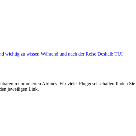
nd wichtig zu wissen
Während und nach der Reise
Deshalb TUI
hbaren renommierten Airlines. Für viele Fluggesellschaften finden Si
 den jeweiligen Link.