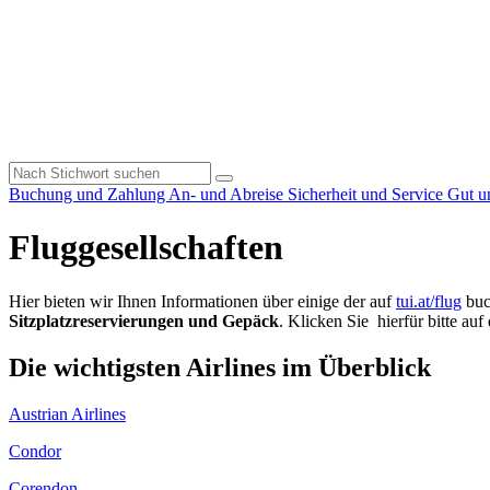
Buchung und Zahlung
An- und Abreise
Sicherheit und Service
Gut u
Fluggesellschaften
Hier bieten wir Ihnen Informationen über einige der auf
tui.at/flug
buc
Sitzplatzreservierungen und Gepäck
. Klicken Sie hierfür bitte auf
Die wichtigsten Airlines im Überblick
Austrian Airlines
Condor
Corendon