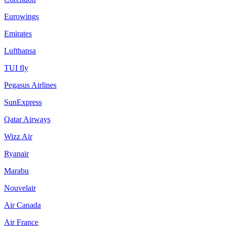
Eurowings
Emirates
Lufthansa
TUI fly
Pegasus Airlines
SunExpress
Qatar Airways
Wizz Air
Ryanair
Marabu
Nouvelair
Air Canada
Air France