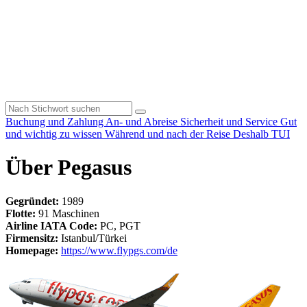
Buchung und Zahlung
An- und Abreise
Sicherheit und Service
Gut
und wichtig zu wissen
Während und nach der Reise
Deshalb TUI
Über Pegasus
Gegründet:
1989
Flotte:
91 Maschinen
Airline IATA Code:
PC, PGT
Firmensitz:
Istanbul/Türkei
Homepage:
https://www.flypgs.com/de