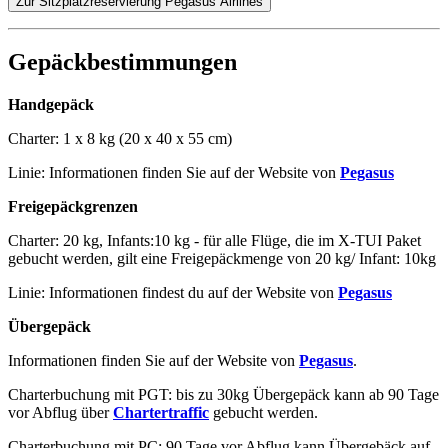
Zur Sitzplatzreservierung Pegasus Airlines
Gepäckbestimmungen
Handgepäck
Charter: 1 x 8 kg (20 x 40 x 55 cm)
Linie: Informationen finden Sie auf der Website von
Pegasus
Freigepäckgrenzen
Charter: 20 kg, Infants:10 kg - für alle Flüge, die im X-TUI Paket
gebucht werden, gilt eine Freigepäckmenge von 20 kg/ Infant: 10kg​
Linie: Informationen findest du auf der Website von
Pegasus
Übergepäck
Informationen finden Sie auf der Website von
Pegasus
.
Charterbuchung mit PGT: bis zu 30kg Übergepäck kann ab 90 Tage
vor Abflug über
Chartertraffic
gebucht werden.
Charterbuchung mit PC: 90 Tage vor Abflug kann Übergebäck auf