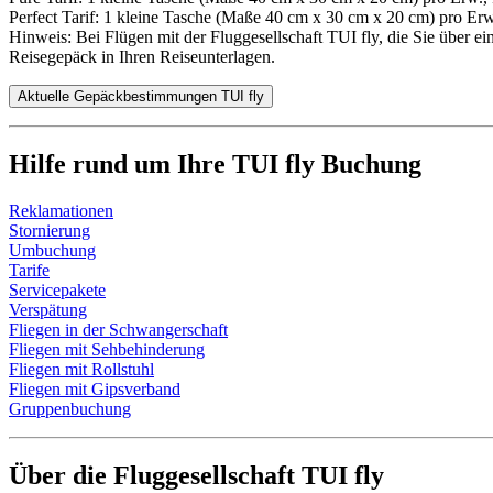
Perfect Tarif: 1 kleine Tasche (Maße 40 cm x 30 cm x 20 cm) pro Erw.
Hinweis: Bei Flügen mit der Fluggesellschaft TUI fly, die Sie über e
Reisegepäck in Ihren Reiseunterlagen.
Aktuelle Gepäckbestimmungen TUI fly
Hilfe rund um Ihre TUI fly Buchung
Reklamationen
Stornierung
Umbuchung
Tarife
Servicepakete
Verspätung
Fliegen in der Schwangerschaft
Fliegen mit Sehbehinderung
Fliegen mit Rollstuhl
Fliegen mit Gipsverband
Gruppenbuchung
Über die Fluggesellschaft TUI fly