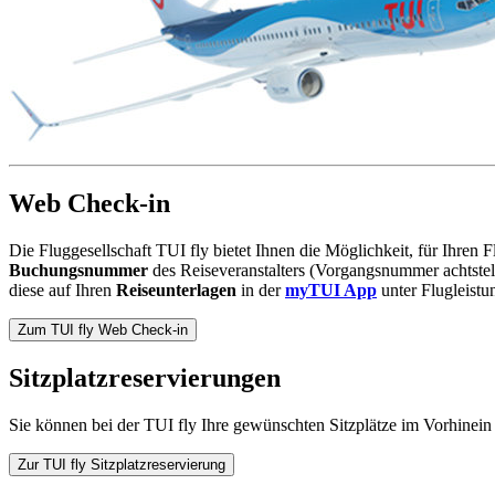
Web Check-in
Die Fluggesellschaft TUI fly bietet Ihnen die Möglichkeit, für Ihren 
Buchungsnummer
des Reiseveranstalters (Vorgangsnummer achtstel
diese auf Ihren
Reiseunterlagen
in der
myTUI App
unter Flugleistu
Zum TUI fly Web Check-in
Sitzplatzreservierungen
Sie können bei der TUI fly Ihre gewünschten Sitzplätze im Vorhinein
Zur TUI fly Sitzplatzreservierung