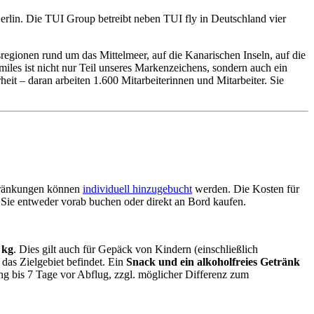
erlin. Die TUI Group betreibt neben TUI fly in Deutschland vier
sregionen rund um das Mittelmeer, auf die Kanarischen Inseln, auf die
es ist nicht nur Teil unseres Markenzeichens, sondern auch ein
heit – daran arbeiten 1.600 Mitarbeiterinnen und Mitarbeiter. Sie
chränkungen können
individuell hinzugebucht
werden. Die Kosten für
ie entweder vorab buchen oder direkt an Bord kaufen.
 kg
. Dies gilt auch für Gepäck von Kindern (einschließlich
das Zielgebiet befindet. Ein
Snack und ein alkoholfreies Getränk
 bis 7 Tage vor Abflug, zzgl. möglicher Differenz zum