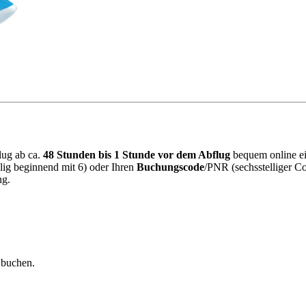
Flug ab ca.
48 Stunden bis 1 Stunde vor dem Abflug
bequem online ei
lig beginnend mit 6) oder Ihren
Buchungscode
/PNR (sechsstelliger C
ng.
 buchen.