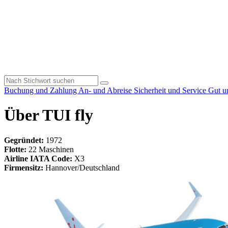
Buchung und Zahlung
An- und Abreise
Sicherheit und Service
Gut u
Über TUI fly
Gegründet:
1972
Flotte:
22 Maschinen
Airline IATA Code:
X3
Firmensitz:
Hannover/Deutschland