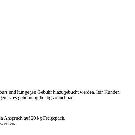
ours und ltur gegen Gebühr hinzugebucht werden. ltur-Kunden
n ist es gebührenpflichtig zubuchbar.
en Anspruch auf 20 kg Freigepäck.
 werden.