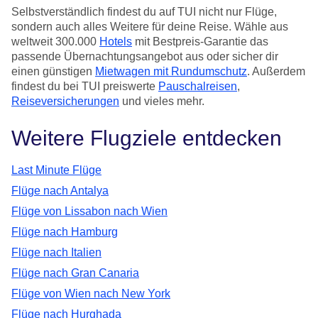
Selbstverständlich findest du auf TUI nicht nur Flüge,
sondern auch alles Weitere für deine Reise. Wähle aus
weltweit 300.000
Hotels
mit Bestpreis-Garantie das
passende Übernachtungsangebot aus oder sicher dir
einen günstigen
Mietwagen mit Rundumschutz
. Außerdem
findest du bei TUI preiswerte
Pauschalreisen
,
Reiseversicherungen
und vieles mehr.
Weitere Flugziele entdecken
Last Minute Flüge
Flüge nach Antalya
Flüge von Lissabon nach Wien
Flüge nach Hamburg
Flüge nach Italien
Flüge nach Gran Canaria
Flüge von Wien nach New York
Flüge nach Hurghada