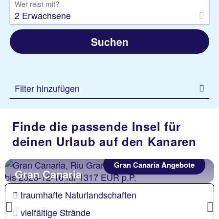
Wer reist mit?
2 Erwachsene
Suchen
Filter hinzufügen
Finde die passende Insel für
deinen Urlaub auf den Kanaren
Gran Canaria Angebote
Gran Canaria
1 Woche inkl. Flug
traumhafte Naturlandschaften
Previous
vielfältige Strände