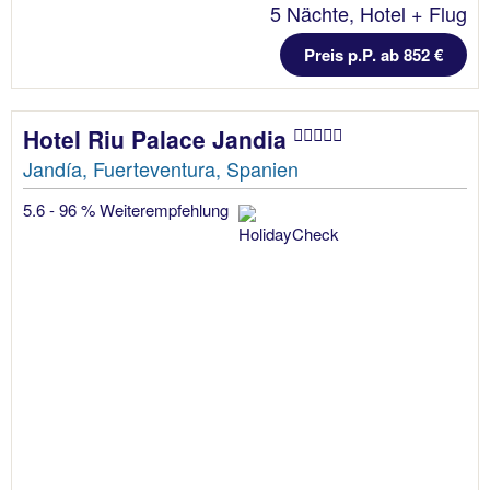
5 Nächte, Hotel + Flug
Preis p.P. ab 852 €
Hotel Riu Palace Jandia
Jandía, Fuerteventura, Spanien
5.6 - 96 % Weiterempfehlung