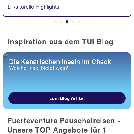
kulturelle Highlights
Inspiration aus dem TUI Blog
Die Kanarischen Inseln im Check
Welche Insel bietet was?
zum Blog Artikel
Fuerteventura Pauschalreisen -
Unsere TOP Angebote für 1