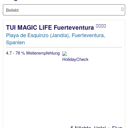
TUI MAGIC LIFE Fuerteventura
Playa de Esquinzo (Jandía), Fuerteventura,
Spanien
4.7 - 78 % Weiterempfehlung
5 Nächte, Hotel + Flug