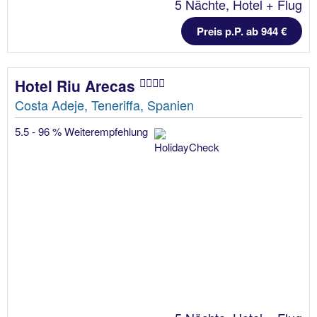
5 Nächte, Hotel + Flug
Preis p.P. ab 944 €
Hotel Riu Arecas
Costa Adeje, Teneriffa, Spanien
5.5 - 96 % Weiterempfehlung