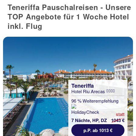
Teneriffa Pauschalreisen - Unsere
TOP Angebote für 1 Woche Hotel
inkl. Flug
Teneriffa
Hotel Riu Arecas
Previous
96 % Weiterempfehlung
statt
7 Nächte, HP, DZ
1043 €
p.P. ab 1013 €