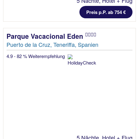
5 Nächte, Hotel + Flug
Preis p.P. ab 754 €
Parque Vacacional Eden
Puerto de la Cruz, Teneriffa, Spanien
4.9 - 82 % Weiterempfehlung
5 Nächte, Hotel + Flug