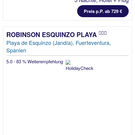
Preis p.P. ab 729 €
ROBINSON ESQUINZO PLAYA
Playa de Esquinzo (Jandía), Fuerteventura,
Spanien
5.0 - 83 % Weiterempfehlung