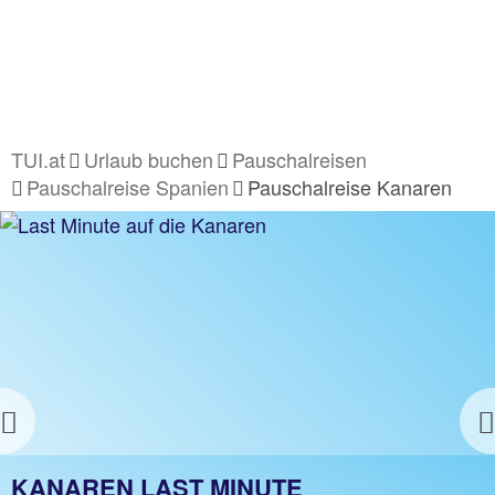
TUI.at
Urlaub buchen
Pauschalreisen
Pauschalreise Spanien
Pauschalreise Kanaren
Previous
PAUSCHALREISE KANAREN
KANAREN LAST MINUTE