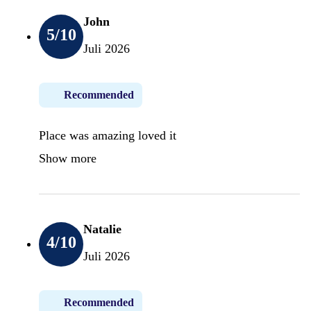
John
5
/10
Juli 2026
Recommended
Place was amazing loved it
Show more
Natalie
4
/10
Juli 2026
Recommended