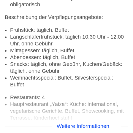
obligatorisch
Beschreibung der Verpflegungsangebote:
Frühstück: täglich, Buffet
Langschläferfrühstück: täglich 10:30 Uhr - 12:00
Uhr, ohne Gebühr
Mittagessen: täglich, Buffet
Abendessen: täglich, Buffet
Snacks: täglich, ohne Gebühr, Kuchen/Gebäck:
täglich, ohne Gebühr
Weihnachtsspecial: Buffet, Silvesterspecial:
Buffet
Restaurants: 4
Hauptrestaurant „Yaiza“: Küche: international,
vegetarische Gerichte, Buffet, Showcooking, mit
Terrasse, Kinderhochstuhl
Spezialitätenrestaurant „Mandalay“: Küche:
Weitere Informationen
asiatisch, Buffet, Reservierung notwendig, zwei