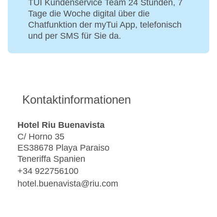
TUI Kundenservice Team 24 Stunden, 7
Tage die Woche digital über die
Chatfunktion der myTui App, telefonisch
und per SMS für Sie da.
Kontaktinformationen
Hotel Riu Buenavista
C/ Horno 35
ES38678 Playa Paraiso
Teneriffa Spanien
+34 922756100
hotel.buenavista@riu.com