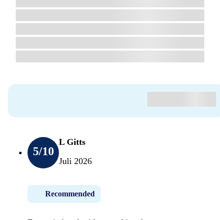
L Gitts
5
/10
Juli 2026
Recommended