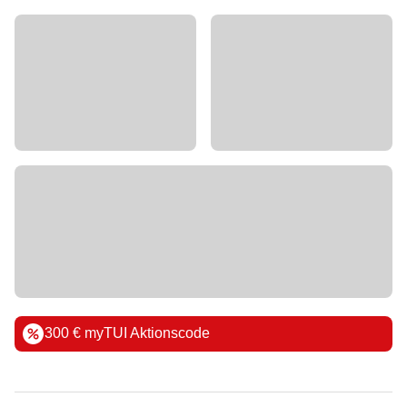
300 € myTUI Aktionscode