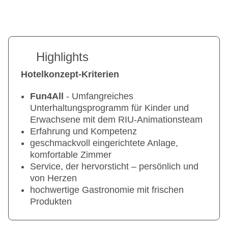
Highlights
Hotelkonzept-Kriterien
Fun4All
- Umfangreiches
Unterhaltungsprogramm für Kinder und
Erwachsene mit dem RIU-Animationsteam
Erfahrung und Kompetenz
geschmackvoll eingerichtete Anlage,
komfortable Zimmer
Service, der hervorsticht – persönlich und
von Herzen
hochwertige Gastronomie mit frischen
Produkten