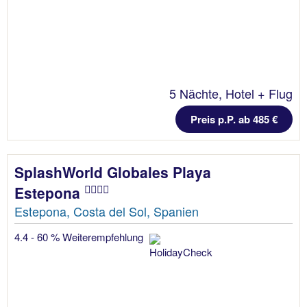
5 Nächte, Hotel + Flug
Preis p.P. ab 485 €
SplashWorld Globales Playa
Estepona
Estepona, Costa del Sol, Spanien
4.4 - 60 % Weiterempfehlung