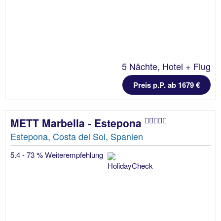
5 Nächte, Hotel + Flug
Preis p.P. ab 1679 €
METT Marbella - Estepona
Estepona, Costa del Sol, Spanien
5.4 - 73 % Weiterempfehlung