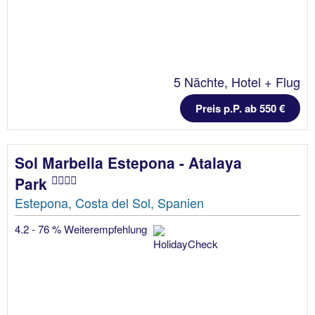
5 Nächte, Hotel + Flug
Preis p.P. ab 550 €
Sol Marbella Estepona - Atalaya
Park
Estepona, Costa del Sol, Spanien
4.2 - 76 % Weiterempfehlung