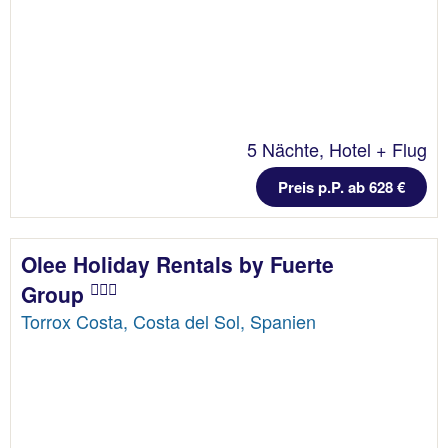
5 Nächte, Hotel + Flug
Preis p.P. ab 628 €
Olee Holiday Rentals by Fuerte
Group
Torrox Costa, Costa del Sol, Spanien