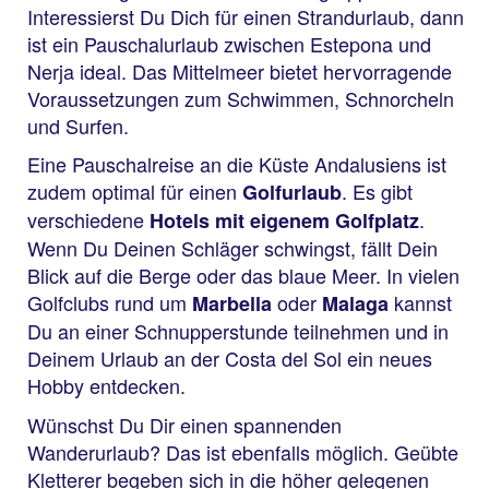
Interessierst Du Dich für einen Strandurlaub, dann
ist ein Pauschalurlaub zwischen Estepona und
Nerja ideal. Das Mittelmeer bietet hervorragende
Voraussetzungen zum Schwimmen, Schnorcheln
und Surfen.
Eine Pauschalreise an die Küste Andalusiens ist
zudem optimal für einen
. Es gibt
Golfurlaub
verschiedene
.
Hotels mit eigenem Golfplatz
Wenn Du Deinen Schläger schwingst, fällt Dein
Blick auf die Berge oder das blaue Meer. In vielen
Golfclubs rund um
oder
kannst
Marbella
Malaga
Du an einer Schnupperstunde teilnehmen und in
Deinem Urlaub an der Costa del Sol ein neues
Hobby entdecken.
Wünschst Du Dir einen spannenden
Wanderurlaub? Das ist ebenfalls möglich. Geübte
Kletterer begeben sich in die höher gelegenen