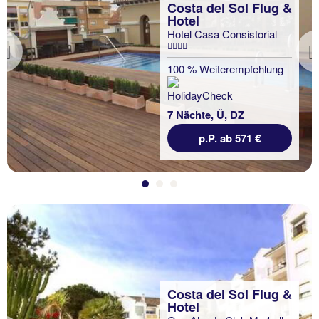
Costa del Sol Flug &
Hotel
Hotel Casa Consistorial
Previous
100 % Weiterempfehlung
7 Nächte, Ü, DZ
p.P. ab 571 €
Costa del Sol Flug &
Hotel