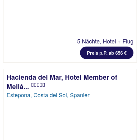
5 Nächte, Hotel + Flug
Preis p.P. ab 656 €
Hacienda del Mar, Hotel Member of
Meliá...
Estepona, Costa del Sol, Spanien