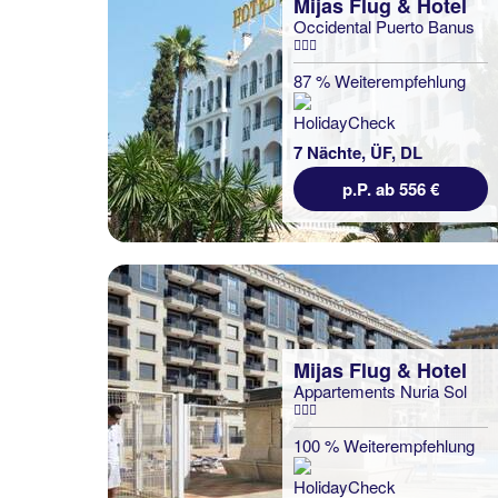
Mijas Flug & Hotel
Occidental Puerto Banus
87 % Weiterempfehlung
7 Nächte, ÜF, DL
p.P. ab 556 €
Mijas Flug & Hotel
Appartements Nuria Sol
100 % Weiterempfehlung