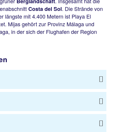
 grüner
. Insgesamt hat die
Berglandschaft
tenabschnitt
. Die Strände von
Costa del Sol
er längste mit 4.400 Metern ist Playa El
et. Mijas gehört zur Provinz Málaga und
aga, in der sich der Flughafen der Region
sen