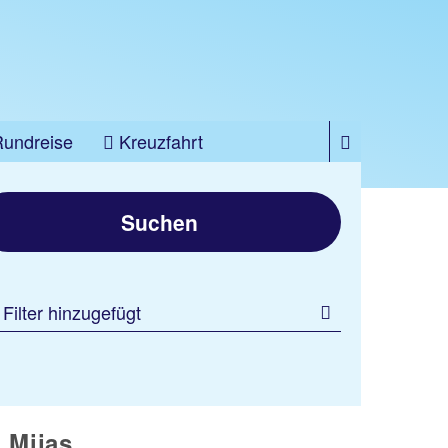
Rundreise
Kreuzfahrt
Suchen
 Filter hinzugefügt
 Mijas