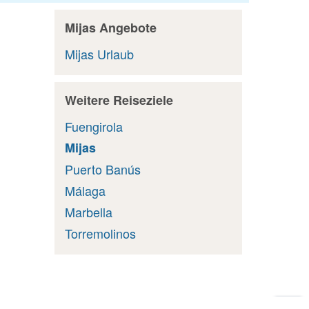
Mijas Angebote
Mijas Urlaub
Weitere Reiseziele
Fuengirola
Mijas
Puerto Banús
Málaga
Marbella
Torremolinos