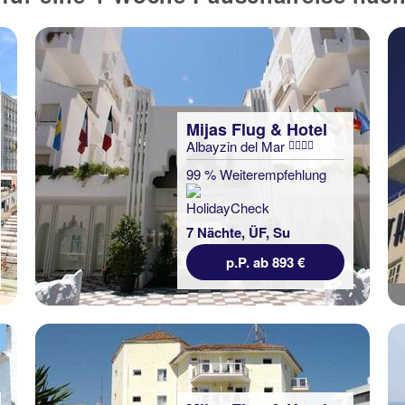
Mijas Flug & Hotel
Albayzin del Mar
99 % Weiterempfehlung
7 Nächte, ÜF, Su
p.P. ab 893 €