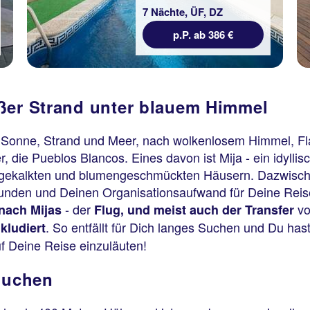
7 Nächte, ÜF, DZ
p.P. ab 386 €
ßer Strand unter blauem Himmel
 Sonne, Strand und Meer, nach wolkenlosem Himmel, Fl
, die Pueblos Blancos. Eines davon ist Mija - ein idyllis
ß gekalkten und blumengeschmückten Häusern. Dazwisch
kunden und Deinen Organisationsaufwand für Deine Reis
- der
vo
nach Mijas
Flug, und meist auch der Transfer
. So entfällt für Dich langes Suchen und Du has
kludiert
auf Deine Reise einzuläuten!
 buchen