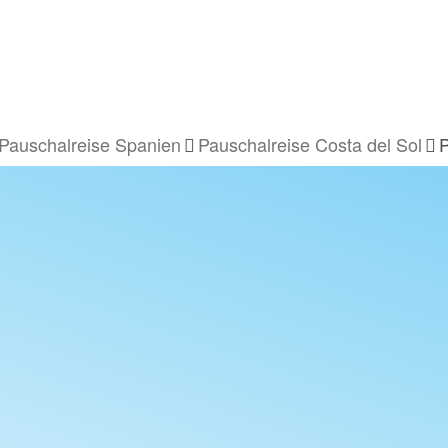
Pauschalreise Spanien
Pauschalreise Costa del Sol
P