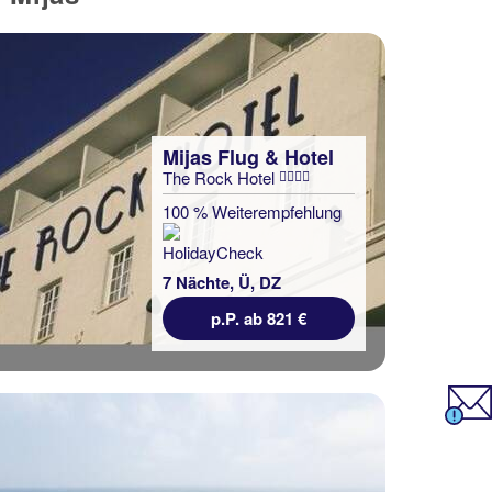
Mijas Flug & Hotel
The Rock Hotel
100 % Weiterempfehlung
7 Nächte, Ü, DZ
p.P. ab 821 €