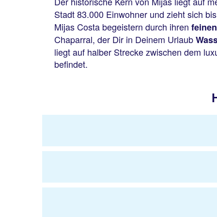
Der historische Kern von Mijas liegt auf 
Stadt 83.000 Einwohner und zieht sich bi
Mijas Costa begeistern durch ihren
feine
Chaparral, der Dir in Deinem Urlaub
Wass
liegt auf halber Strecke zwischen dem lux
befindet.