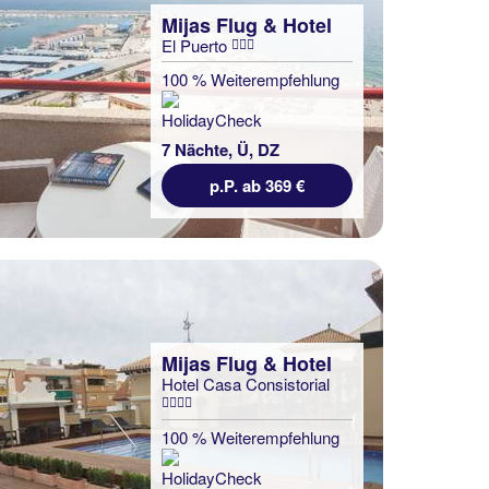
Mijas Flug & Hotel
El Puerto
100 % Weiterempfehlung
7 Nächte, Ü, DZ
p.P. ab 369 €
Mijas Flug & Hotel
Hotel Casa Consistorial
100 % Weiterempfehlung