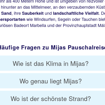
mehr als 400 Metern Höhe und ist umgeben von reizvoller
s hinunter an das Mittelmeer, an den verzaubernden Küs
, ihre
und
. D
n Sand
Sauberkeit
landschaftliche Vielfalt
wie Windsurfen, Segeln oder Tauchen biet
ersportarten
uriösen Badeort Marbella und der Provinzhauptstadt Mál
Häufige Fragen zu Mijas Pauschalrei
Wie ist das Klima in Mijas?
Wo genau liegt Mijas?
Wo ist der schönste Strand?