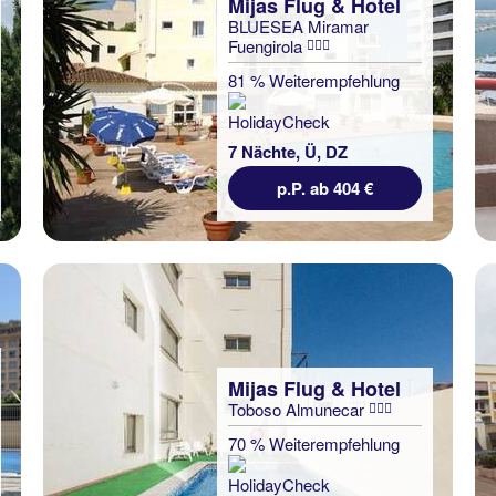
Mijas Flug & Hotel
BLUESEA Miramar
Fuengirola
81 % Weiterempfehlung
7 Nächte, Ü, DZ
p.P. ab 404 €
Mijas Flug & Hotel
Toboso Almunecar
70 % Weiterempfehlung