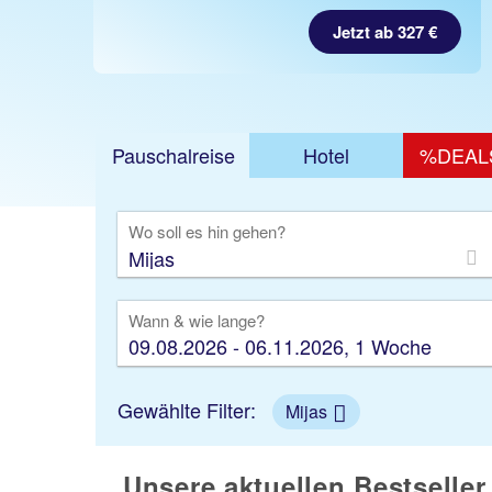
Jetzt ab 327 €
Pauschalreise
Hotel
%DEAL
Ausfl
Wo soll es hin gehen?
Wann & wie lange?
09.08.2026 - 06.11.2026, 1 Woche
Gewählte Filter:
Mijas
Unsere aktuellen Bestseller