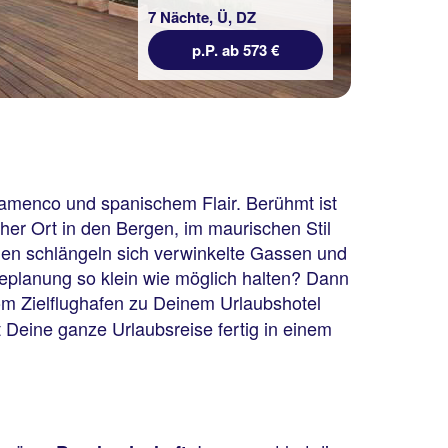
7 Nächte, Ü, DZ
p.P. ab 573 €
amenco und spanischem Flair. Berühmt ist
cher Ort in den Bergen, im maurischen Stil
en schlängeln sich verwinkelte Gassen und
eplanung so klein wie möglich halten? Dann
m Zielflughafen zu Deinem Urlaubshotel
t Deine ganze Urlaubsreise fertig in einem