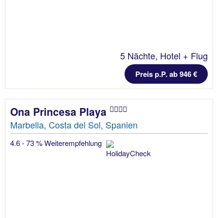
5 Nächte, Hotel + Flug
Preis p.P. ab 946 €
Ona Princesa Playa
Marbella, Costa del Sol, Spanien
4.6 - 73 % Weiterempfehlung