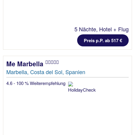
5 Nächte, Hotel + Flug
Preis p.P. ab 517 €
Me Marbella
Marbella, Costa del Sol, Spanien
4.6 - 100 % Weiterempfehlung