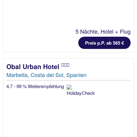
5 Nächte, Hotel + Flug
Preis p.P. ab 565 €
Obal Urban Hotel
Marbella, Costa del Sol, Spanien
4.7 - 99 % Weiterempfehlung