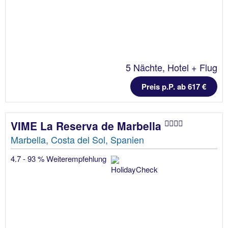
5 Nächte, Hotel + Flug
Preis p.P. ab 617 €
VIME La Reserva de Marbella
Marbella, Costa del Sol, Spanien
4.7 - 93 % Weiterempfehlung