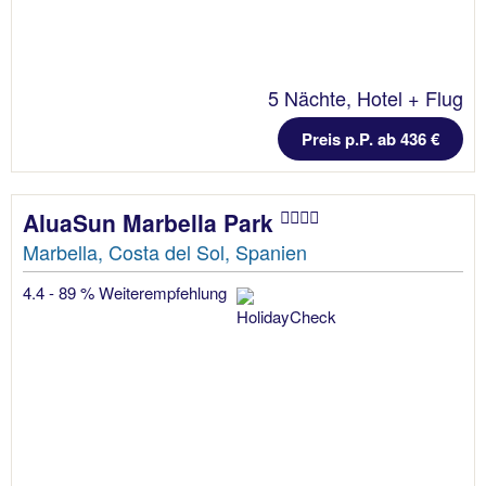
5 Nächte, Hotel + Flug
Preis p.P. ab 436 €
AluaSun Marbella Park
Marbella, Costa del Sol, Spanien
4.4 - 89 % Weiterempfehlung