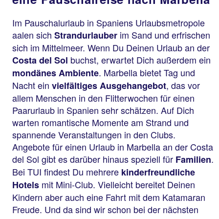
Im Pauschalurlaub in Spaniens Urlaubsmetropole
aalen sich
im Sand und erfrischen
Strandurlauber
sich im Mittelmeer. Wenn Du Deinen Urlaub an der
buchst, erwartet Dich außerdem ein
Costa del Sol
. Marbella bietet Tag und
mondänes Ambiente
Nacht ein
, das vor
vielfältiges
Ausgehangebot
allem Menschen in den Flitterwochen für einen
Paarurlaub in Spanien sehr schätzen. Auf Dich
warten romantische Momente am Strand und
spannende Veranstaltungen in den Clubs.
Angebote für einen Urlaub in Marbella an der Costa
del Sol gibt es darüber hinaus speziell für
.
Familien
Bei TUI findest Du mehrere
kinderfreundliche
mit Mini-Club. Vielleicht bereitet Deinen
Hotels
Kindern aber auch eine Fahrt mit dem Katamaran
Freude. Und da sind wir schon bei der nächsten