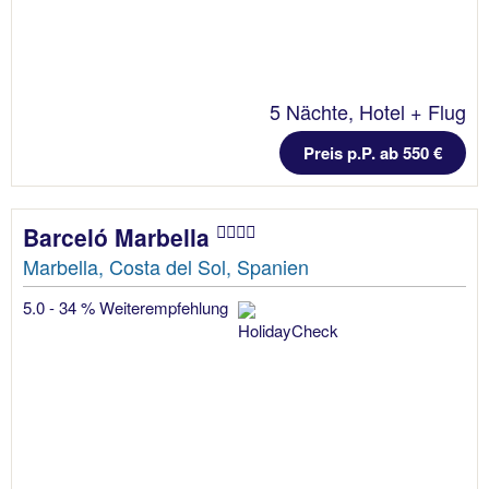
5 Nächte, Hotel + Flug
Preis p.P. ab 550 €
Barceló Marbella
Marbella, Costa del Sol, Spanien
5.0 - 34 % Weiterempfehlung