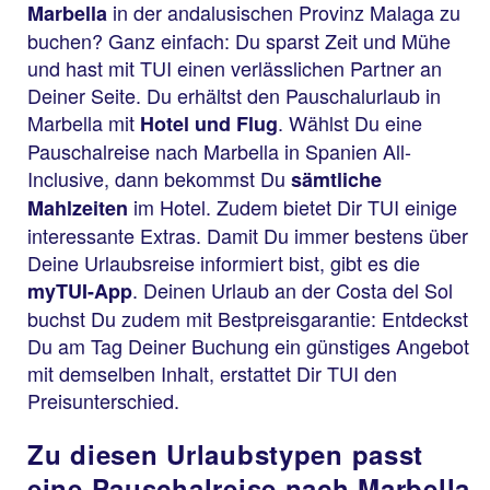
in der andalusischen Provinz Malaga zu
Marbella
buchen? Ganz einfach: Du sparst Zeit und Mühe
und hast mit TUI einen verlässlichen Partner an
Deiner Seite. Du erhältst den Pauschalurlaub in
Marbella mit
. Wählst Du eine
Hotel und Flug
Pauschalreise nach Marbella in Spanien All-
Inclusive, dann bekommst Du
sämtliche
im Hotel. Zudem bietet Dir TUI einige
Mahlzeiten
interessante Extras. Damit Du immer bestens über
Deine Urlaubsreise informiert bist, gibt es die
. Deinen Urlaub an der Costa del Sol
myTUI-App
buchst Du zudem mit Bestpreisgarantie: Entdeckst
Du am Tag Deiner Buchung ein günstiges Angebot
mit demselben Inhalt, erstattet Dir TUI den
Preisunterschied.
Zu diesen Urlaubstypen passt
eine Pauschalreise nach Marbella