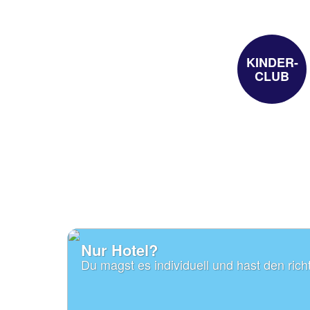
KINDER-
CLUB
Nur Hotel?
Du magst es individuell und hast den rich