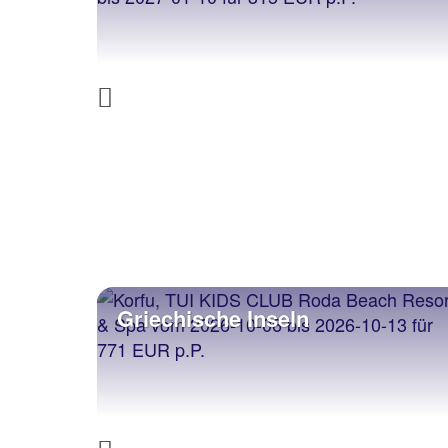
Previous
Griechische Inseln
Kana