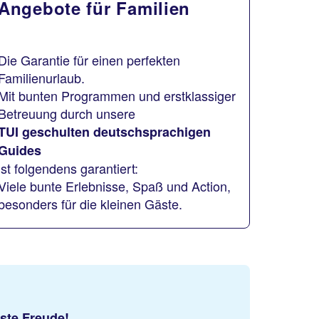
Angebote für Familien
Die Garantie für einen perfekten
Familienurlaub.
Mit bunten Programmen und erstklassiger
Betreuung durch unsere
TUI geschulten deutschsprachigen
Guides
ist folgendens garantiert:
Viele bunte Erlebnisse, Spaß und Action,
besonders für die kleinen Gäste.
nste Freude!