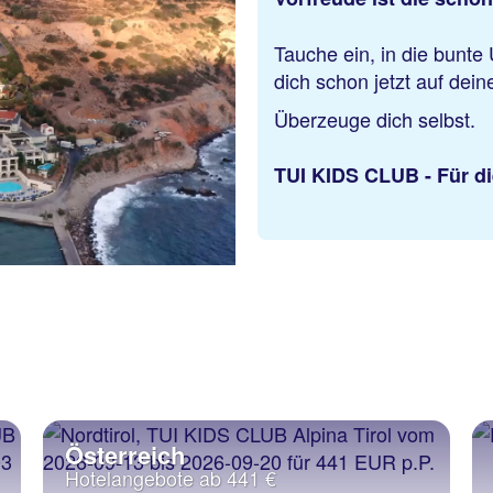
Tauche ein, in die bunt
dich schon jetzt auf dei
Überzeuge dich selbst.
TUI KIDS CLUB - Für di
Österreich
Hotelangebote ab 441 €