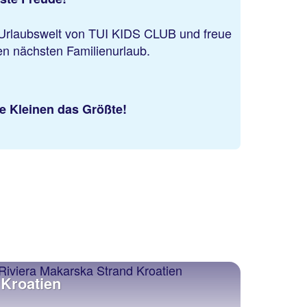
e Urlaubswelt von TUI KIDS CLUB und freue
nen nächsten Familienurlaub.
e Kleinen das Größte!
Kroatien
Italie