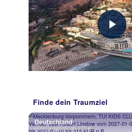
Finde dein Traumziel
Deutschland
Hotelangebote ab 315 €