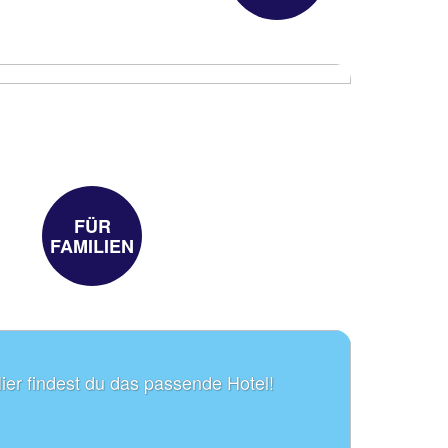
FÜR
FAMILIEN
Hier findest du das passende Hotel!