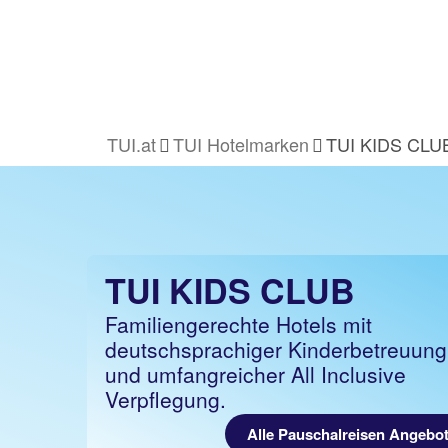
TUI.at
TUI Hotelmarken
TUI KIDS CLU
TUI KIDS CLUB
Familiengerechte Hotels mit
deutschsprachiger Kinderbetreuung
und umfangreicher All Inclusive
Verpflegung.
Alle Pauschalreisen Angebo