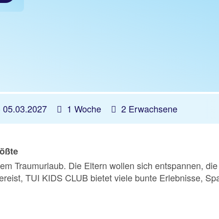
-
05.03.2027
1 Woche
2 Erwachsene
rößte
nem Traumurlaub. Die Eltern wollen sich entspannen, di
reist, TUI KIDS CLUB bietet viele bunte Erlebnisse, Spa