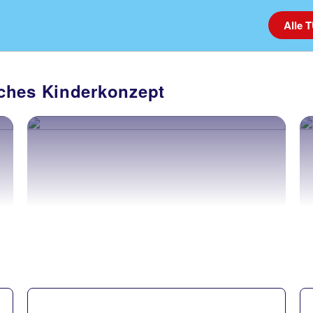
Alle 
ches Kinderkonzept