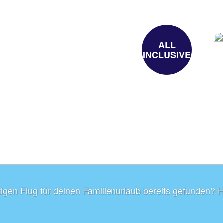
ALL
INCLUSIVE
tigen Flug für deinen Familienurlaub bereits gefunden? 