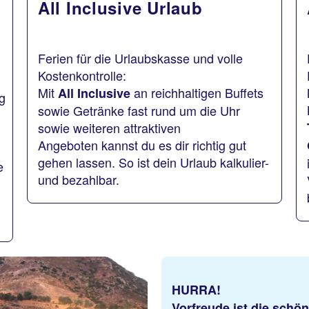
All Inclusive Urlaub
Ferien für die Urlaubskasse und volle
Kostenkontrolle:
Mit
an reichhaltigen Buffets
All Inclusive
ng
sowie Getränke fast rund um die Uhr
sowie weiteren attraktiven
Angeboten kannst du es dir richtig gut
gehen lassen. So ist dein Urlaub kalkulier-
e
und bezahlbar.
HURRA!
Vorfreude ist die schö