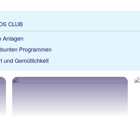
KIDS CLUB
en Anlagen
t bunten Programmen
t und Gemütlichkeit