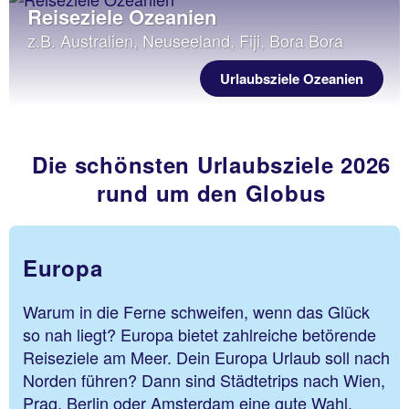
Reiseziele Ozeanien
z.B. Australien, Neuseeland, Fiji, Bora Bora
Urlaubsziele Ozeanien
Die schönsten Urlaubsziele 2026
rund um den Globus
Europa
Warum in die Ferne schweifen, wenn das Glück
so nah liegt? Europa bietet zahlreiche betörende
Reiseziele am Meer. Dein Europa Urlaub soll nach
Norden führen? Dann sind Städtetrips nach Wien,
Prag, Berlin oder Amsterdam eine gute Wahl.