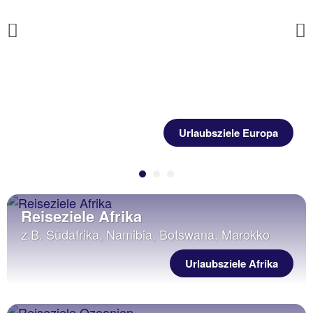
Previous
Urlaubsziele Europa
Reiseziele Afrika
z.B. Südafrika, Namibia, Botswana, Marokko
Urlaubsziele Afrika