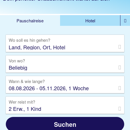
Pauschalreise
Hotel
%DEALS
Flug
Ferienwohnung
Mietwagen
Wo soll es hin gehen?
Rundreise
Kreuzfahrt
Ausflüge
Gruppenreise
Camper
Privattransfer
Von wo?
Beliebig
Wann & wie lange?
08.08.2026 - 05.11.2026, 1 Woche
Wer reist mit?
2 Erw., 1 Kind
Suchen