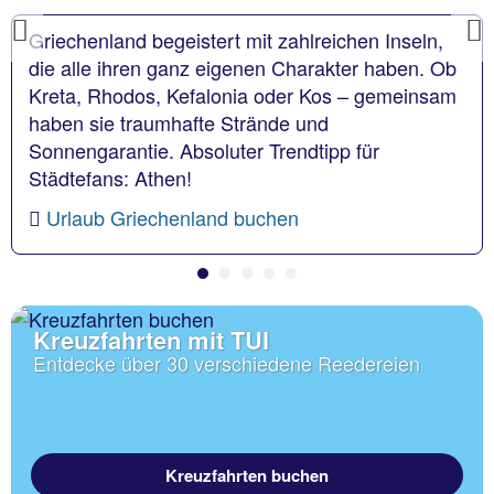
Previous
Griechenland begeistert mit zahlreichen Inseln,
die alle ihren ganz eigenen Charakter haben. Ob
Kreta, Rhodos, Kefalonia oder Kos – gemeinsam
haben sie traumhafte Strände und
Sonnengarantie. Absoluter Trendtipp für
Städtefans: Athen!
Urlaub Griechenland buchen
Kreuzfahrten mit TUI
Entdecke über 30 verschiedene Reedereien
Kreuzfahrten buchen