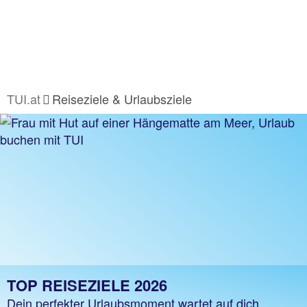
TUI.at
Reiseziele & Urlaubsziele
TOP REISEZIELE 2026
Dein perfekter Urlaubsmoment wartet auf dich