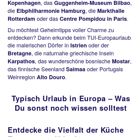
, das
,
Kopenhagen
Guggenheim-Museum Bilbao
die
, die
Elbphilharmonie Hamburg
Markthalle
oder das
.
Rotterdam
Centre Pompidou in Paris
Du möchtest Geheimtipps voller Charme zu
entdecken? Dann erkunde beim TUI-Europaurlaub
die malerischen Dörfer in
oder der
Istrien
, die naturnahe griechische Inseln
Bretagne
, das wunderschöne bosnische
,
Karpathos
Mostar
das finnische Seenland
oder Portugals
Saimaa
Weinregion
.
Alto Douro
Typisch Urlaub in Europa – Was
Du sonst noch wissen solltest
Entdecke die Vielfalt der Küche