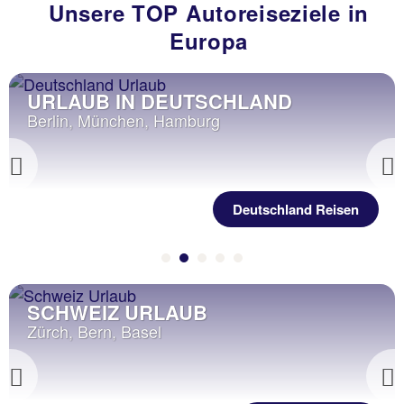
Unsere TOP Autoreiseziele in
Europa
ÖSTERREICH URLAUB
z.B. Wien, Salzburg, Tirol
Previous
Österreich Reisen
BELGIEN URLAUB
Brüssel, Antwerpen, Gent
Previous