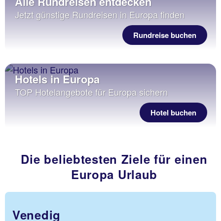
Alle Rundreisen entdecken
Jetzt günstige Rundreisen in Europa finden
Rundreise buchen
Hotels in Europa
TOP Hotelangebote für Europa sichern
Hotel buchen
Die beliebtesten Ziele für einen
Europa Urlaub
Venedig