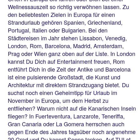
Wellnessauszeit so richtig verwöhnen lassen. Zu
den beliebtesten Zielen in Europa für einen
Strandurlaub gehören Spanien, Griechenland,
Portugal, Italien oder Bulgarien. Bei den
Städtereisen im Jahr stehen Lissabon, Venedig,
London, Rom, Barcelona, Madrid, Amsterdam,
Prag oder Wien ganz oben auf der Liste. In London
kannst Du Dich auf Entertainment freuen, Rom
entführt Dich in die Zeit der Antike und Barcelona
ist eine pulsierende Großstadt, die Kunst und
Architektur mit direktem Strandzugang bietet. Du
suchst noch einen Geheimtipp für Urlaub im
November in Europa, um dem Herbst zu
entfliehen? Warum nicht auf die Kanarischen Inseln
fliegen? In Fuerteventura, Lanzarote, Teneriffa,
Gran Canaria oder La Gomera herrschen auch
gegen Ende des Jahres tagsüber noch angenehme
20 Grad und Du kannst Sonne tanken. Auf TUI.at