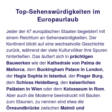
Top-Sehenswürdigkeiten im
Europaurlaub
Jeder der 47 europäischen Staaten begeistert mit
einem Reichtum an Sehenswürdigkeiten. Der
Kontinent blickt auf eine wechselvolle Geschichte
zurück, während der viele Kulturvölker ihre Spuren
hinterließen. Das äußert sich in
prächtigen
wie der
Bauwerken
Kathedrale von Palma de
, dem
,
Mallorca
Buckingham Palace in London
der
, der
,
Hagia Sophia in Istanbul
Prager Burg
dem
, den
Schloss Heidelberg
kaiserlichen
oder dem
.
Palästen in Wien
Kolosseum in Rom
Aber auch die Moderne beeindruckt mit Bauten
zum Staunen, zu nennen sind etwa die
zwischen
Öresundbrücke
Malmö und