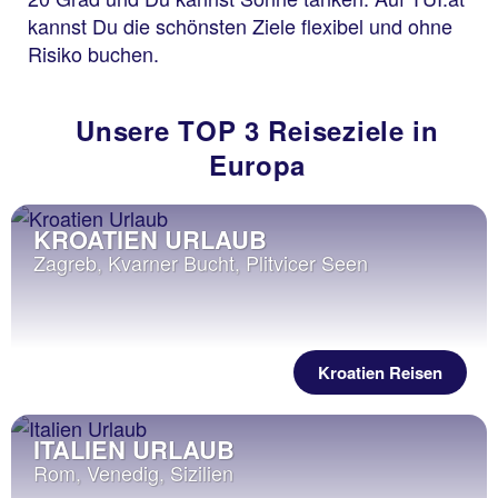
kannst Du die schönsten Ziele flexibel und ohne
Risiko buchen.
Unsere TOP 3 Reiseziele in
Europa
KROATIEN URLAUB
Zagreb, Kvarner Bucht, Plitvicer Seen
Kroatien Reisen
ITALIEN URLAUB
Rom, Venedig, Sizilien