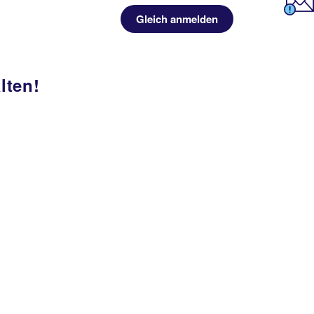
Gleich anmelden
lten!