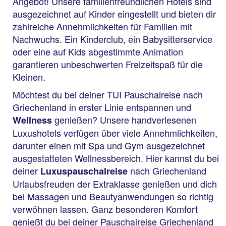
Angebot! Unsere familienfreundlichen Hotels sind
ausgezeichnet auf Kinder eingestellt und bieten dir
zahlreiche Annehmlichkeiten für Familien mit
Nachwuchs. Ein Kinderclub, ein Babysitterservice
oder eine auf Kids abgestimmte Animation
garantieren unbeschwerten Freizeitspaß für die
Kleinen.
Möchtest du bei deiner TUI Pauschalreise nach
Griechenland in erster Linie entspannen und
genießen? Unsere handverlesenen
Wellness
Luxushotels verfügen über viele Annehmlichkeiten,
darunter einen mit Spa und Gym ausgezeichnet
ausgestatteten Wellnessbereich. Hier kannst du bei
deiner
nach Griechenland
Luxuspauschalreise
Urlaubsfreuden der Extraklasse genießen und dich
bei Massagen und Beautyanwendungen so richtig
verwöhnen lassen. Ganz besonderen Komfort
genießt du bei deiner Pauschalreise Griechenland