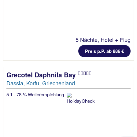
5 Nächte, Hotel + Flug
Preis p.P. ab 886 €
Grecotel Daphnila Bay
Dassia, Korfu, Griechenland
5.1 - 78 % Weiterempfehlung