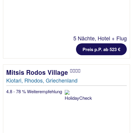
5 Nächte, Hotel + Flug
Preis p.P. ab 523 €
Mitsis Rodos Village
Kiotari, Rhodos, Griechenland
4.8 - 78 % Weiterempfehlung