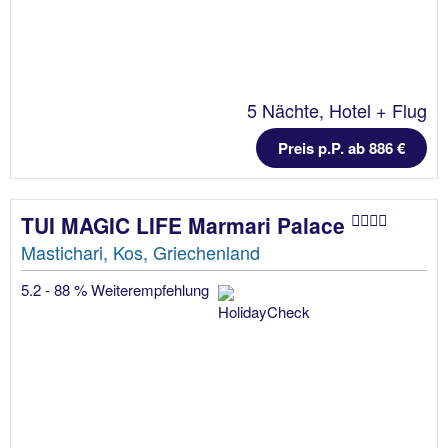
5 Nächte, Hotel + Flug
Preis p.P. ab 886 €
TUI MAGIC LIFE Marmari Palace
Mastichari, Kos, Griechenland
5.2 - 88 % Weiterempfehlung