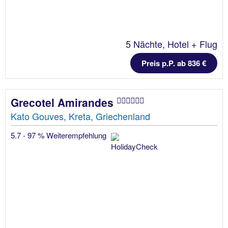
5 Nächte, Hotel + Flug
Preis p.P. ab 836 €
Grecotel Amirandes
Kato Gouves, Kreta, Griechenland
5.7 - 97 % Weiterempfehlung