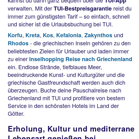
TUI-App
verwalten. Mit der
reist du
TUI-Bestpreisgarantie
immer zum günstigsten Tarif – so einfach, schnell
und sicher ist die Urlaubsbuchung bei TUI.
,
,
,
,
und
Korfu
Kreta
Kos
Kefalonia
Zakynthos
- die griechischen Inseln gehören zu den
Rhodos
beliebtesten Zielen für Urlauber und laden immer
zu einer
Inselhopping Reise nach Griechenland
ein. Endlose Strände, tiefblaues Meer,
beeindruckende Kunst- und Kulturgüter und die
griechische Gastfreundschaft werden auch dich
überzeugen. Buche deine Pauschalreise nach
Griechenland mit TUI und profitiere von bestem
Service in den schönsten Hotels im Land der
Götter.
Erholung, Kultur und mediterrane
Lebensart genießen bei