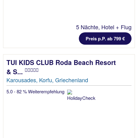
5 Nächte, Hotel + Flug
Preis p.P. ab 799 €
TUI KIDS CLUB Roda Beach Resort
& S...
Karousades, Korfu, Griechenland
5.0 - 82 % Weiterempfehlung