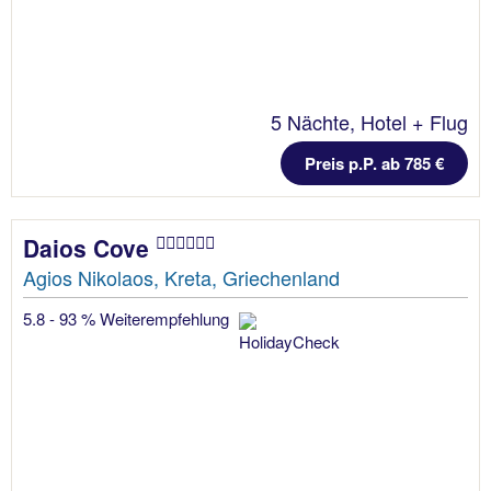
5 Nächte, Hotel + Flug
Preis p.P. ab 785 €
Daios Cove
Agios Nikolaos, Kreta, Griechenland
5.8 - 93 % Weiterempfehlung