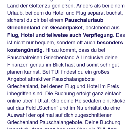
Land der Götter zu genießen. Anders als bei einem
Urlaub, bei dem du Hotel und Flug separat buchst,
sicherst du dir bei einem
Pauschalurlaub
ein
, bestehend aus
Griechenland
Gesamtpaket
. Das
Flug, Hotel und teilweise auch Verpflegung
ist nicht nur bequem, sondern oft auch
besonders
. Hinzu kommt, dass du bei
kostengünstig
Pauschalreisen Griechenland All Inclusive deine
Finanzen genau im Blick hast und somit sehr gut
planen kannst. Bei TUI findest du ein großes
Angebot attraktiver Pauschalangebote
Griechenland, bei denen Flug und Hotel im Preis
inbegriffen sind. Die Buchung erfolgt ganz einfach
online über TUI.at. Gib deine Reisedaten ein, klicke
auf das Feld „Suchen“ und im Nu erhältst du eine
Auswahl der optimal auf dich zugeschnittenen
Griechenland Pauschalangebote. Deine Buchung
kannst du dann ganz bequem über die