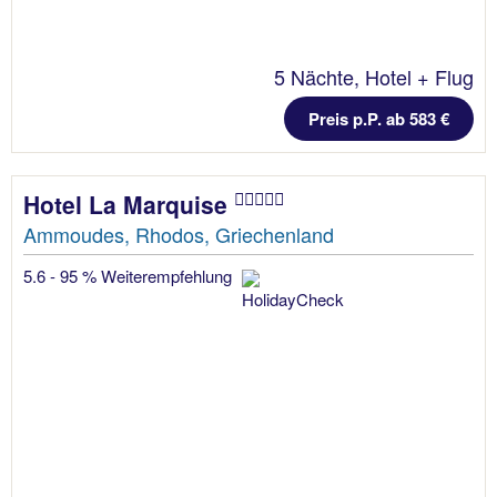
5 Nächte, Hotel + Flug
Preis p.P. ab 583 €
Hotel La Marquise
Ammoudes, Rhodos, Griechenland
5.6 - 95 % Weiterempfehlung