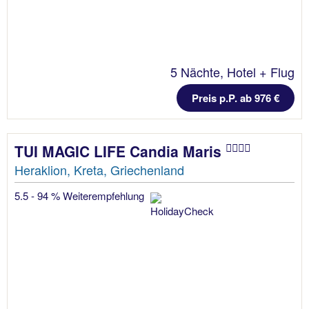
5 Nächte, Hotel + Flug
Preis p.P. ab 976 €
TUI MAGIC LIFE Candia Maris
Heraklion, Kreta, Griechenland
5.5 - 94 % Weiterempfehlung