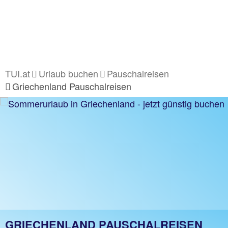
TUI.at
Urlaub buchen
Pauschalreisen
Griechenland Pauschalreisen
GRIECHENLAND PAUSCHALREISEN