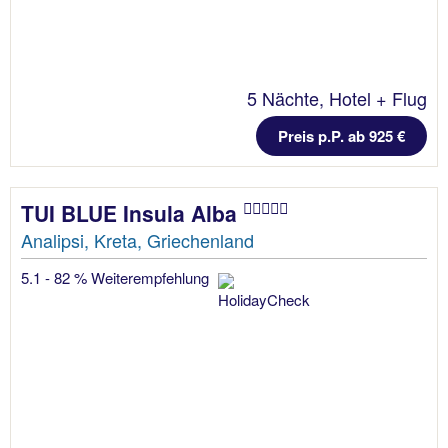
5 Nächte, Hotel + Flug
Preis p.P. ab 925 €
TUI BLUE Insula Alba
Analipsi, Kreta, Griechenland
5.1 - 82 % Weiterempfehlung