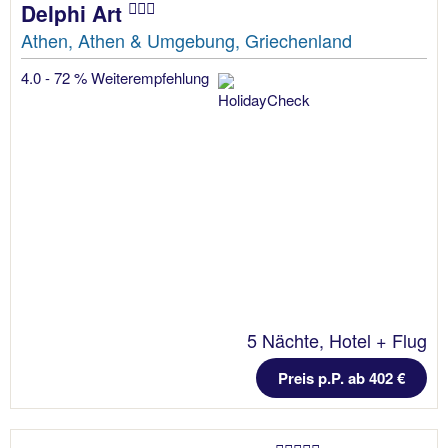
Delphi Art
Athen, Athen & Umgebung, Griechenland
4.0 - 72 % Weiterempfehlung
5 Nächte, Hotel + Flug
Preis p.P. ab 402 €