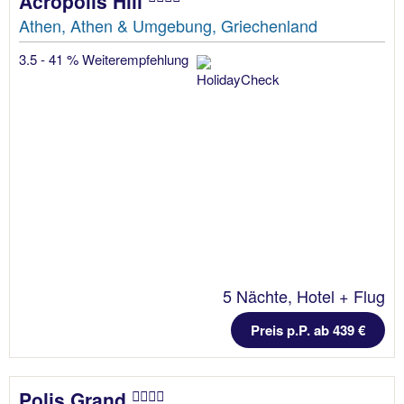
Acropolis Hill
Athen, Athen & Umgebung, Griechenland
3.5 - 41 % Weiterempfehlung
5 Nächte, Hotel + Flug
Preis p.P. ab 439 €
Polis Grand