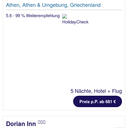
Athen, Athen & Umgebung, Griechenland
5.6 - 99 % Weiterempfehlung
5 Nächte, Hotel + Flug
Preis p.P. ab 681 €
Dorian Inn