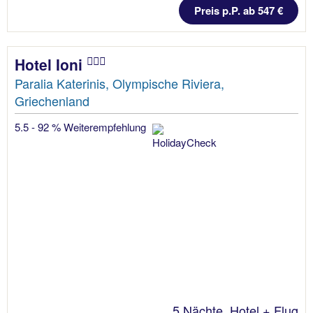
Preis p.P. ab 547 €
Hotel Ioni
Paralia Katerinis, Olympische Riviera,
Griechenland
5.5 - 92 % Weiterempfehlung
5 Nächte, Hotel + Flug