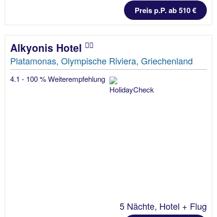
Preis p.P. ab 510 €
Alkyonis Hotel
Platamonas, Olympische Riviera, Griechenland
4.1 - 100 % Weiterempfehlung
5 Nächte, Hotel + Flug