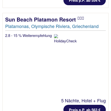
Preis p.P. ab 554 €
Sun Beach Platamon Resort
Platamonas, Olympische Riviera, Griechenland
2.8 - 15 % Weiterempfehlung
5 Nächte, Hotel + Flug
Preis p.P. ab 563 €