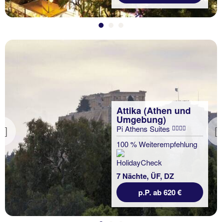
Attika (Athen und
Umgebung)
Pi Athens Suites
Previous
100 % Weiterempfehlung
7 Nächte, ÜF, DZ
p.P. ab 620 €