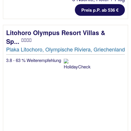
Preis p.P. ab 536 €
Litohoro Olympus Resort Villas &
Sp...
Plaka Litochoro, Olympische Riviera, Griechenland
3.8 - 63 % Weiterempfehlung