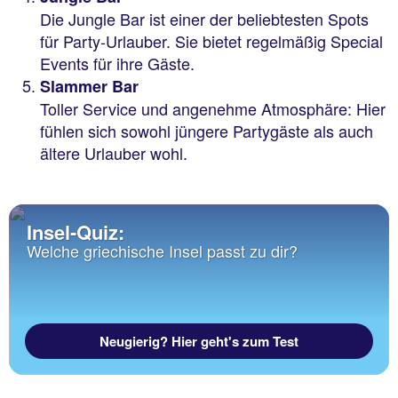
Die Jungle Bar ist einer der beliebtesten Spots
für Party-Urlauber. Sie bietet regelmäßig Special
Events für ihre Gäste.
Slammer Bar
Toller Service und angenehme Atmosphäre: Hier
fühlen sich sowohl jüngere Partygäste als auch
ältere Urlauber wohl.
Insel-Quiz:
Welche griechische Insel passt zu dir?
Neugierig? Hier geht's zum Test