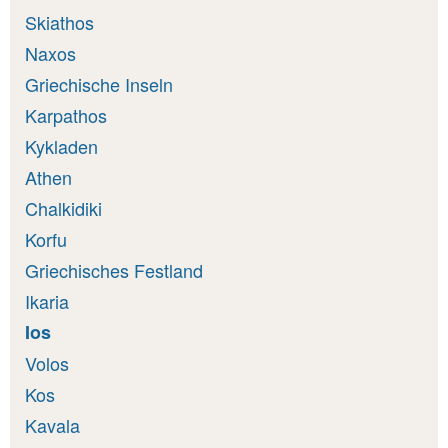
Skiathos
Naxos
Griechische Inseln
Karpathos
Kykladen
Athen
Chalkidiki
Korfu
Griechisches Festland
Ikaria
Ios
Volos
Kos
Kavala