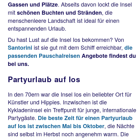
. Abseits davon lockt die Insel
Gassen und Plätze
mit
, die
schönen Buchten und Stränden
menschenleere Landschaft ist ideal für einen
entspannenden Urlaub.
Du hast Lust auf die Insel Ios bekommen? Von
ist sie gut mit dem Schiff erreichbar,
Santorini
die
passenden
Pauschalreisen
Angebote findest du
bei uns.
Partyurlaub auf Ios
In den 70ern war die Insel Ios ein beliebter Ort für
Künstler und Hippies. Inzwischen ist die
Kykladeninsel ein Treffpunlt für junge, internationale
Partygäste.
Die beste Zeit für einen Partyurlaub
, die Nächte
auf Ios ist zwischen Mai bis Oktober
sind selbst im Herbst noch angenehm warm. Die