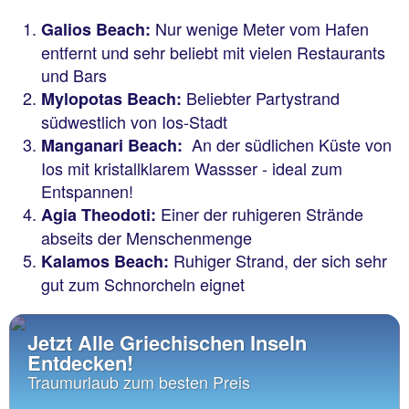
Nur wenige Meter vom Hafen
Galios Beach:
entfernt und sehr beliebt mit vielen Restaurants
und Bars
Beliebter Partystrand
Mylopotas Beach:
südwestlich von Ios-Stadt
An der südlichen Küste von
Manganari Beach:
Ios mit kristallklarem Wassser - ideal zum
Entspannen!
Einer der ruhigeren Strände
Agia Theodoti:
abseits der Menschenmenge
Ruhiger Strand, der sich sehr
Kalamos Beach:
gut zum Schnorcheln eignet
Jetzt Alle Griechischen Inseln
Entdecken!
Traumurlaub zum besten Preis