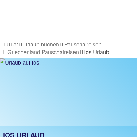
TUI.at
Urlaub buchen
Pauschalreisen
Griechenland Pauschalreisen
Ios Urlaub
IOS URLAUB