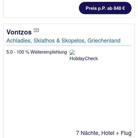
Preis p.P. ab 848 €
Vontzos
Achladies, Skiathos & Skopelos, Griechenland
5.0 - 100 % Weiterempfehlung
7 Nächte, Hotel + Flug