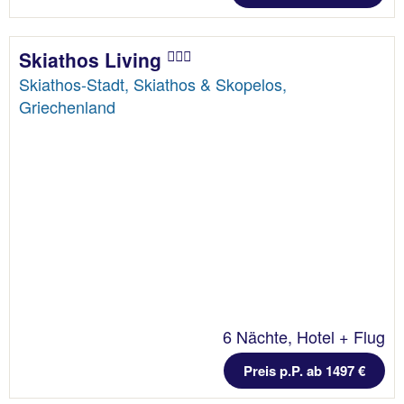
Skiathos Living
Skiathos-Stadt, Skiathos & Skopelos,
Griechenland
6 Nächte, Hotel + Flug
Preis p.P. ab 1497 €