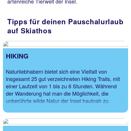
artenreiche Tierwelt der Insel.
Tipps für deinen Pauschalurlaub
auf Skiathos
HIKING
Naturliebhabern bietet sich eine Vielfalt von
insgesamt 25 gut verzeichneten Hiking Trails, mit
einer Laufzeit von 1 bis zu 6 Stunden. Während
der Wanderung hat man die Möglichkeit, die
unberührte wilde Natur der Insel hautnah zu
erleben und an Orten mit atemberaubenden
Aussichten zu rasten und zu picknicken, die Ruhe
und natürlich Schönheit und weitestgehend
unentdeckte Orte zu erkunden.