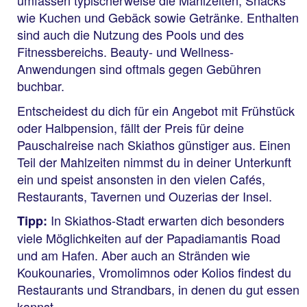
umfassen typischerweise die Mahlzeiten, Snacks
wie Kuchen und Gebäck sowie Getränke. Enthalten
sind auch die Nutzung des Pools und des
Fitnessbereichs. Beauty- und Wellness-
Anwendungen sind oftmals gegen Gebühren
buchbar.
Entscheidest du dich für ein Angebot mit Frühstück
oder Halbpension, fällt der Preis für deine
Pauschalreise nach Skiathos günstiger aus. Einen
Teil der Mahlzeiten nimmst du in deiner Unterkunft
ein und speist ansonsten in den vielen Cafés,
Restaurants, Tavernen und Ouzerias der Insel.
In Skiathos-Stadt erwarten dich besonders
Tipp:
viele Möglichkeiten auf der Papadiamantis Road
und am Hafen. Aber auch an Stränden wie
Koukounaries, Vromolimnos oder Kolios findest du
Restaurants und Strandbars, in denen du gut essen
kannst.