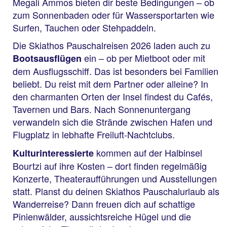
Megali Ammos bieten dir beste Bedingungen – ob
zum Sonnenbaden oder für Wassersportarten wie
Surfen, Tauchen oder Stehpaddeln.
Die Skiathos Pauschalreisen 2026 laden auch zu
ein – ob per Mietboot oder mit
Bootsausflügen
dem Ausflugsschiff. Das ist besonders bei Familien
beliebt. Du reist mit dem Partner oder alleine? In
den charmanten Orten der Insel findest du Cafés,
Tavernen und Bars. Nach Sonnenuntergang
verwandeln sich die Strände zwischen Hafen und
Flugplatz in lebhafte Freiluft-Nachtclubs.
kommen auf der Halbinsel
Kulturinteressierte
Bourtzi auf ihre Kosten – dort finden regelmäßig
Konzerte, Theateraufführungen und Ausstellungen
statt. Planst du deinen Skiathos Pauschalurlaub als
Wanderreise? Dann freuen dich auf schattige
Pinienwälder, aussichtsreiche Hügel und die