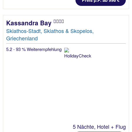
Preis p.P. ab 998 €
Kassandra Bay
Skiathos-Stadt, Skiathos & Skopelos,
Griechenland
5.2 - 93 % Weiterempfehlung
5 Nächte, Hotel + Flug