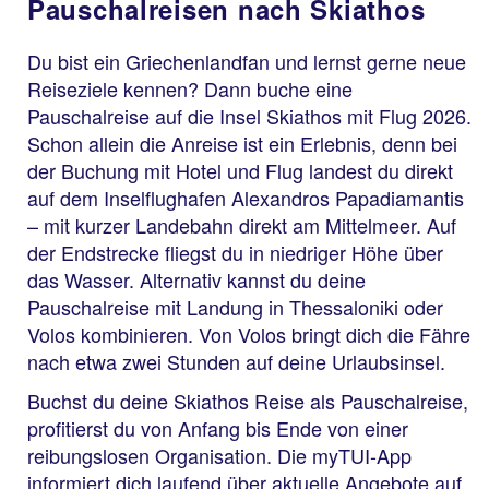
Pauschalreisen nach Skiathos
Du bist ein Griechenlandfan und lernst gerne neue
Reiseziele kennen? Dann buche eine
Pauschalreise auf die Insel Skiathos mit Flug 2026.
Schon allein die Anreise ist ein Erlebnis, denn bei
der Buchung mit Hotel und Flug landest du direkt
auf dem Inselflughafen Alexandros Papadiamantis
– mit kurzer Landebahn direkt am Mittelmeer. Auf
der Endstrecke fliegst du in niedriger Höhe über
das Wasser. Alternativ kannst du deine
Pauschalreise mit Landung in Thessaloniki oder
Volos kombinieren. Von Volos bringt dich die Fähre
nach etwa zwei Stunden auf deine Urlaubsinsel.
Buchst du deine Skiathos Reise als Pauschalreise,
profitierst du von Anfang bis Ende von einer
reibungslosen Organisation. Die myTUI-App
informiert dich laufend über aktuelle Angebote auf