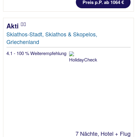
Preis p.P. ab 1064 €
Akti
Skiathos-Stadt, Skiathos & Skopelos,
Griechenland
4.1 - 100 % Weiterempfehlung
7 Nächte, Hotel + Flug