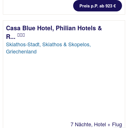
Preis p.P. ab 923 €
Casa Blue Hotel, Philian Hotels &
R...
Skiathos-Stadt, Skiathos & Skopelos,
Griechenland
7 Nächte, Hotel + Flug