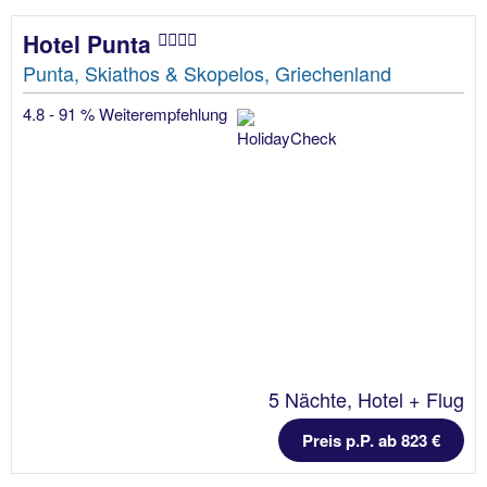
Hotel Punta
Punta, Skiathos & Skopelos, Griechenland
4.8 - 91 % Weiterempfehlung
5 Nächte, Hotel + Flug
Preis p.P. ab 823 €