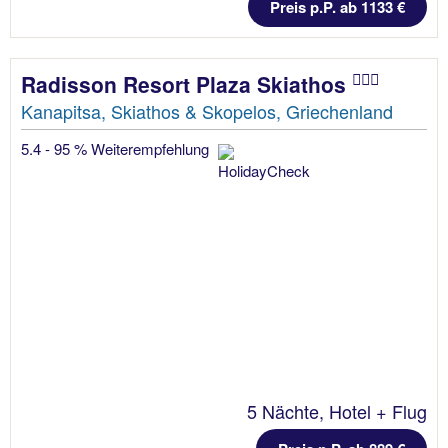
Preis p.P. ab 1133 €
Radisson Resort Plaza Skiathos
Kanapitsa, Skiathos & Skopelos, Griechenland
5.4 - 95 % Weiterempfehlung
5 Nächte, Hotel + Flug