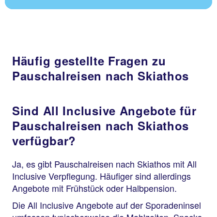
Unterwasserwelt zu erforschen. Wanderungen
oder Bewegung am oder im tiefblauen Wasser
fördert das allgemeine Wohlbefinden und ist
Balsam für die Seele.
Häufig gestellte Fragen zu
Pauschalreisen nach Skiathos
Sind All Inclusive Angebote für
Pauschalreisen nach Skiathos
verfügbar?
Ja, es gibt Pauschalreisen nach Skiathos mit All
Inclusive Verpflegung. Häufiger sind allerdings
Angebote mit Frühstück oder Halbpension.
Die All Inclusive Angebote auf der Sporadeninsel