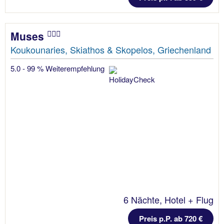
Muses
Koukounaries, Skiathos & Skopelos, Griechenland
5.0 - 99 % Weiterempfehlung
6 Nächte, Hotel + Flug
Preis p.P. ab 720 €