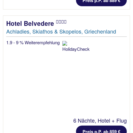
Preis p.P. ab 889 €
Hotel Belvedere
Achladies, Skiathos & Skopelos, Griechenland
1.9 - 9 % Weiterempfehlung
6 Nächte, Hotel + Flug
Preis p.P. ab 859 €