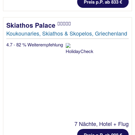
Preis p.P. ab 833 €
Skiathos Palace
Koukounaries, Skiathos & Skopelos, Griechenland
4.7 - 82 % Weiterempfehlung
7 Nächte, Hotel + Flug