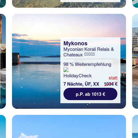
Mykonos
Myconian Korali Relais &
Chateaux
98 % Weiterempfehlung
statt
7 Nächte, ÜF, XX
1034 €
p.P. ab 1013 €