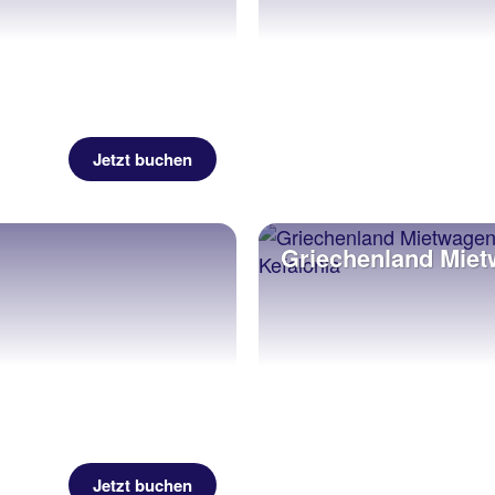
Jetzt buchen
Griechenland Mie
Jetzt buchen