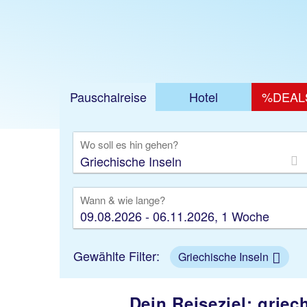
Jetzt ab 309 €
Pauschalreise
Hotel
%DEAL
Ausfl
Wo soll es hin gehen?
Wann & wie lange?
09.08.2026 - 06.11.2026, 1 Woche
Gewählte Filter:
Griechische Inseln
Dein Reiseziel: grie