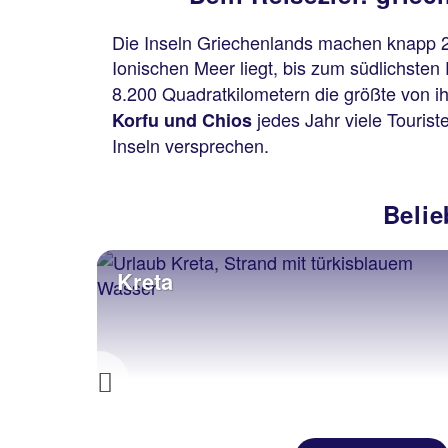
Die Inseln Griechenlands machen knapp 2
Ionischen Meer liegt, bis zum südlichsten
8.200 Quadratkilometern die größte von i
jedes Jahr viele Tourist
Korfu und Chios
Inseln versprechen.
Belie
Kreta
Previous