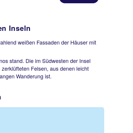
en Inseln
strahlend weißen Fassaden der Häuser mit
inos stand. Die im Südwesten der Insel
 zerklüfteten Felsen, aus denen leicht
 langen Wanderung ist.
n