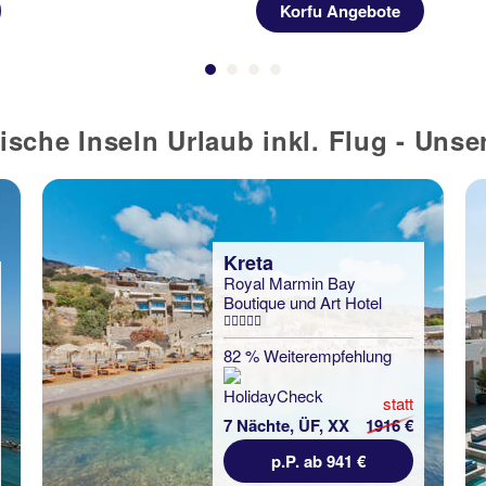
Korfu Angebote
ische Inseln Urlaub inkl. Flug - Uns
Kreta
Royal Marmin Bay
Boutique und Art Hotel
82 % Weiterempfehlung
statt
7 Nächte, ÜF, XX
1916 €
p.P. ab 941 €