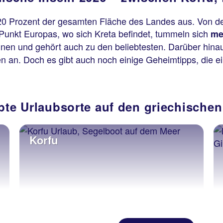
0 Prozent der gesamten Fläche des Landes aus. Von de
 Punkt Europas, wo sich Kreta befindet, tummeln sich
me
hnen und gehört auch zu den beliebtesten. Darüber hin
en an. Doch es gibt auch noch einige Geheimtipps, die e
bte Urlaubsorte auf den griechischen
Korfu