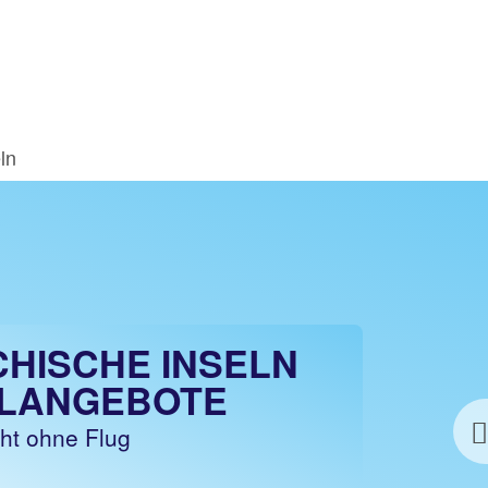
ln
CHISCHE INSELN
LANGEBOTE
cht ohne Flug