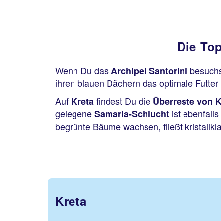
Die To
Wenn Du das
besuchs
Archipel Santorini
ihren blauen Dächern das optimale Futter 
Auf
findest Du die
Kreta
Überreste von 
gelegene
ist ebenfalls
Samaria-Schlucht
begrünte Bäume wachsen, fließt kristallkl
Kreta