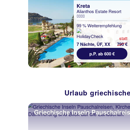
Kreta
Alianthos Estate Resort
99 % Weiterempfehlung
statt
7 Nächte, ÜF, XX
790 €
p.P. ab 600 €
Urlaub griechische
Griechische Inseln Pauschalrei