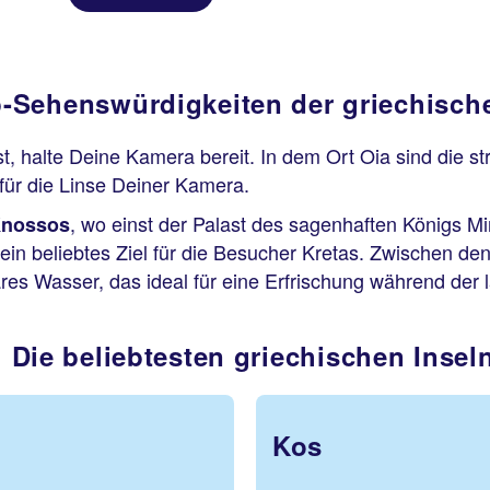
p-Sehenswürdigkeiten der griechisch
t, halte Deine Kamera bereit. In dem Ort Oia sind die 
für die Linse Deiner Kamera.
, wo einst der Palast des sagenhaften Königs M
Knossos
 ein beliebtes Ziel für die Besucher Kretas. Zwischen den
ares Wasser, das ideal für eine Erfrischung während der
Die beliebtesten griechischen Insel
Kos