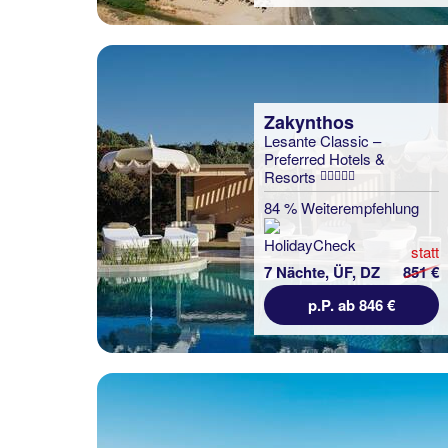
Zakynthos
Lesante Classic –
Preferred Hotels &
Resorts
84 % Weiterempfehlung
statt
7 Nächte, ÜF, DZ
851 €
p.P. ab 846 €