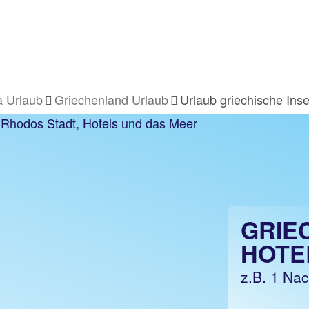
 Urlaub
Griechenland Urlaub
Urlaub griechische Inse
GRIE
HOTE
z.B. 1 Na