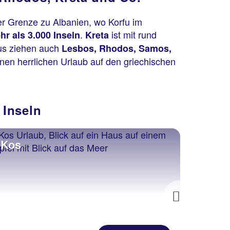
r Grenze zu Albanien, wo Korfu im
.
ist mit rund
hr als 3.000 Inseln
Kreta
aus ziehen auch
Lesbos, Rhodos, Samos,
inen herrlichen Urlaub auf den griechischen
 Inseln
Kos
Thas
Next