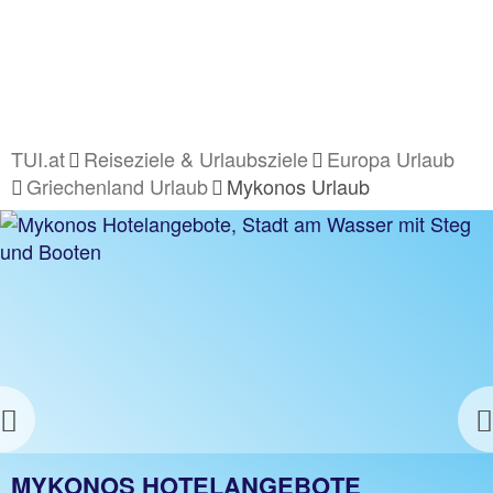
TUI.at
Reiseziele & Urlaubsziele
Europa Urlaub
Griechenland Urlaub
Mykonos Urlaub
Previous
MYKONOS URLAUB
MYKONOS HOTELANGEBOTE