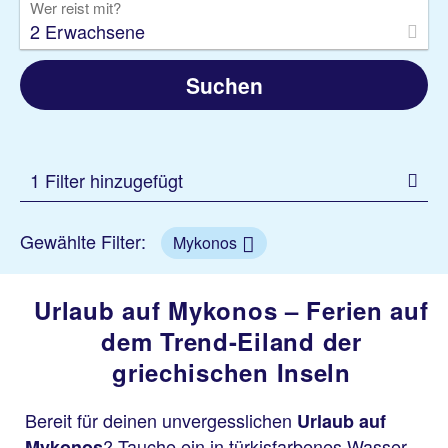
Wer reist mit?
2 Erwachsene
Suchen
1 Filter hinzugefügt
Gewählte Filter:
Mykonos
Urlaub auf Mykonos – Ferien auf
dem Trend-Eiland der
griechischen Inseln
Bereit für deinen unvergesslichen
Urlaub auf
? Tauche ein in türkisfarbenes Wasser,
Mykonos