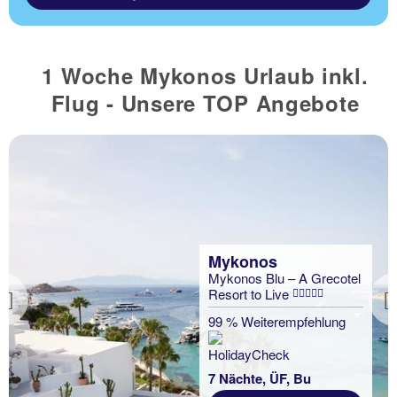
1 Woche Mykonos Urlaub inkl.
Flug - Unsere TOP Angebote
Mykonos
Mykonos Blu – A Grecotel
Resort to Live
Previous
99 % Weiterempfehlung
7 Nächte, ÜF, Bu