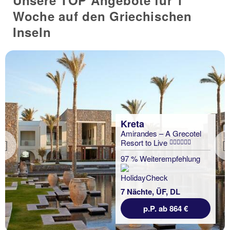
Woche auf den Griechischen
Inseln
Kreta
Amirandes – A Grecotel
Resort to Live
Previous
97 % Weiterempfehlung
7 Nächte, ÜF, DL
p.P. ab 864 €