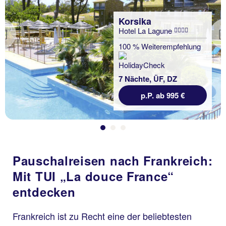
Korsika
Hotel La Lagune
Previous
100 % Weiterempfehlung
7 Nächte, ÜF, DZ
p.P. ab 995 €
Pauschalreisen nach Frankreich:
Mit TUI „La douce France“
entdecken
Frankreich ist zu Recht eine der beliebtesten