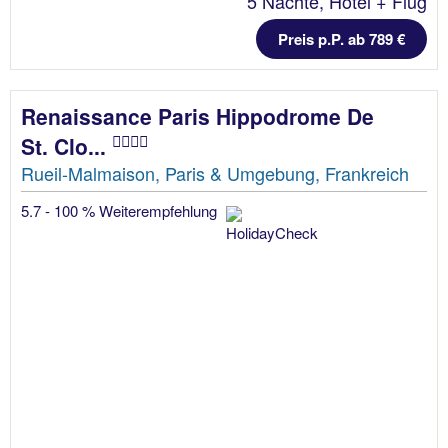
5 Nächte, Hotel + Flug
Preis p.P. ab 789 €
Renaissance Paris Hippodrome De
St. Clo...
Rueil-Malmaison, Paris & Umgebung, Frankreich
5.7 - 100 % Weiterempfehlung