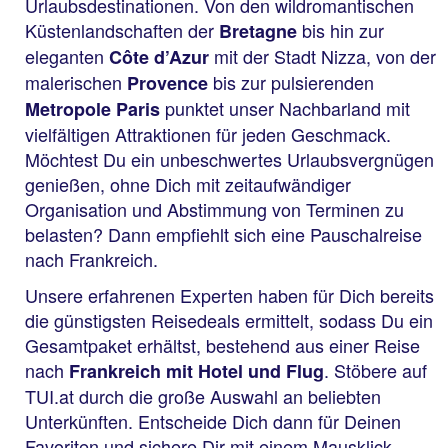
Urlaubsdestinationen. Von den wildromantischen
Küstenlandschaften der
bis hin zur
Bretagne
eleganten
mit der Stadt Nizza, von der
Côte d’Azur
malerischen
bis zur pulsierenden
Provence
punktet unser Nachbarland mit
Metropole Paris
vielfältigen Attraktionen für jeden Geschmack.
Möchtest Du ein unbeschwertes Urlaubsvergnügen
genießen, ohne Dich mit zeitaufwändiger
Organisation und Abstimmung von Terminen zu
belasten? Dann empfiehlt sich eine Pauschalreise
nach Frankreich.
Unsere erfahrenen Experten haben für Dich bereits
die günstigsten Reisedeals ermittelt, sodass Du ein
Gesamtpaket erhältst, bestehend aus einer Reise
nach
. Stöbere auf
Frankreich mit Hotel und Flug
TUI.at durch die große Auswahl an beliebten
Unterkünften. Entscheide Dich dann für Deinen
Favoriten und sichere Dir mit einem Mausklick