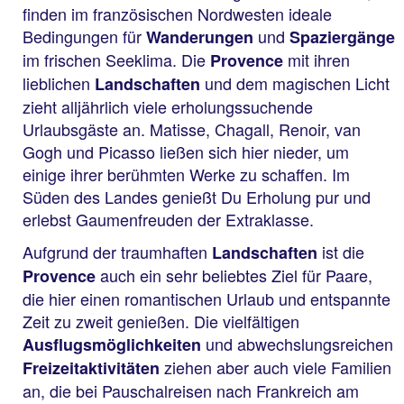
finden im französischen Nordwesten ideale
Bedingungen für
und
Wanderungen
Spaziergänge
im frischen Seeklima. Die
mit ihren
Provence
lieblichen
und dem magischen Licht
Landschaften
zieht alljährlich viele erholungssuchende
Urlaubsgäste an. Matisse, Chagall, Renoir, van
Gogh und Picasso ließen sich hier nieder, um
einige ihrer berühmten Werke zu schaffen. Im
Süden des Landes genießt Du Erholung pur und
erlebst Gaumenfreuden der Extraklasse.
Aufgrund der traumhaften
ist die
Landschaften
auch ein sehr beliebtes Ziel für Paare,
Provence
die hier einen romantischen Urlaub und entspannte
Zeit zu zweit genießen. Die vielfältigen
und abwechslungsreichen
Ausflugsmöglichkeiten
ziehen aber auch viele Familien
Freizeitaktivitäten
an, die bei Pauschalreisen nach Frankreich am