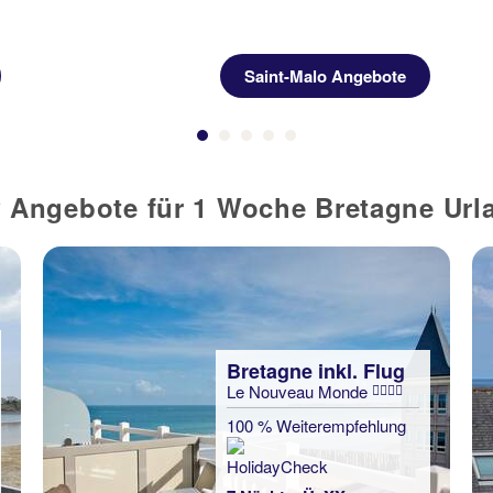
Saint-Malo Angebote
Angebote für 1 Woche Bretagne Urla
Bretagne inkl. Flug
Le Nouveau Monde
100 % Weiterempfehlung