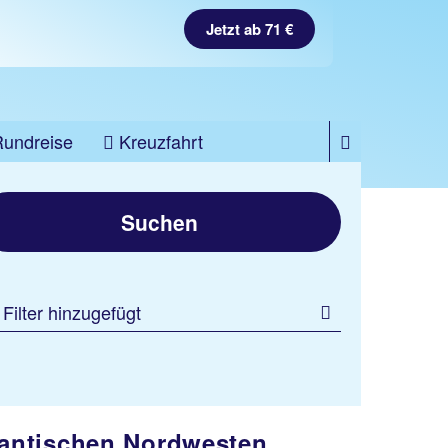
Jetzt ab 71 €
Rundreise
Kreuzfahrt
Suchen
 Filter hinzugefügt
mantischen Nordwesten