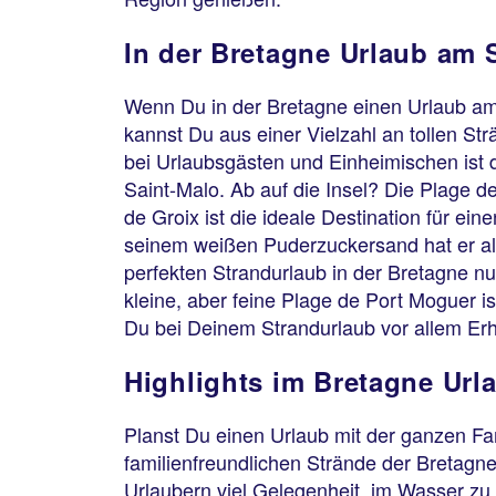
In der Bretagne Urlaub am 
Wenn Du in der Bretagne einen Urlaub a
kannst Du aus einer Vielzahl an tollen St
bei Urlaubsgästen und Einheimischen ist d
Saint-Malo. Ab auf die Insel? Die Plage d
de Groix ist die ideale Destination für ein
seinem weißen Puderzuckersand hat er al
perfekten Strandurlaub in der Bretagne n
kleine, aber feine Plage de Port Moguer is
Du bei Deinem Strandurlaub vor allem Erh
Highlights im Bretagne Url
Planst Du einen Urlaub mit der ganzen Fa
familienfreundlichen Strände der Bretagn
Urlaubern viel Gelegenheit, im Wasser z