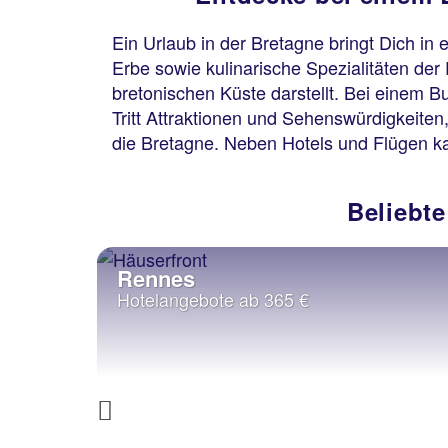
Ein Urlaub in der Bretagne bringt Dich in
Erbe sowie kulinarische Spezialitäten der 
bretonischen Küste darstellt. Bei einem 
Tritt Attraktionen und Sehenswürdigkeiten
die Bretagne. Neben Hotels und Flügen k
Beliebte
Rennes
Hotelangebote ab 365 €
Previous