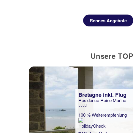
ebote
Rennes Angebote
Unsere TOP 
Bretagne inkl. Flug
Residence Reine Marine
100 % Weiterempfehlung