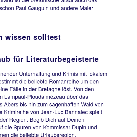
schon Paul Gauguin und andere Maler
 wissen solltest
ub für Literaturbegeisterte
nnender Unterhaltung und Krimis mit lokalem
estimmt die beliebte Romanreihe um den
ne Fälle in der Bretagne löst. Von den
on Lampaul-Ploudalmézeau über das
s Abers bis hin zum sagenhaften Wald von
te Krimireihe von Jean-Luc Bannalec spielt
der Region. Begib Dich auf Deinen
uf die Spuren von Kommissar Dupin und
en die beliebte Urlaubsregion.