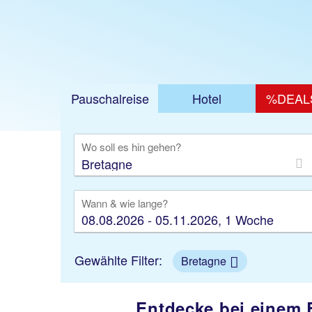
Jetzt ab 424 €
Pauschalreise
Hotel
%DEAL
Ausfl
Wo soll es hin gehen?
Wann & wie lange?
08.08.2026 - 05.11.2026, 1 Woche
Gewählte Filter:
Bretagne
Entdecke bei einem 