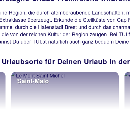
 eine Region, die durch atemberaubende Landschaften, mal
Extraklasse überzeugt. Erkunde die Steilküste von Cap Fr
Bummel durch die Hafenstadt Brest und durch das charman
, die von der reichen Kultur der Region zeugen. Bei TUI
annst Du über TUI.at natürlich auch ganz bequem Deine
 Urlaubsorte für Deinen Urlaub in de
Saint-Malo