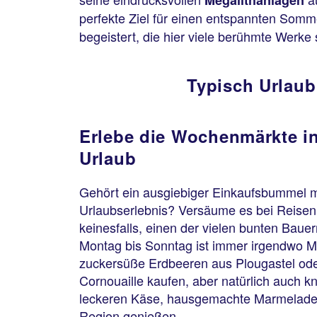
Megalithanlagen
perfekte Ziel für einen entspannten Somm
begeistert, die hier viele berühmte Werke
Typisch Urlaub
Erlebe die Wochenmärkte in
Urlaub
Gehört ein ausgiebiger Einkaufsbummel m
Urlaubserlebnis? Versäume es bei Reisen 
keinesfalls, einen der vielen bunten Bau
Montag bis Sonntag ist immer irgendwo Ma
zuckersüße Erdbeeren aus Plougastel ode
Cornouaille kaufen, aber natürlich auch k
leckeren Käse, hausgemachte Marmelade 
Region genießen.