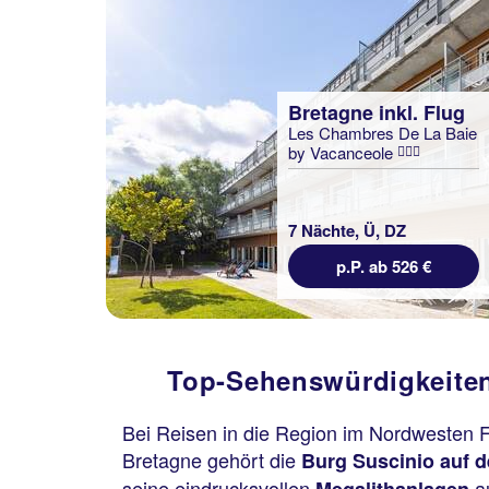
Bretagne inkl. Flug
Les Chambres De La Baie
by Vacanceole
7 Nächte, Ü, DZ
p.P. ab 526 €
Top-Sehenswürdigkeiten,
Bei Reisen in die Region im Nordwesten F
Bretagne gehört die
Burg Suscinio auf d
seine eindrucksvollen
au