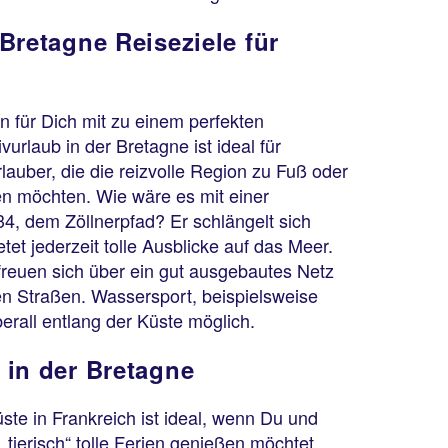
Bretagne Reiseziele für
 für Dich mit zu einem perfekten
vurlaub in der Bretagne ist ideal für
auber, die die reizvolle Region zu Fuß oder
n möchten. Wie wäre es mit einer
 dem Zöllnerpfad? Er schlängelt sich
tet jederzeit tolle Ausblicke auf das Meer.
freuen sich über ein gut ausgebautes Netz
 Straßen. Wassersport, beispielsweise
berall entlang der Küste möglich.
 in der Bretagne
ste in Frankreich ist ideal, wenn Du und
„tierisch“ tolle Ferien genießen möchtet.