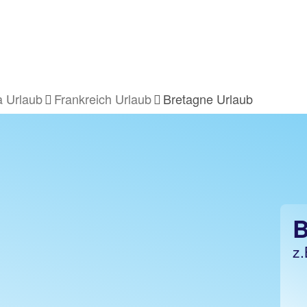
 Urlaub
Frankreich Urlaub
Bretagne Urlaub
B
z.