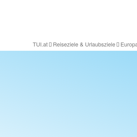
TUI.at
Reiseziele & Urlaubsziele
Europa