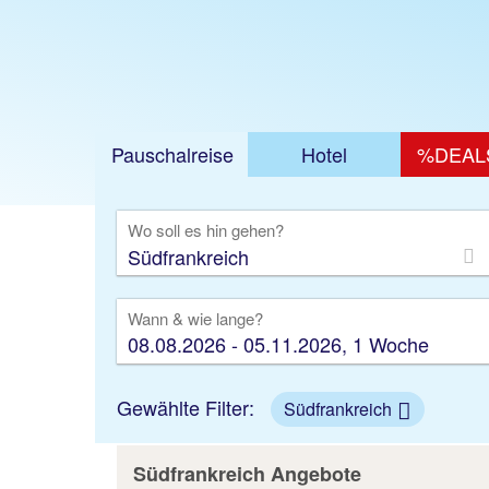
Pauschalreise
Hotel
%DEAL
Ausfl
Wo soll es hin gehen?
Wann & wie lange?
08.08.2026 - 05.11.2026, 1 Woche
Gewählte Filter:
Südfrankreich
Südfrankreich Angebote