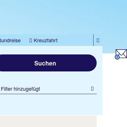
Rundreise
Kreuzfahrt
Suchen
 Filter hinzugefügt