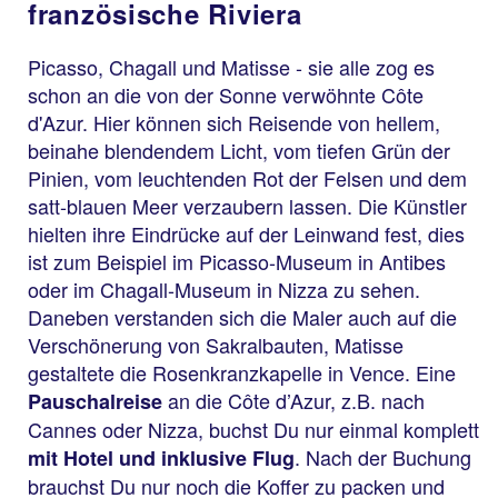
französische Riviera
Picasso, Chagall und Matisse - sie alle zog es
schon an die von der Sonne verwöhnte Côte
d'Azur. Hier können sich Reisende von hellem,
beinahe blendendem Licht, vom tiefen Grün der
Pinien, vom leuchtenden Rot der Felsen und dem
satt-blauen Meer verzaubern lassen. Die Künstler
hielten ihre Eindrücke auf der Leinwand fest, dies
ist zum Beispiel im Picasso-Museum in Antibes
oder im Chagall-Museum in Nizza zu sehen.
Daneben verstanden sich die Maler auch auf die
Verschönerung von Sakralbauten, Matisse
gestaltete die Rosenkranzkapelle in Vence. Eine
an die Côte d’Azur, z.B. nach
Pauschalreise
Cannes oder Nizza, buchst Du nur einmal komplett
. Nach der Buchung
mit Hotel und inklusive Flug
brauchst Du nur noch die Koffer zu packen und