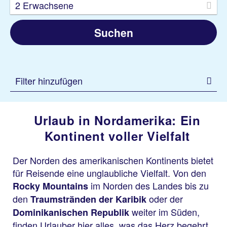
2 Erwachsene
Suchen
Filter hinzufügen
Urlaub in Nordamerika: Ein
Kontinent voller Vielfalt
Der Norden des amerikanischen Kontinents bietet
für Reisende eine unglaubliche Vielfalt. Von den
im Norden des Landes bis zu
Rocky Mountains
den
oder der
Traumstränden der Karibik
weiter im Süden,
Dominikanischen Republik
finden Urlauber hier alles, was das Herz begehrt.