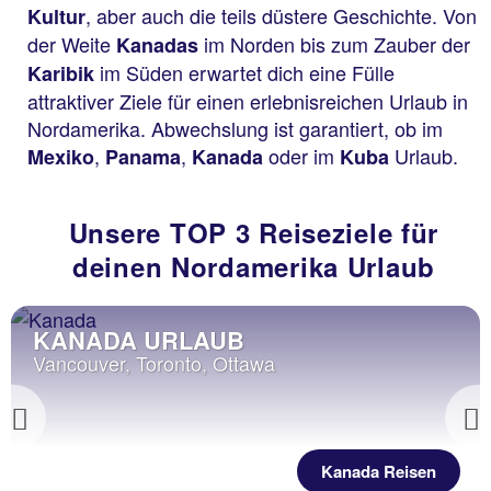
, aber auch die teils düstere Geschichte. Von
Kultur
der Weite
im Norden bis zum Zauber der
Kanadas
im Süden erwartet dich eine Fülle
Karibik
attraktiver Ziele für einen erlebnisreichen Urlaub in
Nordamerika. Abwechslung ist garantiert, ob im
,
,
oder im
Urlaub.
Mexiko
Panama
Kanada
Kuba
Unsere TOP 3 Reiseziele für
deinen Nordamerika Urlaub
KANADA URLAUB
Vancouver, Toronto, Ottawa
Previous
Kanada Reisen