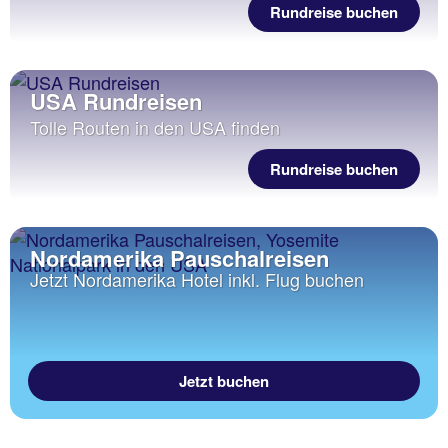
Rundreise buchen
USA Rundreisen
Tolle Routen in den USA finden
Rundreise buchen
Nordamerika Pauschalreisen
Jetzt Nordamerika Hotel inkl. Flug buchen
Jetzt buchen