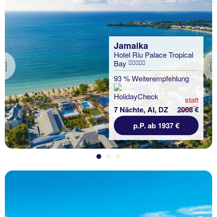
Jamaika
Hotel Riu Palace Tropical
Bay
Previous
93 % Weiterempfehlung
statt
7 Nächte, AI, DZ
2008 €
p.P. ab 1937 €