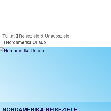
TUI.at
Reiseziele & Urlaubsziele
Nordamerika Urlaub
NORDAMERIKA REISEZIELE