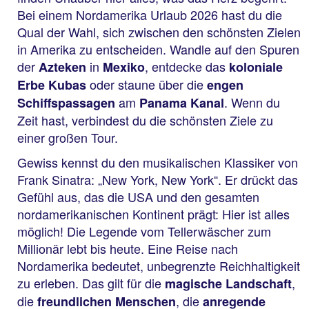
Bei einem Nordamerika Urlaub 2026 hast du die
Qual der Wahl, sich zwischen den schönsten Zielen
in Amerika zu entscheiden. Wandle auf den Spuren
der
in
, entdecke das
Azteken
Mexiko
koloniale
oder staune über die
Erbe Kubas
engen
am
. Wenn du
Schiffspassagen
Panama Kanal
Zeit hast, verbindest du die schönsten Ziele zu
einer großen Tour.
Gewiss kennst du den musikalischen Klassiker von
Frank Sinatra: „New York, New York“. Er drückt das
Gefühl aus, das die USA und den gesamten
nordamerikanischen Kontinent prägt: Hier ist alles
möglich! Die Legende vom Tellerwäscher zum
Millionär lebt bis heute. Eine Reise nach
Nordamerika bedeutet, unbegrenzte Reichhaltigkeit
zu erleben. Das gilt für die
,
magische Landschaft
die
, die
freundlichen Menschen
anregende