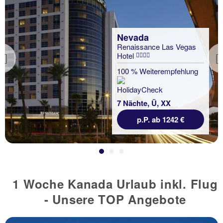
Nevada
Renaissance Las Vegas
Hotel
Previous
100 % Weiterempfehlung
7 Nächte, Ü, XX
p.P. ab 1242 €
1 Woche Kanada Urlaub inkl. Flug
- Unsere TOP Angebote