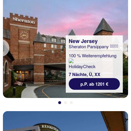
New Jersey
Sheraton Parsippany
Previous
100 % Weiterempfehlung
7 Nächte, Ü, XX
p.P. ab 1201 €