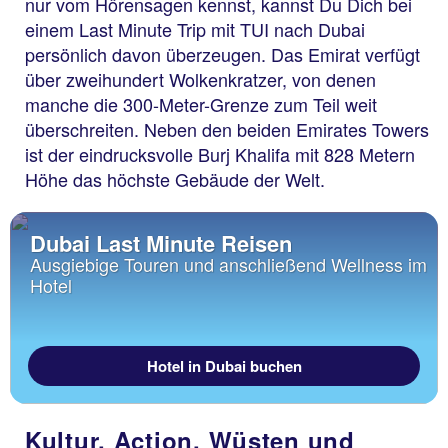
nur vom Hörensagen kennst, kannst Du Dich bei
einem Last Minute Trip mit TUI nach Dubai
persönlich davon überzeugen. Das Emirat verfügt
über zweihundert Wolkenkratzer, von denen
manche die 300-Meter-Grenze zum Teil weit
überschreiten. Neben den beiden Emirates Towers
ist der eindrucksvolle Burj Khalifa mit 828 Metern
Höhe das höchste Gebäude der Welt.
Dubai Last Minute Reisen
Ausgiebige Touren und anschließend Wellness im
Hotel
Hotel in Dubai buchen
Kultur, Action, Wüsten und