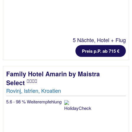
5 Nächte, Hotel + Flug
Preis p.P. ab 715 €
Family Hotel Amarin by Maistra
Select
Rovinj, Istrien, Kroatien
5.6 - 98 % Weiterempfehlung