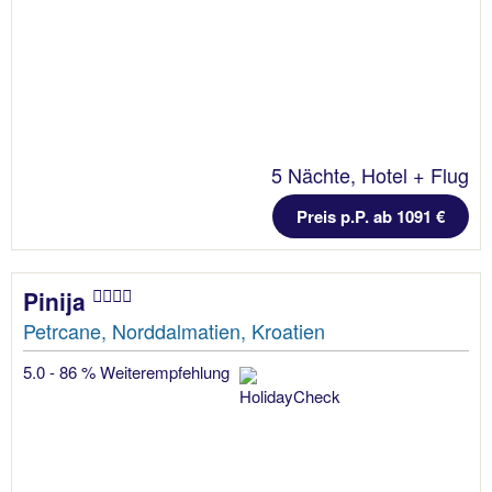
5 Nächte, Hotel + Flug
Preis p.P. ab 1091 €
Pinija
Petrcane, Norddalmatien, Kroatien
5.0 - 86 % Weiterempfehlung