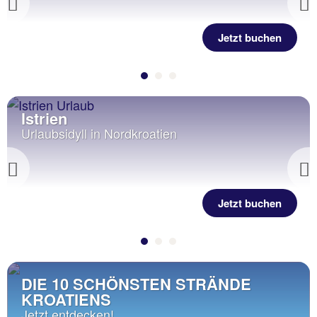
Previous
Jetzt buchen
Istrien
Urlaubsidyll in Nordkroatien
Previous
Jetzt buchen
DIE 10 SCHÖNSTEN STRÄNDE
KROATIENS
Jetzt entdecken!