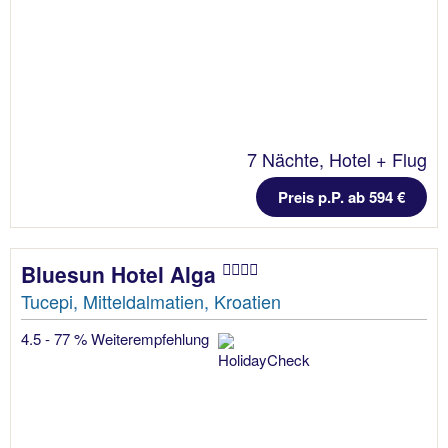
7 Nächte, Hotel + Flug
Preis p.P. ab 594 €
Bluesun Hotel Alga
Tucepi, Mitteldalmatien, Kroatien
4.5 - 77 % Weiterempfehlung