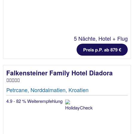
5 Nächte, Hotel + Flug
Preis p.P. ab 879 €
Falkensteiner Family Hotel Diadora
Petrcane, Norddalmatien, Kroatien
4.9 - 82 % Weiterempfehlung