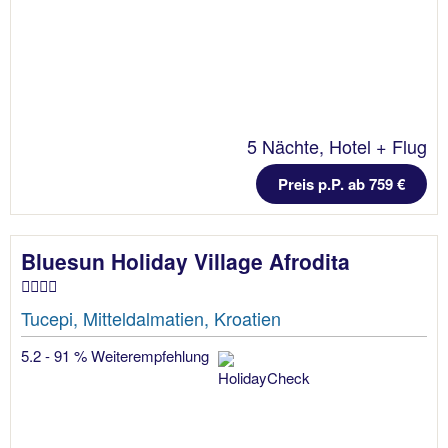
5 Nächte, Hotel + Flug
Preis p.P. ab 759 €
Bluesun Holiday Village Afrodita
Tucepi, Mitteldalmatien, Kroatien
5.2 - 91 % Weiterempfehlung