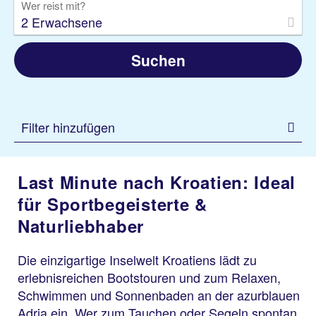
Wer reist mit?
2 Erwachsene
Suchen
Filter hinzufügen
Last Minute nach Kroatien: Ideal
für Sportbegeisterte &
Naturliebhaber
Die einzigartige Inselwelt Kroatiens lädt zu
erlebnisreichen Bootstouren und zum Relaxen,
Schwimmen und Sonnenbaden an der azurblauen
Adria ein. Wer zum Tauchen oder Segeln spontan