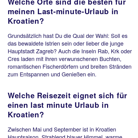
Welche Orte sind die besten für
meinen Last-minute-Urlaub in
Kroatien?
Grundsätzlich hast Du die Qual der Wahl: Soll es
das bewaldete Istrien sein oder lieber die junge
Hauptstadt Zagreb? Auch die Inseln Rab, Krk oder
Cres laden mit ihren verwunschenen Buchten,
romantischen Fischerdörfern und breiten Stränden
zum Entspannen und Genießen ein.
Welche Reisezeit eignet sich für
einen last minute Urlaub in
Kroatien?
Zwischen Mai und September ist in Kroatien
Hauptsaison. Strahlend blauer Himmel, warme