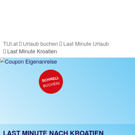
TUI.at
Urlaub buchen
Last Minute Urlaub
Last Minute Kroatien
SCHNELL
BUCHEN!
LAST MINUTE NACH KROATIEN