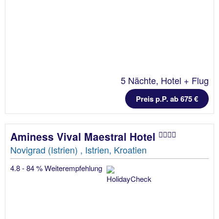
5 Nächte, Hotel + Flug
Preis p.P. ab 675 €
Aminess Vival Maestral Hotel
Novigrad (Istrien) , Istrien, Kroatien
4.8 - 84 % Weiterempfehlung