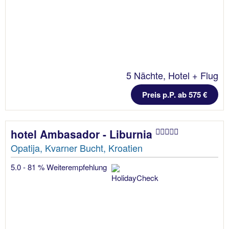
5 Nächte, Hotel + Flug
Preis p.P. ab 575 €
hotel Ambasador - Liburnia
Opatija, Kvarner Bucht, Kroatien
5.0 - 81 % Weiterempfehlung