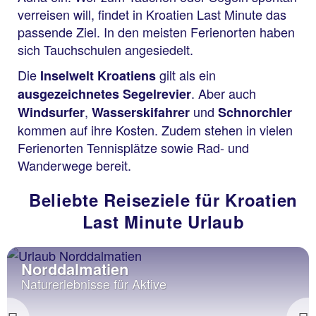
verreisen will, findet in Kroatien Last Minute das
passende Ziel. In den meisten Ferienorten haben
sich Tauchschulen angesiedelt.
Die
gilt als ein
Inselwelt Kroatiens
. Aber auch
ausgezeichnetes Segelrevier
,
und
Windsurfer
Wasserskifahrer
Schnorchler
kommen auf ihre Kosten. Zudem stehen in vielen
Ferienorten Tennisplätze sowie Rad- und
Wanderwege bereit.
Beliebte Reiseziele für Kroatien
Last Minute Urlaub
Norddalmatien
Naturerlebnisse für Aktive