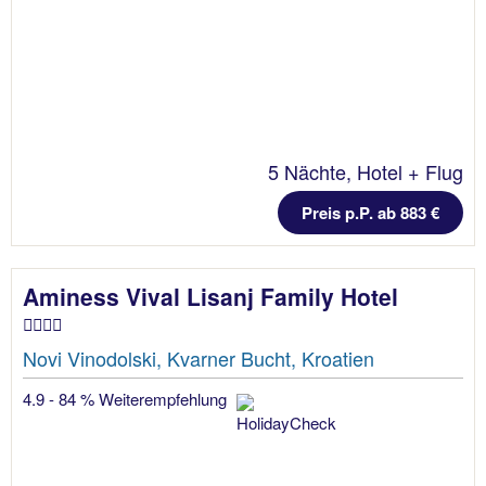
5 Nächte, Hotel + Flug
Preis p.P. ab 883 €
Aminess Vival Lisanj Family Hotel
Novi Vinodolski, Kvarner Bucht, Kroatien
4.9 - 84 % Weiterempfehlung