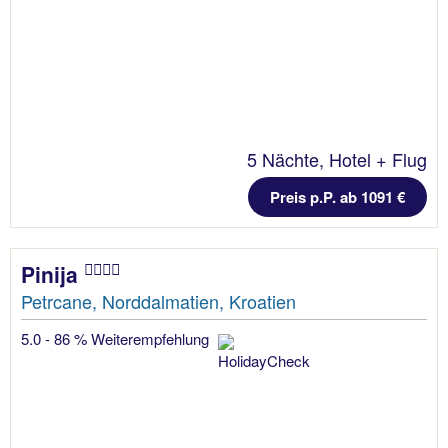
5 Nächte, Hotel + Flug
Preis p.P. ab 1091 €
Pinija
Petrcane, Norddalmatien, Kroatien
5.0 - 86 % Weiterempfehlung