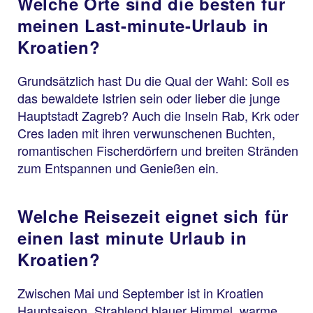
Welche Orte sind die besten für
meinen Last-minute-Urlaub in
Kroatien?
Grundsätzlich hast Du die Qual der Wahl: Soll es
das bewaldete Istrien sein oder lieber die junge
Hauptstadt Zagreb? Auch die Inseln Rab, Krk oder
Cres laden mit ihren verwunschenen Buchten,
romantischen Fischerdörfern und breiten Stränden
zum Entspannen und Genießen ein.
Welche Reisezeit eignet sich für
einen last minute Urlaub in
Kroatien?
Zwischen Mai und September ist in Kroatien
Hauptsaison. Strahlend blauer Himmel, warme