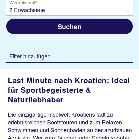
Wer reist mit?
2 Erwachsene
Suchen
Filter hinzufügen
Last Minute nach Kroatien: Ideal
für Sportbegeisterte &
Naturliebhaber
Die einzigartige Inselwelt Kroatiens lädt zu
erlebnisreichen Bootstouren und zum Relaxen,
Schwimmen und Sonnenbaden an der azurblauen
Adria ein. Wer zum Tauchen oder Segeln spontan