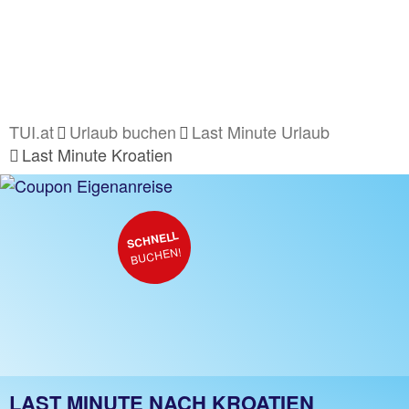
TUI.at
Urlaub buchen
Last Minute Urlaub
Last Minute Kroatien
SCHNELL
BUCHEN!
LAST MINUTE NACH KROATIEN