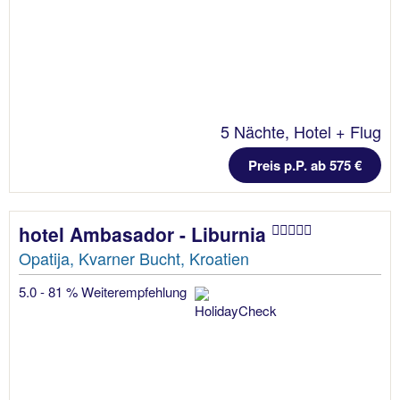
5 Nächte, Hotel + Flug
Preis p.P. ab 575 €
hotel Ambasador - Liburnia
Opatija, Kvarner Bucht, Kroatien
5.0 - 81 % Weiterempfehlung