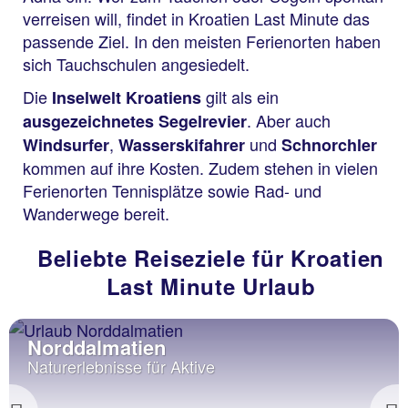
verreisen will, findet in Kroatien Last Minute das
passende Ziel. In den meisten Ferienorten haben
sich Tauchschulen angesiedelt.
Die
gilt als ein
Inselwelt Kroatiens
. Aber auch
ausgezeichnetes Segelrevier
,
und
Windsurfer
Wasserskifahrer
Schnorchler
kommen auf ihre Kosten. Zudem stehen in vielen
Ferienorten Tennisplätze sowie Rad- und
Wanderwege bereit.
Beliebte Reiseziele für Kroatien
Last Minute Urlaub
Norddalmatien
Naturerlebnisse für Aktive