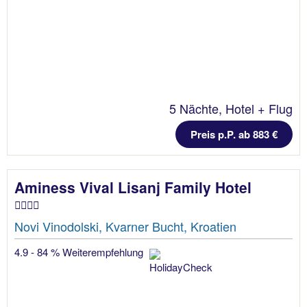
5 Nächte, Hotel + Flug
Preis p.P. ab 883 €
Aminess Vival Lisanj Family Hotel
Novi Vinodolski, Kvarner Bucht, Kroatien
4.9 - 84 % Weiterempfehlung