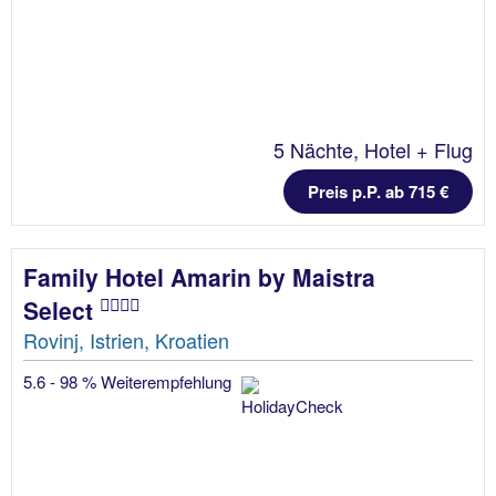
5 Nächte, Hotel + Flug
Preis p.P. ab 715 €
Family Hotel Amarin by Maistra
Select
Rovinj, Istrien, Kroatien
5.6 - 98 % Weiterempfehlung