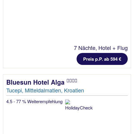
7 Nächte, Hotel + Flug
Preis p.P. ab 594 €
Bluesun Hotel Alga
Tucepi, Mitteldalmatien, Kroatien
4.5 - 77 % Weiterempfehlung