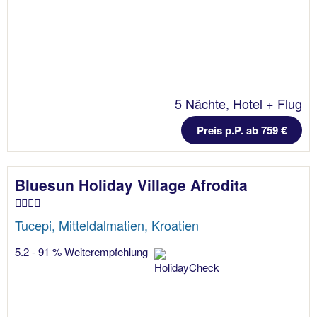
5 Nächte, Hotel + Flug
Preis p.P. ab 759 €
Bluesun Holiday Village Afrodita
Tucepi, Mitteldalmatien, Kroatien
5.2 - 91 % Weiterempfehlung