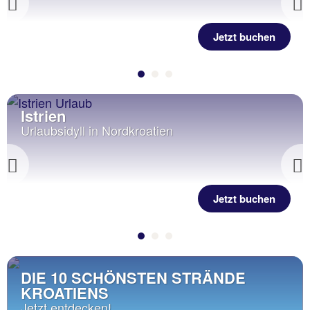
Previous
Jetzt buchen
Istrien
Urlaubsidyll in Nordkroatien
Previous
Jetzt buchen
DIE 10 SCHÖNSTEN STRÄNDE
KROATIENS
Jetzt entdecken!