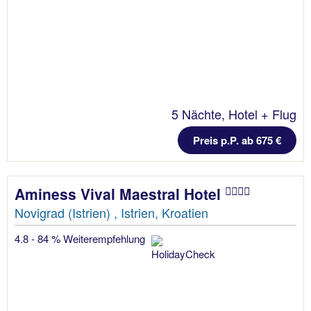
5 Nächte, Hotel + Flug
Preis p.P. ab 675 €
Aminess Vival Maestral Hotel
Novigrad (Istrien) , Istrien, Kroatien
4.8 - 84 % Weiterempfehlung