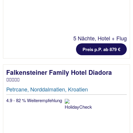
5 Nächte, Hotel + Flug
Preis p.P. ab 879 €
Falkensteiner Family Hotel Diadora
Petrcane, Norddalmatien, Kroatien
4.9 - 82 % Weiterempfehlung