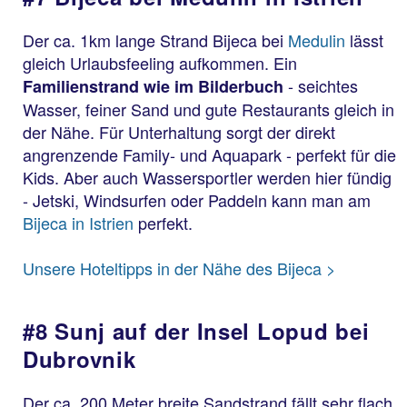
Der ca. 1km lange Strand Bijeca bei
Medulin
lässt
gleich Urlaubsfeeling aufkommen. Ein
- seichtes
Familienstrand wie im Bilderbuch
Wasser, feiner Sand und gute Restaurants gleich in
der Nähe. Für Unterhaltung sorgt der direkt
angrenzende Family- und Aquapark - perfekt für die
Kids. Aber auch Wassersportler werden hier fündig
- Jetski, Windsurfen oder Paddeln kann man am
Bijeca in Istrien
perfekt.
Unsere Hoteltipps in der Nähe des Bijeca >
#8 Sunj auf der Insel Lopud bei
Dubrovnik
Der ca. 200 Meter breite Sandstrand fällt sehr flach