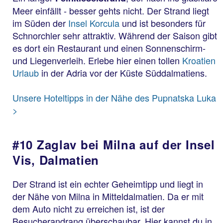
Meer einfällt - besser gehts nicht. Der Strand liegt
im Süden der
Insel Korcula
und ist besonders für
Schnorchler sehr attraktiv. Während der Saison gibt
es dort ein Restaurant und einen Sonnenschirm-
und Liegenverleih. Erlebe hier einen tollen
Kroatien
Urlaub
in der Adria vor der Küste Süddalmatiens.
Unsere Hoteltipps in der Nähe des Pupnatska Luka
>
#10 Zaglav bei Milna auf der Insel
Vis, Dalmatien
Der Strand ist ein echter Geheimtipp und liegt in
der Nähe von Milna in Mitteldalmatien. Da er mit
dem Auto nicht zu erreichen ist, ist der
Besucherandrang überschaubar. Hier kannst du in