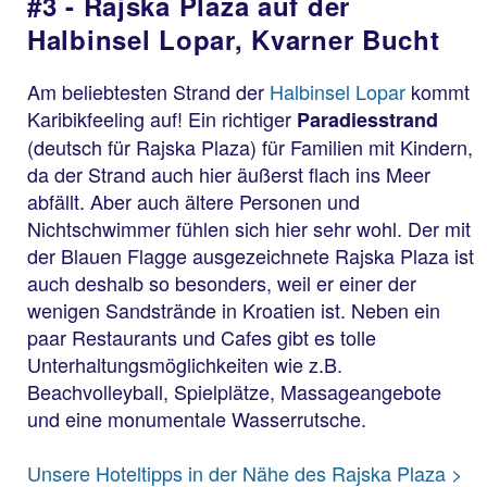
#3 - Rajska Plaza auf der
Halbinsel Lopar, Kvarner Bucht
Am beliebtesten Strand der
Halbinsel Lopar
kommt
Karibikfeeling auf! Ein richtiger
Paradiesstrand
(deutsch für Rajska Plaza) für Familien mit Kindern,
da der Strand auch hier äußerst flach ins Meer
abfällt. Aber auch ältere Personen und
Nichtschwimmer fühlen sich hier sehr wohl. Der mit
der Blauen Flagge ausgezeichnete Rajska Plaza ist
auch deshalb so besonders, weil er einer der
wenigen Sandstrände in Kroatien ist. Neben ein
paar Restaurants und Cafes gibt es tolle
Unterhaltungsmöglichkeiten wie z.B.
Beachvolleyball, Spielplätze, Massageangebote
und eine monumentale Wasserrutsche.
Rajska Plaza
Unsere Hoteltipps in der Nähe des Rajska Plaza >