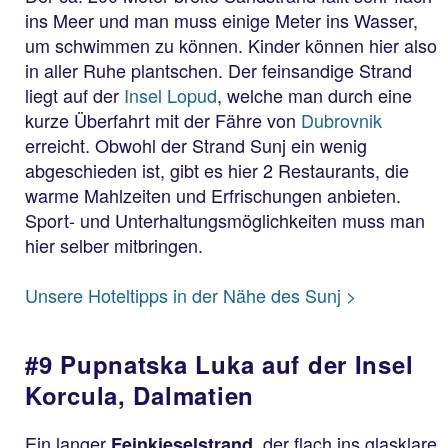
ins Meer und man muss einige Meter ins Wasser,
um schwimmen zu können. Kinder können hier also
in aller Ruhe plantschen. Der feinsandige Strand
liegt auf der
Insel Lopud
, welche man durch eine
kurze Überfahrt mit der Fähre von
Dubrovnik
erreicht. Obwohl der Strand Sunj ein wenig
abgeschieden ist, gibt es hier 2 Restaurants, die
warme Mahlzeiten und Erfrischungen anbieten.
Sport- und Unterhaltungsmöglichkeiten muss man
hier selber mitbringen.
Unsere Hoteltipps in der Nähe des Sunj >
#9 Pupnatska Luka auf der Insel
Korcula, Dalmatien
Ein langer
, der flach ins glasklare
Feinkieselstrand