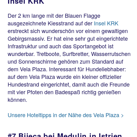
Insel KRK
Der 2 km lange mit der Blauen Flagge
ausgezeichnete Kiesstrand auf der
Insel KRK
erstreckt sich wunderschön vor einem gewaltigen
Gebirgsmassiv. Er hat eine sehr gut eingerichtete
Infrastruktur und auch das Sportangebot ist
wunderbar. Tretboote, Surfbretter, Wasserrutschen
und Sonnenschirme gehören zum Standard auf
dem Vela Plaza. Interessant für Hundeliebhaber:
auf dem Vela Plaza wurde ein kleiner offizieller
Hundestrand eingerichtet, damit auch die Freunde
mit vier Pfoten den Badespaß richtig genießen
können.
Unsere Hoteltipps in der Nähe des Vela Plaza >
#7 Bijeca bei Medulin in Istrien