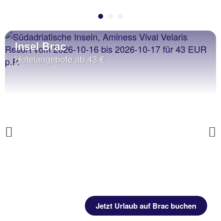
Insel Brac
Hotelangebote ab 43 €
Previous
Jetzt Urlaub auf Brac buchen