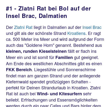
#1 - Zlatni Rat bei Bol auf der
Insel Brac, Dalmatien
Der
Zlatni Rat
liegt in Dalmatien auf der
Insel Brac
und gilt als der schönste Strand
Kroatiens
. Er ragt
ca. 500 Meter ins Meer und wird aufgrund der Form
auch das "Goldene Horn" genannt. Bestehend aus
fällt er flach ins
kleinen, runden Kieselsteinen
Meer ein und ist somit für
gut geeignet.
Familien
Am Ende des westlichen Abschnittes gibt es einen
. Liegestühle und Sonnenschirme
FKK Bereich
findet man am ganzen Strand und der anliegende
Kiefernwald spendet großzügigen Schatten -
perfekt für Deinen Strandurlaub in Kroatien. Zlatni
Rat ist auch bei
sehr
Wind- und Kitesurfern
beliebt. Erfrischungen und Essensmöglichkeiten
werden durch ein paar Cafes und Bars hinter dem