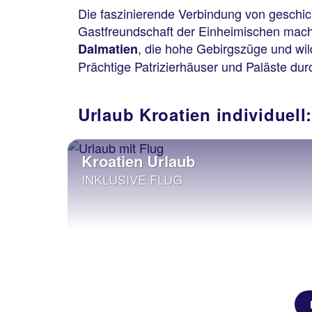
Die faszinierende Verbindung von geschi
Gastfreundschaft der Einheimischen macht
, die hohe Gebirgszüge und wild
Dalmatien
Prächtige Patrizierhäuser und Paläste dur
Urlaub Kroatien individuell
Kroatien Urlaub
INKLUSIVE FLUG