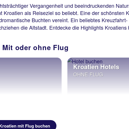
chtsträchtiger Vergangenheit und beeindruckenden Natur
 Kroatien als Reiseziel so beliebt. Eine der schönsten 
romantische Buchten vereint. Ein beliebtes Kreuzfahrt- 
chziehen die Altstadt. Entdecke die Highlights Kroatiens
: Mit oder ohne Flug
Kroatien Hotels
OHNE FLUG
Kroatien mit Flug buchen