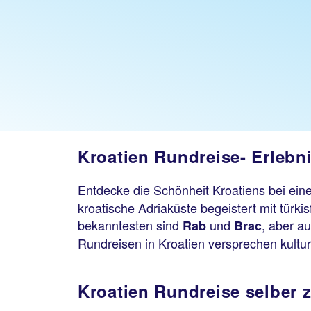
Kroatien Rundreise- Erlebn
Entdecke die Schönheit Kroatiens bei eine
kroatische Adriaküste begeistert mit tür
bekanntesten sind
und
, aber a
Rab
Brac
Rundreisen in Kroatien versprechen kulture
Kroatien Rundreise selber