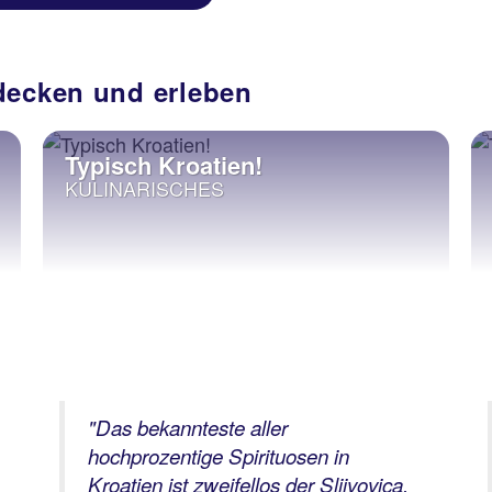
decken und erleben
Typisch Kroatien!
KULINARISCHES
"Das bekannteste aller
hochprozentige Spirituosen in
Kroatien ist zweifellos der Sljivovica.