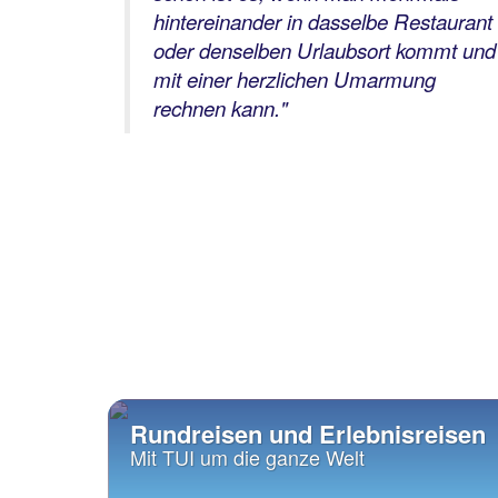
 heißt,
hintereinander in dasselbe Restaurant
die
oder denselben Urlaubsort kommt und
erte
mit einer herzlichen Umarmung
rechnen kann."
Rundreisen und Erlebnisreisen
Mit TUI um die ganze Welt