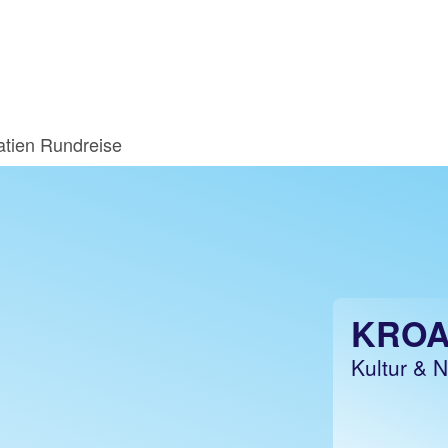
atien Rundreise
KROA
Kultur & N