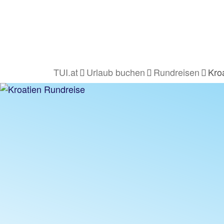
TUI.at
Urlaub buchen
Rundreisen
Kro