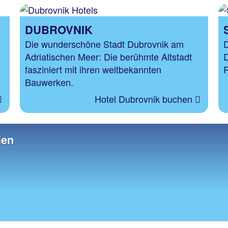
DUBROVNIK
Die wunderschöne Stadt Dubrovnik am
D
Adriatischen Meer: Die berühmte Altstadt
D
fasziniert mit ihren weltbekannten
R
Bauwerken.
Hotel Dubrovnik buchen
ien