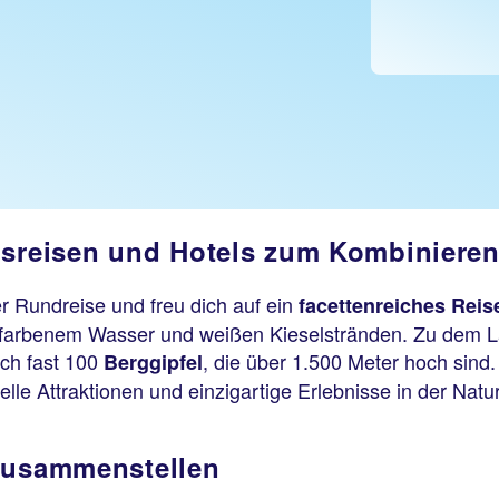
isreisen und Hotels zum Kombiniere
r Rundreise und freu dich auf ein
facettenreiches Reise
kisfarbenem Wasser und weißen Kieselstränden. Zu dem L
uch fast 100
, die über 1.500 Meter hoch sin
Berggipfel
lle Attraktionen und einzigartige Erlebnisse in der Natur
 zusammenstellen