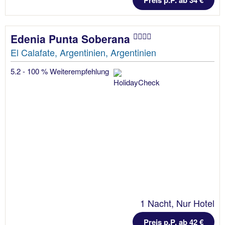
Preis p.P. ab 34 €
Edenia Punta Soberana
El Calafate, Argentinien, Argentinien
5.2 - 100 % Weiterempfehlung
1 Nacht, Nur Hotel
Preis p.P. ab 42 €