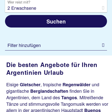
Wer reist mit?
2 Erwachsene
Suchen
Filter hinzufügen
Die besten Angebote für Ihren
Argentinien Urlaub
Eisige
, tropische
und
Gletscher
Regenwälder
gigantische
finden Sie in
Berglandschaften
Argentinien, dem Land des
. Mitreißende
Tangos
Tänze und stimmungsvolle Tangomusik werden vor
allem in der argentinischen Hauptstadt
Buenos