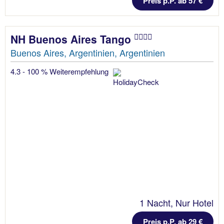
Preis p.P. ab 57 €
NH Buenos Aires Tango
Buenos Aires, Argentinien, Argentinien
4.3 - 100 % Weiterempfehlung
1 Nacht, Nur Hotel
Preis p.P. ab 29 €