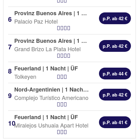
Provinz Buenos Aires | 1 Nacht |
ÜF
p.P. ab 42 €
Palacio Paz Hotel
Hotel Kategorien
Provinz Buenos Aires | 1 Nacht |
ÜF
p.P. ab 42 €
Grand Brizo La Plata Hotel
Hotel Kategorien
Feuerland | 1 Nacht |
ÜF
p.P. ab 44 €
Hotel Kategorien
Tolkeyen
Nord-Argentinien | 1 Nacht |
ÜF
p.P. ab 42 €
Complejo Turístico Americano
Hotel Kategorien
Feuerland | 1 Nacht |
ÜF
p.P. ab 41 €
Miralejos Ushuaia Apart Hotel
Hotel Kategorien