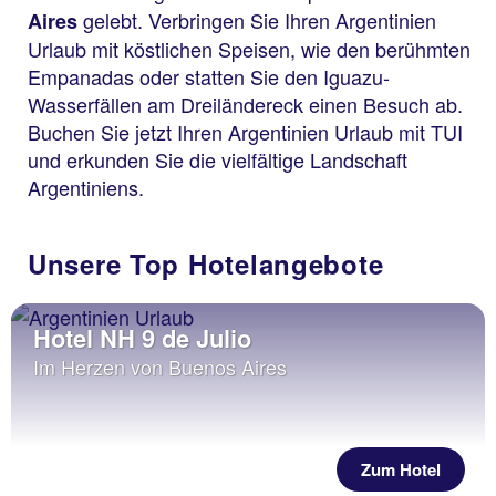
gelebt. Verbringen Sie Ihren Argentinien
Aires
Urlaub mit köstlichen Speisen, wie den berühmten
Empanadas oder statten Sie den Iguazu-
Wasserfällen am Dreiländereck einen Besuch ab.
Buchen Sie jetzt Ihren Argentinien Urlaub mit TUI
und erkunden Sie die vielfältige Landschaft
Argentiniens.
Unsere Top Hotelangebote
Hotel NH 9 de Julio
Im Herzen von Buenos Aires
Zum Hotel