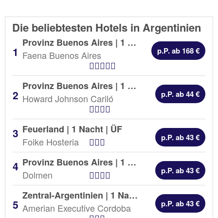
Die beliebtesten Hotels in Argentinien
Provinz Buenos Aires | 1 Nacht |
ÜF
p.P. ab 168 €
Faena Buenos Aires
Hotel Kategorien
Provinz Buenos Aires | 1 Nacht |
ÜF
p.P. ab 44 €
Howard Johnson Cariló
Hotel Kategorien
Feuerland | 1 Nacht |
ÜF
p.P. ab 43 €
Hotel Kategorien
Foike Hosteria
Provinz Buenos Aires | 1 Nacht |
ÜF
p.P. ab 43 €
Hotel Kategorien
Dolmen
Zentral-Argentinien | 1 Nacht |
ÜF
p.P. ab 43 €
Amerian Executive Cordoba
Hotel Kategorien