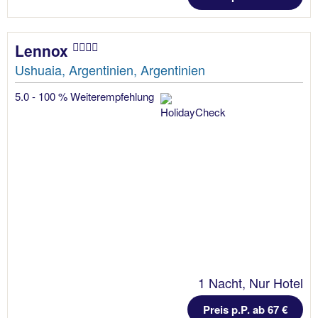
Lennox
Ushuaia, Argentinien, Argentinien
5.0 - 100 % Weiterempfehlung
1 Nacht, Nur Hotel
Preis p.P. ab 67 €