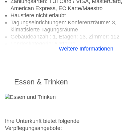
Zahlungsarten: TUI Card / VISA, MasterCard,
American Express, EC Karte/Maestro
Haustiere nicht erlaubt
Tagungseinrichtungen: Konferenzräume: 3,
klimatisierte Tagungsräume
Gebäudeanzahl: 1, Etagen: 13, Zimmer: 112
Landeskategorie: 5 Sterne
Weitere Informationen
Essen & Trinken
Ihre Unterkunft bietet folgende
Verpflegungsangebote: